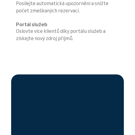
Posílejte automatická upozornění a snižte
počet zmeškaných rezervací.
Portál služeb
Oslovte více klientů díky portálu služeb a
získejte nový zdroj příjmů.