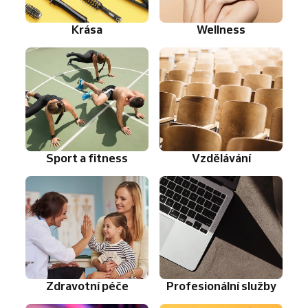
Krása
Wellness
Sport a fitness
Vzdělávání
Zdravotní péče
Profesionální služby