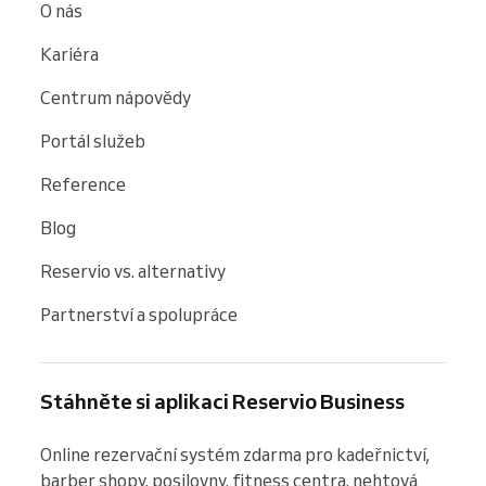
O nás
Kariéra
Centrum nápovědy
Portál služeb
Reference
Blog
Reservio vs. alternativy
Partnerství a spolupráce
Stáhněte si aplikaci Reservio Business
Online rezervační systém zdarma pro kadeřnictví, 
barber shopy, posilovny, fitness centra, nehtová 