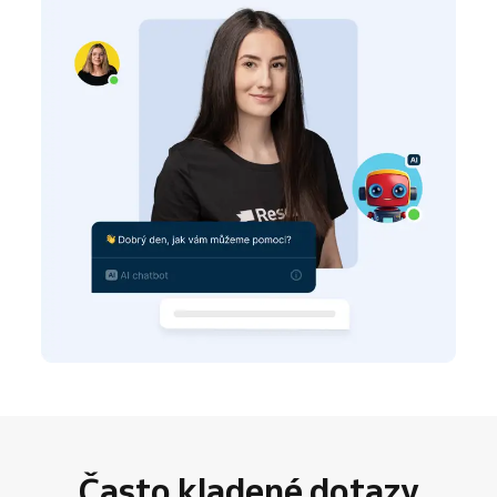
Často kladené dotazy