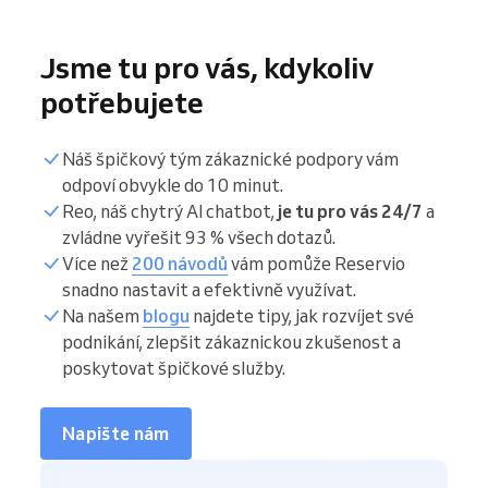
Jsme tu pro vás, kdykoliv
potřebujete
Náš špičkový tým zákaznické podpory vám
odpoví obvykle do 10 minut.
Reo, náš chytrý AI chatbot,
je tu pro vás 24/7
a
zvládne vyřešit 93 % všech dotazů.
Více než
200 návodů
vám pomůže Reservio
snadno nastavit a efektivně využívat.
Na našem
blogu
najdete tipy, jak rozvíjet své
podnikání, zlepšit zákaznickou zkušenost a
poskytovat špičkové služby.
Napište nám