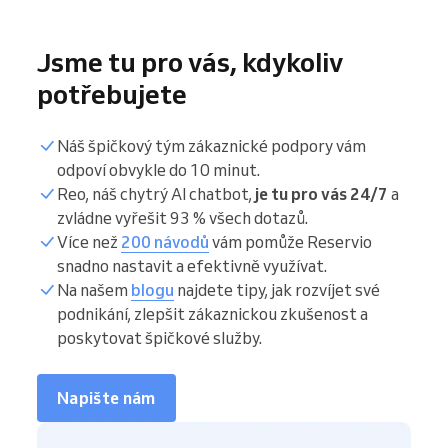
Jsme tu pro vás, kdykoliv
potřebujete
Náš špičkový tým zákaznické podpory vám
odpoví obvykle do 10 minut.
Reo, náš chytrý AI chatbot,
je tu pro vás 24/7
a
zvládne vyřešit 93 % všech dotazů.
Více než
200 návodů
vám pomůže Reservio
snadno nastavit a efektivně využívat.
Na našem
blogu
najdete tipy, jak rozvíjet své
podnikání, zlepšit zákaznickou zkušenost a
poskytovat špičkové služby.
Napište nám