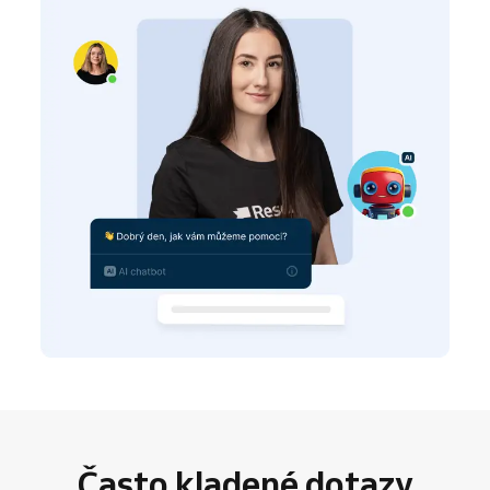
Často kladené dotazy