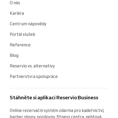
O nás
Kariéra
Centrum nápovědy
Portál služeb
Reference
Blog
Reservio vs. alternativy
Partnerství a spolupráce
Stáhněte si aplikaci Reservio Business
Online rezervační systém zdarma pro kadeřnictví, 
barber shopy, posilovny, fitness centra, nehtová 