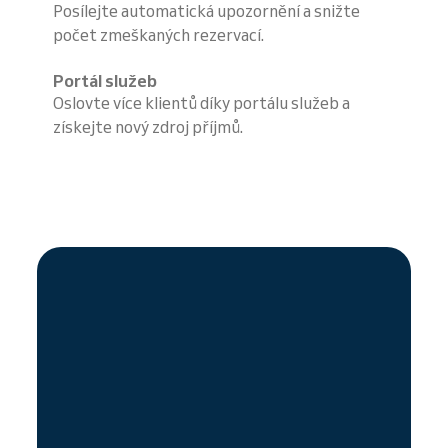
Posílejte automatická upozornění a snižte
počet zmeškaných rezervací.
Portál služeb
Oslovte více klientů díky portálu služeb a
získejte nový zdroj příjmů.