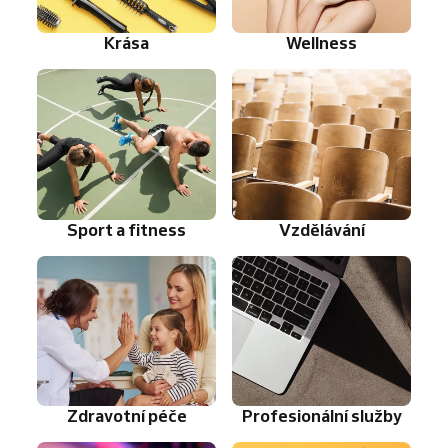
Krása
Wellness
Sport a fitness
Vzdělávání
Zdravotní péče
Profesionální služby