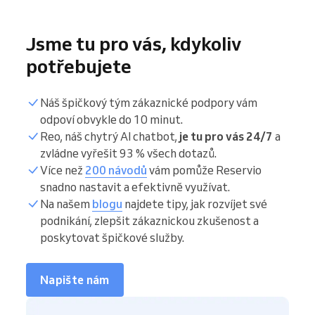
Jsme tu pro vás, kdykoliv
potřebujete
Náš špičkový tým zákaznické podpory vám
odpoví obvykle do 10 minut.
Reo, náš chytrý AI chatbot,
je tu pro vás 24/7
a
zvládne vyřešit 93 % všech dotazů.
Více než
200 návodů
vám pomůže Reservio
snadno nastavit a efektivně využívat.
Na našem
blogu
najdete tipy, jak rozvíjet své
podnikání, zlepšit zákaznickou zkušenost a
poskytovat špičkové služby.
Napište nám