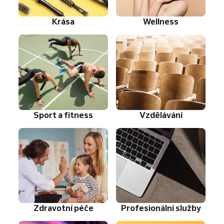
Krása
Wellness
Sport a fitness
Vzdělávání
Zdravotní péče
Profesionální služby