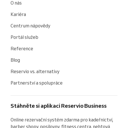
O nás
Kariéra
Centrum nápovědy
Portál služeb
Reference
Blog
Reservio vs. alternativy
Partnerství a spolupráce
Stáhněte si aplikaci Reservio Business
Online rezervační systém zdarma pro kadeřnictví, 
barber shopy, posilovny, fitness centra, nehtová 