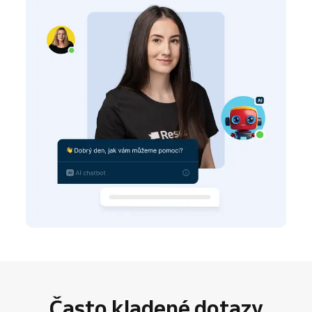
Často kladené dotazy