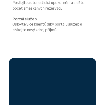
Posílejte automatická upozornění a snižte
počet zmeškaných rezervací.
Portál služeb
Oslovte více klientů díky portálu služeb a
získejte nový zdroj příjmů.