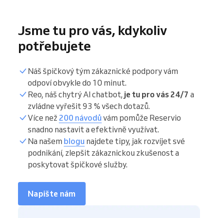
Jsme tu pro vás, kdykoliv
potřebujete
Náš špičkový tým zákaznické podpory vám
odpoví obvykle do 10 minut.
Reo, náš chytrý AI chatbot,
je tu pro vás 24/7
a
zvládne vyřešit 93 % všech dotazů.
Více než
200 návodů
vám pomůže Reservio
snadno nastavit a efektivně využívat.
Na našem
blogu
najdete tipy, jak rozvíjet své
podnikání, zlepšit zákaznickou zkušenost a
poskytovat špičkové služby.
Napište nám