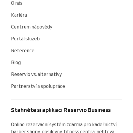
O nás
Kariéra
Centrum nápovědy
Portál služeb
Reference
Blog
Reservio vs. alternativy
Partnerství a spolupráce
Stáhněte si aplikaci Reservio Business
Online rezervační systém zdarma pro kadeřnictví, 
barber shopy, posilovny, fitness centra, nehtová 