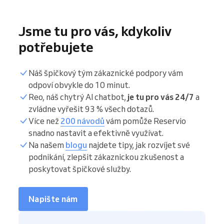
Jsme tu pro vás, kdykoliv
potřebujete
Náš špičkový tým zákaznické podpory vám
odpoví obvykle do 10 minut.
Reo, náš chytrý AI chatbot,
je tu pro vás 24/7
a
zvládne vyřešit 93 % všech dotazů.
Více než
200 návodů
vám pomůže Reservio
snadno nastavit a efektivně využívat.
Na našem
blogu
najdete tipy, jak rozvíjet své
podnikání, zlepšit zákaznickou zkušenost a
poskytovat špičkové služby.
Napište nám