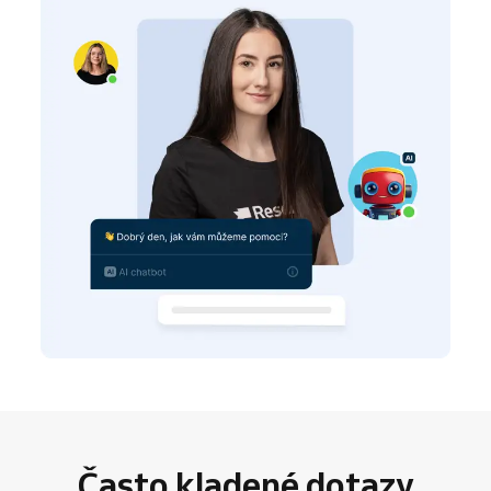
Často kladené dotazy