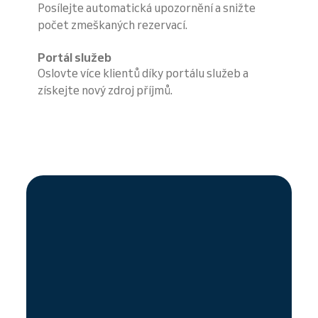
Posílejte automatická upozornění a snižte
počet zmeškaných rezervací.
Portál služeb
Oslovte více klientů díky portálu služeb a
získejte nový zdroj příjmů.