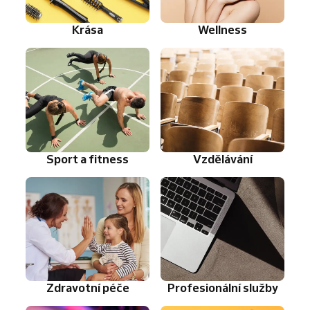
Krása
Wellness
Sport a fitness
Vzdělávání
Zdravotní péče
Profesionální služby