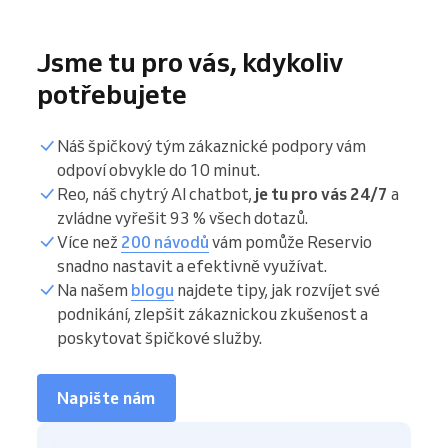
Jsme tu pro vás, kdykoliv
potřebujete
Náš špičkový tým zákaznické podpory vám
odpoví obvykle do 10 minut.
Reo, náš chytrý AI chatbot,
je tu pro vás 24/7
a
zvládne vyřešit 93 % všech dotazů.
Více než
200 návodů
vám pomůže Reservio
snadno nastavit a efektivně využívat.
Na našem
blogu
najdete tipy, jak rozvíjet své
podnikání, zlepšit zákaznickou zkušenost a
poskytovat špičkové služby.
Napište nám