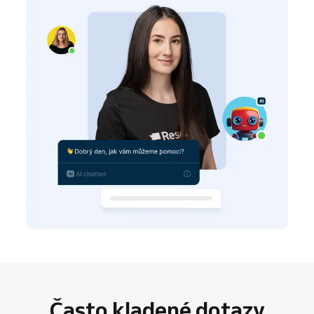
Často kladené dotazy