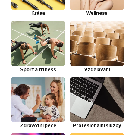
Krása
Wellness
Sport a fitness
Vzdělávání
Zdravotní péče
Profesionální služby