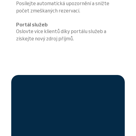
Posílejte automatická upozornění a snižte
počet zmeškaných rezervací.
Portál služeb
Oslovte více klientů díky portálu služeb a
získejte nový zdroj příjmů.