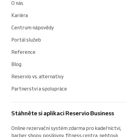
O nás
Kariéra
Centrum nápovědy
Portál služeb
Reference
Blog
Reservio vs. alternativy
Partnerství a spolupráce
Stáhněte si aplikaci Reservio Business
Online rezervační systém zdarma pro kadeřnictví, 
barber shopy, posilovny, fitness centra, nehtová 