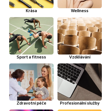
Krása
Wellness
Sport a fitness
Vzdělávání
Zdravotní péče
Profesionální služby