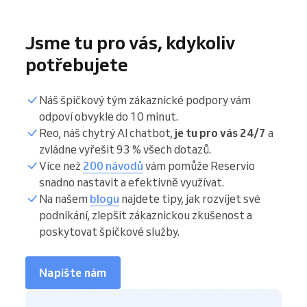
Jsme tu pro vás, kdykoliv
potřebujete
Náš špičkový tým zákaznické podpory vám
odpoví obvykle do 10 minut.
Reo, náš chytrý AI chatbot,
je tu pro vás 24/7
a
zvládne vyřešit 93 % všech dotazů.
Více než
200 návodů
vám pomůže Reservio
snadno nastavit a efektivně využívat.
Na našem
blogu
najdete tipy, jak rozvíjet své
podnikání, zlepšit zákaznickou zkušenost a
poskytovat špičkové služby.
Napište nám