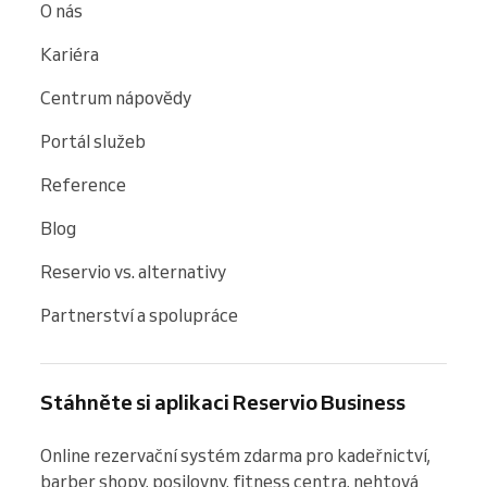
O nás
Kariéra
Centrum nápovědy
Portál služeb
Reference
Blog
Reservio vs. alternativy
Partnerství a spolupráce
Stáhněte si aplikaci Reservio Business
Online rezervační systém zdarma pro kadeřnictví, 
barber shopy, posilovny, fitness centra, nehtová 