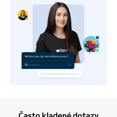
Často kladené dotazy