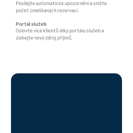
Posílejte automatická upozornění a snižte
počet zmeškaných rezervací.
Portál služeb
Oslovte více klientů díky portálu služeb a
získejte nový zdroj příjmů.