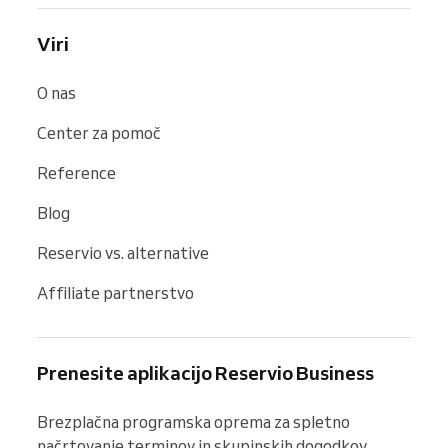
Viri
O nas
Center za pomoč
Reference
Blog
Reservio vs. alternative
Affiliate partnerstvo
Prenesite aplikacijo Reservio Business
Brezplačna programska oprema za spletno 
načrtovanje terminov in skupinskih dogodkov. 