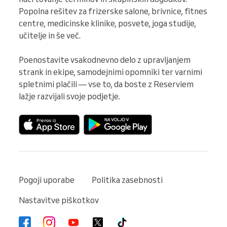
Popolna rešitev za frizerske salone, brivnice, fitnes 
centre, medicinske klinike, posvete, joga studije, 
učitelje in še več.

Poenostavite vsakodnevno delo z upravljanjem 
strank in ekipe, samodejnimi opomniki ter varnimi 
spletnimi plačili — vse to, da boste z Reserviem 
lažje razvijali svoje podjetje.
Pogoji uporabe
Politika zasebnosti
Nastavitve piškotkov