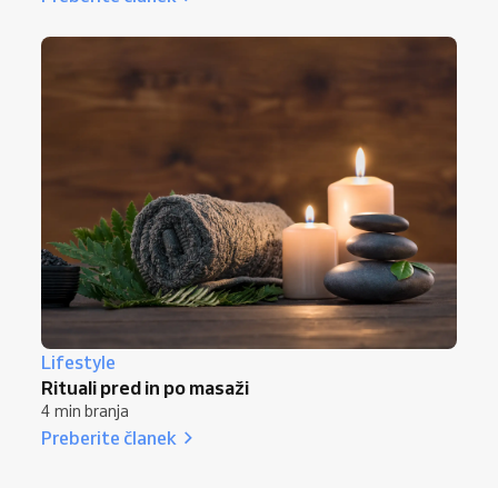
Lifestyle
Rituali pred in po masaži
4 min branja
Preberite članek