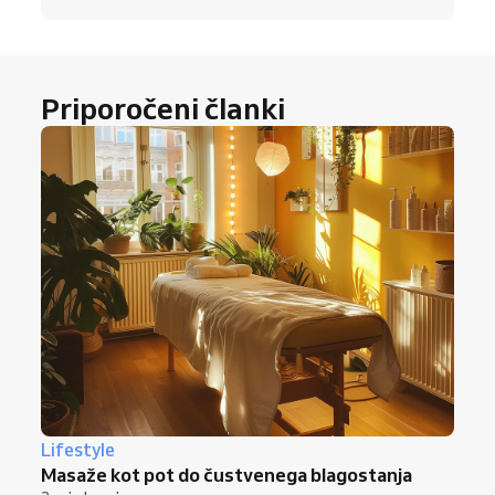
Priporočeni članki
Lifestyle
Masaže kot pot do čustvenega blagostanja