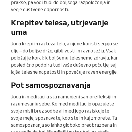
prakse, pa vodi tudi do boljšega razpoloženja in
večje čustvene odpornosti.
Krepitev telesa, utrjevanje
uma
Joga krepi in razteza telo, a njene koristi segajo še
dlje – do boljše drže, gibljivosti in ravnotežja. Vsak
položaj je korak k boljšemu telesnemu zdravju, kar
posledično podpira tudi vaše duševno počutje, saj
lajša telesne napetosti in povečuje raven energije.
Pot samospoznavanja
Joga in meditacija sta namenjeni samorefleksiji in
razumevanju sebe. Ko med meditacijo opazujete
svoje misli brez sodbe ali med jogo raziskujete
svoje meje, spoznavate, kdo ste in kaj zmorete. Ta
samospoznanja so lahko globoko preobrazbena in