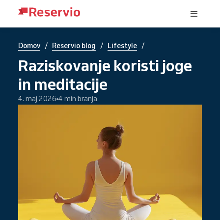
/
/
/
Domov
Reservio blog
Lifestyle
Raziskovanje koristi joge
in meditacije
4. maj 2026
4 min branja