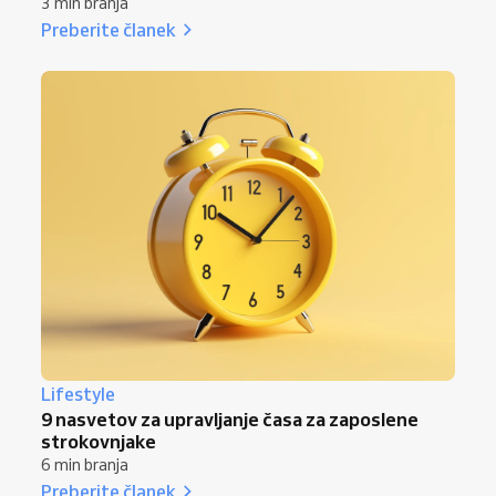
3 min branja
Preberite članek
Lifestyle
9 nasvetov za upravljanje časa za zaposlene
strokovnjake
6 min branja
Preberite članek