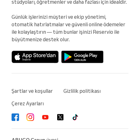
stüdyoları, öğretmenler ve daha fazlası için idealdir.

Günlük işlerinizi müşteri ve ekip yönetimi, 
otomatik hatırlatmalar ve güvenli online ödemeler 
ile kolaylaştırın — tüm bunlar işinizi Reservio ile 
büyütmenize destek olur.
Şartlar ve koşullar
Gizlilik politikası
Çerez Ayarları
ABUGO Group
üyesi