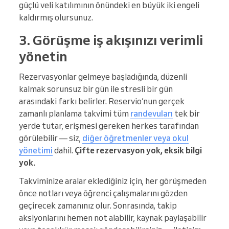
güçlü veli katılımının önündeki en büyük iki engeli
kaldırmış olursunuz.
3. Görüşme iş akışınızı verimli
yönetin
Rezervasyonlar gelmeye başladığında, düzenli
kalmak sorunsuz bir gün ile stresli bir gün
arasındaki farkı belirler. Reservio’nun gerçek
zamanlı planlama takvimi tüm
randevuları
tek bir
yerde tutar, erişmesi gereken herkes tarafından
görülebilir — siz,
diğer öğretmenler veya okul
yönetimi
dahil.
Çifte rezervasyon yok, eksik bilgi
yok.
Takviminize aralar eklediğiniz için, her görüşmeden
önce notları veya öğrenci çalışmalarını gözden
geçirecek zamanınız olur. Sonrasında, takip
aksiyonlarını hemen not alabilir, kaynak paylaşabilir