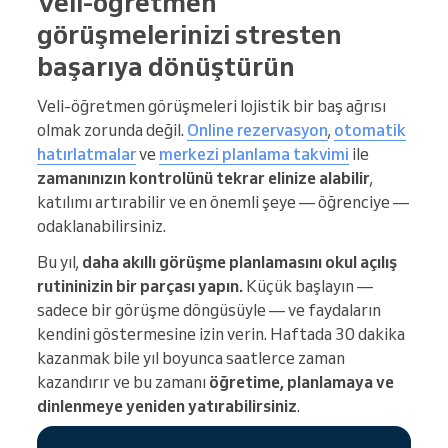
Veli-öğretmen
görüşmelerinizi stresten
başarıya dönüştürün
Veli-öğretmen görüşmeleri lojistik bir baş ağrısı
olmak zorunda değil.
Online rezervasyon
,
otomatik
hatırlatmalar
ve
merkezi planlama takvimi
ile
zamanınızın kontrolünü tekrar elinize alabilir
,
katılımı artırabilir ve en önemli şeye — öğrenciye —
odaklanabilirsiniz.
Bu yıl,
daha akıllı görüşme planlamasını okul açılış
rutininizin bir parçası yapın.
Küçük başlayın —
sadece bir görüşme döngüsüyle — ve faydaların
kendini göstermesine izin verin. Haftada 30 dakika
kazanmak bile yıl boyunca saatlerce zaman
kazandırır ve bu zamanı
öğretime, planlamaya ve
dinlenmeye yeniden yatırabilirsiniz
.