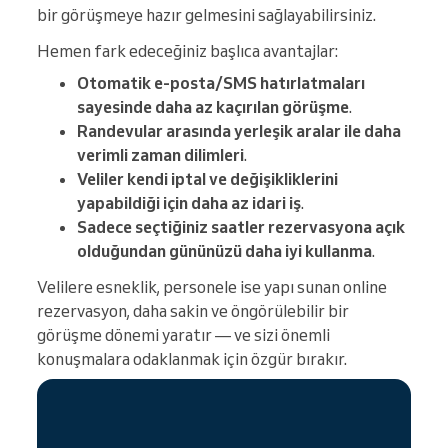
bir görüşmeye hazır gelmesini sağlayabilirsiniz.
Hemen fark edeceğiniz başlıca avantajlar:
Otomatik e-posta/SMS hatırlatmaları
sayesinde daha az kaçırılan görüşme
.
Randevular arasında yerleşik aralar ile daha
verimli zaman dilimleri
.
Veliler kendi iptal ve değişikliklerini
yapabildiği için daha az idari iş
.
Sadece seçtiğiniz saatler rezervasyona açık
olduğundan gününüzü daha iyi kullanma
.
Velilere esneklik, personele ise yapı sunan online
rezervasyon, daha sakin ve öngörülebilir bir
görüşme dönemi yaratır — ve sizi önemli
konuşmalara odaklanmak için özgür bırakır.