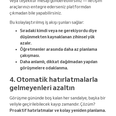
veya teşekkür mesajı gönderebilirsiniz — iletişim
araçlarınızı entegre ederseniz platformdan
çıkmadan bile yapabilirsiniz.
Bu kolaylaştırılmış iş akışı şunları sağlar:
Sıradaki kimdi veya ne gerekiyordu diye
düşünmekten kaynaklanan zihinsel yük
azalır.
Öğretmenler arasında daha az planlama
çakışması.
Daha anlamlı, dikkat dağılmadan yapılan
görüşmelere odaklanma.
4. Otomatik hatırlatmalarla
gelmeyenleri azaltın
Görüşme gününde boş kalan her sandalye, başka bir
veliyle geçirilebilecek kayıp zamandır. Çözüm?
Proaktif hatırlatmalar ve kolay yeniden planlama.