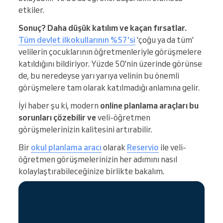
etkiler.
Sonuç? Daha düşük katılım ve kaçan fırsatlar.
Tüm devlet ilkokullarının %57'si
'çoğu ya da tüm'
velilerin çocuklarının öğretmenleriyle görüşmelere
katıldığını bildiriyor. Yüzde 50'nin üzerinde görünse
de, bu neredeyse yarı yarıya velinin bu önemli
görüşmelere tam olarak katılmadığı anlamına gelir.
İyi haber şu ki, modern
online planlama araçları bu
sorunları çözebilir ve
veli-öğretmen
görüşmelerinizin kalitesini artırabilir.
Bir
okul planlama aracı
olarak
Reservio
ile veli-
öğretmen görüşmelerinizin her adımını nasıl
kolaylaştırabileceğinize birlikte bakalım.