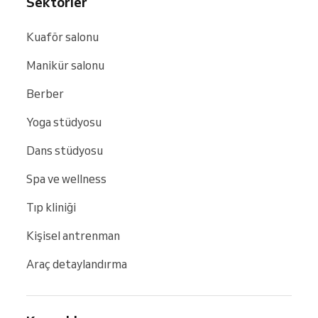
Sektörler
Kuaför salonu
Manikür salonu
Berber
Yoga stüdyosu
Dans stüdyosu
Spa ve wellness
Tıp kliniği
Kişisel antrenman
Araç detaylandırma