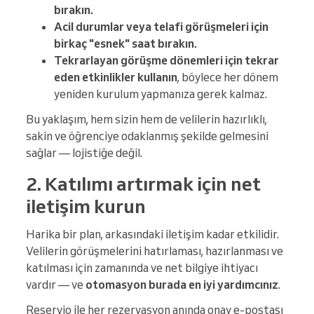
bırakın.
Acil durumlar veya telafi görüşmeleri için
birkaç "esnek" saat bırakın.
Tekrarlayan görüşme dönemleri için tekrar
eden etkinlikler kullanın
, böylece her dönem
yeniden kurulum yapmanıza gerek kalmaz.
Bu yaklaşım, hem sizin hem de velilerin hazırlıklı,
sakin ve öğrenciye odaklanmış şekilde gelmesini
sağlar — lojistiğe değil.
2. Katılımı artırmak için net
iletişim kurun
Harika bir plan, arkasındaki iletişim kadar etkilidir.
Velilerin görüşmelerini hatırlaması, hazırlanması ve
katılması için zamanında ve net bilgiye ihtiyacı
vardır — ve
otomasyon burada en iyi yardımcınız
.
Reservio ile her rezervasyon anında onay e-postası