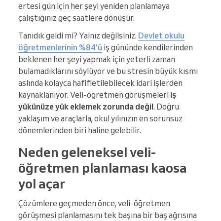
ertesi gün için her şeyi yeniden planlamaya
çalıştığınız geç saatlere dönüşür.
Tanıdık geldi mi? Yalnız değilsiniz.
Devlet okulu
öğretmenlerinin %84'ü
iş gününde kendilerinden
beklenen her şeyi yapmak için yeterli zaman
bulamadıklarını söylüyor ve bu stresin büyük kısmı
aslında kolayca hafifletilebilecek idari işlerden
kaynaklanıyor. Veli-öğretmen görüşmeleri
iş
yükünüze yük eklemek zorunda değil
. Doğru
yaklaşım ve araçlarla, okul yılınızın en sorunsuz
dönemlerinden biri haline gelebilir.
Neden geleneksel veli-
öğretmen planlaması kaosa
yol açar
Çözümlere geçmeden önce, veli-öğretmen
görüşmesi planlamasını tek başına bir baş ağrısına