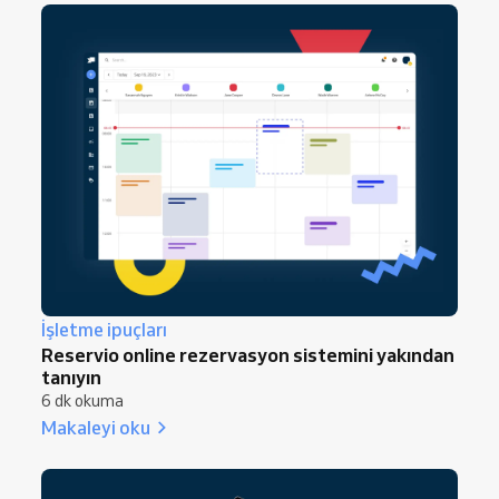
İşletme ipuçları
Reservio online rezervasyon sistemini yakından
tanıyın
6 dk okuma
Makaleyi oku