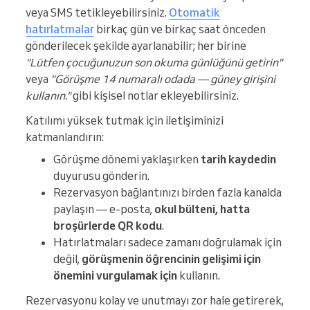
veya SMS tetikleyebilirsiniz.
Otomatik
hatırlatmalar
birkaç gün ve birkaç saat önceden
gönderilecek şekilde ayarlanabilir; her birine
"Lütfen çocuğunuzun son okuma günlüğünü getirin"
veya
"Görüşme 14 numaralı odada — güney girişini
kullanın."
gibi kişisel notlar ekleyebilirsiniz.
Katılımı yüksek tutmak için iletişiminizi
katmanlandırın:
Görüşme dönemi yaklaşırken
tarih kaydedin
duyurusu gönderin.
Rezervasyon bağlantınızı birden fazla kanalda
paylaşın — e-posta,
okul bülteni, hatta
broşürlerde QR kodu
.
Hatırlatmaları sadece zamanı doğrulamak için
değil,
görüşmenin öğrencinin gelişimi için
önemini vurgulamak için
kullanın.
Rezervasyonu kolay ve unutmayı zor hale getirerek,