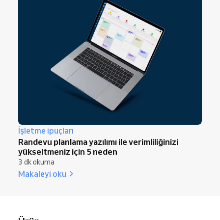
İşletme ipuçları
Randevu planlama yazılımı ile verimliliğinizi
yükseltmeniz için 5 neden
3 dk okuma
Makaleyi oku