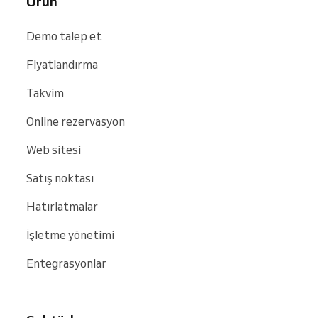
Ürün
Demo talep et
Fiyatlandırma
Takvim
Online rezervasyon
Web sitesi
Satış noktası
Hatırlatmalar
İşletme yönetimi
Entegrasyonlar