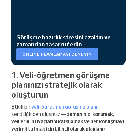
Görüşme hazırlık stresini azaltın ve
zamandan tasarruf edin
ONLINE PLANLAMAYI DENEYIN
1. Veli-öğretmen görüşme
planınızı stratejik olarak
oluşturun
Etkili bir
veli-öğretmen görüşme planı
kendiliğinden oluşmaz —
zamanınızı korumak,
velilerin ihtiyaçlarını karşılamak ve her konuşmayı
verimli tutmak için bilinçli olarak planlanır
.