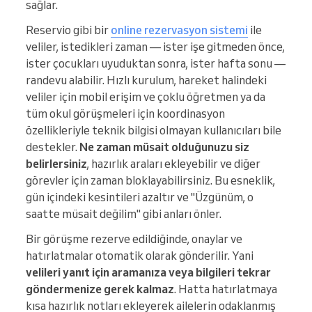
sağlar.
Reservio gibi bir
online rezervasyon sistemi
ile
veliler, istedikleri zaman — ister işe gitmeden önce,
ister çocukları uyuduktan sonra, ister hafta sonu —
randevu alabilir. Hızlı kurulum, hareket halindeki
veliler için mobil erişim ve çoklu öğretmen ya da
tüm okul görüşmeleri için koordinasyon
özellikleriyle teknik bilgisi olmayan kullanıcıları bile
destekler.
Ne zaman müsait olduğunuzu siz
belirlersiniz
, hazırlık araları ekleyebilir ve diğer
görevler için zaman bloklayabilirsiniz. Bu esneklik,
gün içindeki kesintileri azaltır ve "Üzgünüm, o
saatte müsait değilim" gibi anları önler.
Bir görüşme rezerve edildiğinde, onaylar ve
hatırlatmalar otomatik olarak gönderilir. Yani
velileri yanıt için aramanıza veya bilgileri tekrar
göndermenize gerek kalmaz
. Hatta hatırlatmaya
kısa hazırlık notları ekleyerek ailelerin odaklanmış