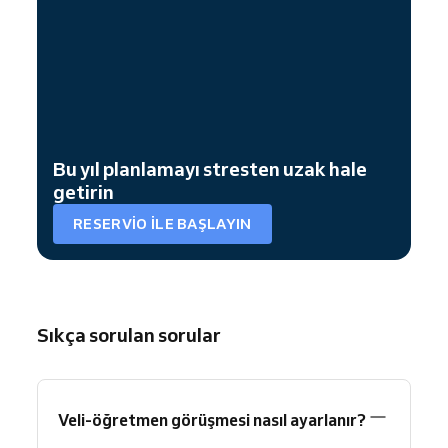
Bu yıl planlamayı stresten uzak hale
getirin
RESERVIO ILE BAŞLAYIN
Sıkça sorulan sorular
Veli-öğretmen görüşmesi nasıl ayarlanır?