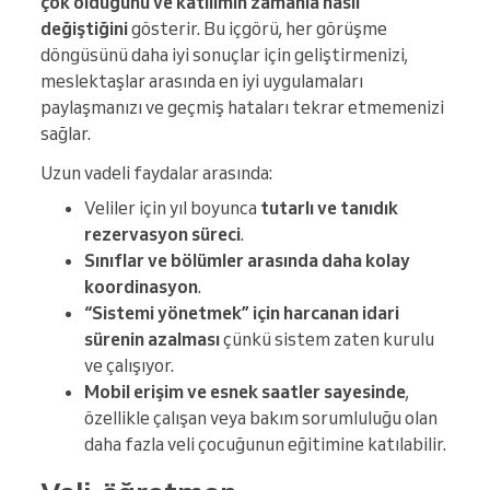
çok olduğunu ve katılımın zamanla nasıl
değiştiğini
gösterir. Bu içgörü, her görüşme
döngüsünü daha iyi sonuçlar için geliştirmenizi,
meslektaşlar arasında en iyi uygulamaları
paylaşmanızı ve geçmiş hataları tekrar etmemenizi
sağlar.
Uzun vadeli faydalar arasında:
Veliler için yıl boyunca
tutarlı ve tanıdık
rezervasyon süreci
.
Sınıflar ve bölümler arasında daha kolay
koordinasyon
.
“Sistemi yönetmek” için harcanan idari
sürenin azalması
çünkü sistem zaten kurulu
ve çalışıyor.
Mobil erişim ve esnek saatler sayesinde
,
özellikle çalışan veya bakım sorumluluğu olan
daha fazla veli çocuğunun eğitimine katılabilir.