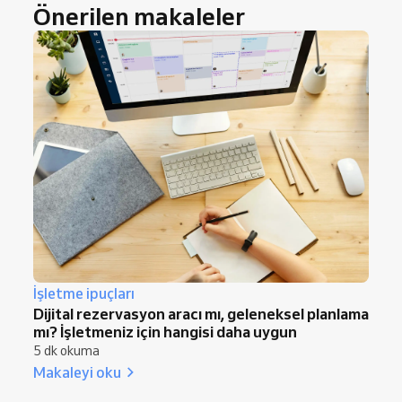
belirleyebilir ve aralara kısa molalar ekleyerek
Önerilen makaleler
her şeyin zamanında ilerlemesini sağlayabilir.
İşletme ipuçları
Dijital rezervasyon aracı mı, geleneksel planlama
mı? İşletmeniz için hangisi daha uygun
5 dk okuma
Makaleyi oku