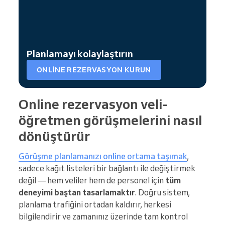
Planlamayı kolaylaştırın
ONLINE REZERVASYON KURUN
Online rezervasyon veli-
öğretmen görüşmelerini nasıl
dönüştürür
Görüşme planlamanızı online ortama taşımak
,
sadece kağıt listeleri bir bağlantı ile değiştirmek
değil — hem veliler hem de personel için
tüm
deneyimi baştan tasarlamaktır
. Doğru sistem,
planlama trafiğini ortadan kaldırır, herkesi
bilgilendirir ve zamanınız üzerinde tam kontrol