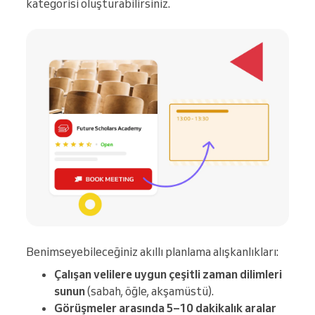
kategorisi oluşturabilirsiniz.
Benimseyebileceğiniz akıllı planlama alışkanlıkları:
Çalışan velilere uygun çeşitli zaman dilimleri
sunun
(sabah, öğle, akşamüstü).
Görüşmeler arasında 5–10 dakikalık aralar