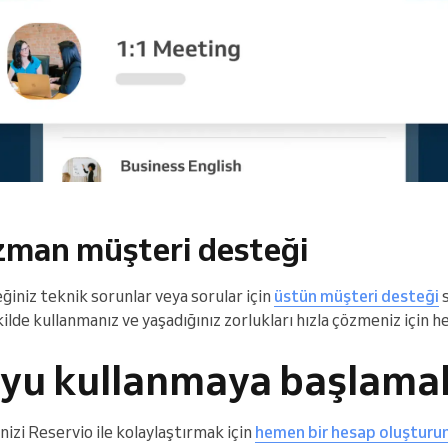
 uzman müşteri desteği
ğiniz teknik sorunlar veya sorular için
üstün müşteri desteği
s
ilde kullanmanız ve yaşadığınız zorlukları hızla çözmeniz için h
’yu kullanmaya başlama
izi Reservio ile kolaylaştırmak için
hemen bir hesap oluşturu