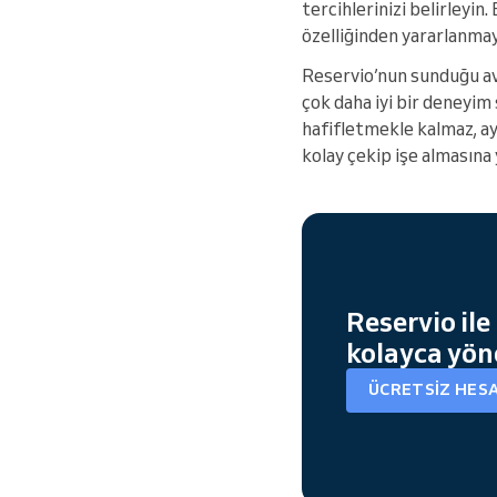
tercihlerinizi belirleyin
özelliğinden yararlanmaya
Reservio’nun sunduğu ava
çok daha iyi bir deneyim
hafifletmekle kalmaz, ayn
kolay çekip işe almasına 
Reservio ile
kolayca yön
ÜCRETSIZ HES