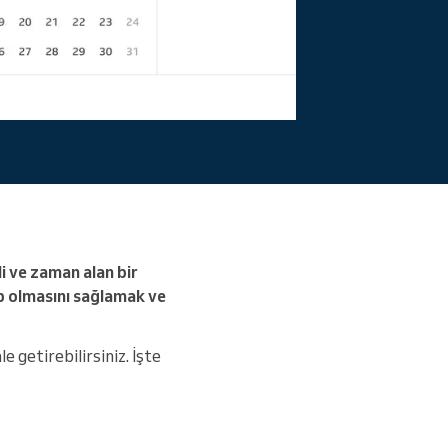
Daha fazlasını okuyun
i ve zaman alan bir
ip olmasını sağlamak ve
e getirebilirsiniz. İşte