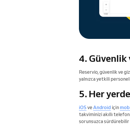
4. Güvenlik 
Reservio, güvenlik ve giz
yalnızca yetkili personel
5. Her yerd
iOS
ve
Android
için
mobi
takviminizi akıllı telefo
sorunsuzca sürdürebilir v