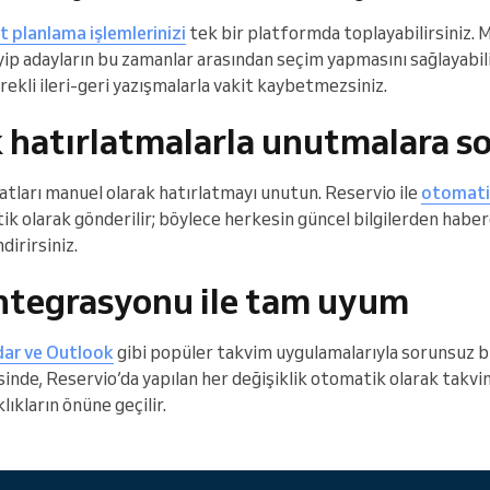
 planlama işlemlerinizi
tek bir platformda toplayabilirsiniz. 
eyip adayların bu zamanlar arasından seçim yapmasını sağlayabili
rekli ileri-geri yazışmalarla vakit kaybetmezsiniz.
 hatırlatmalarla unutmalara s
tları manuel olarak hatırlatmayı unutun. Reservio ile
otomati
k olarak gönderilir; böylece herkesin güncel bilgilerden haber
dirirsiniz.
ntegrasyonu ile tam uyum
ar ve Outlook
gibi popüler takvim uygulamalarıyla sorunsuz bi
nde, Reservio’da yapılan her değişiklik otomatik olarak takvim
lıkların önüne geçilir.