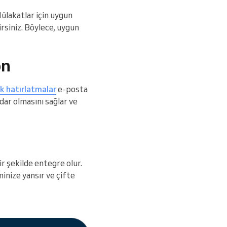
Mülakatlar için uygun
rsiniz. Böylece, uygun
on
k hatırlatmalar
e-posta
dar olmasını sağlar ve
r şekilde entegre olur.
inize yansır ve çifte