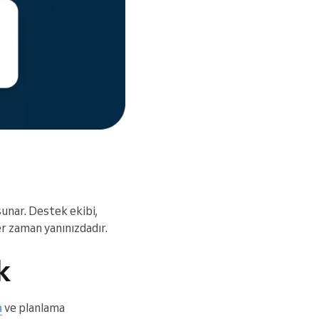
unar. Destek ekibi,
er zaman yanınızdadır.
k
n
ve planlama