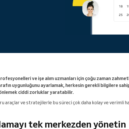
Büyük bir organizasyonu
yönetiyorsunuz
rofesyonelleri ve işe alım uzmanları için çoğu zaman zahmetl
tarafın uygunluğunu ayarlamak, herkesin gerekli bilgilere sah
nlemek ciddi zorluklar yaratabilir.
u araçlar ve stratejilerle bu süreci çok daha kolay ve verimli hal
lamayı tek merkezden yönetin