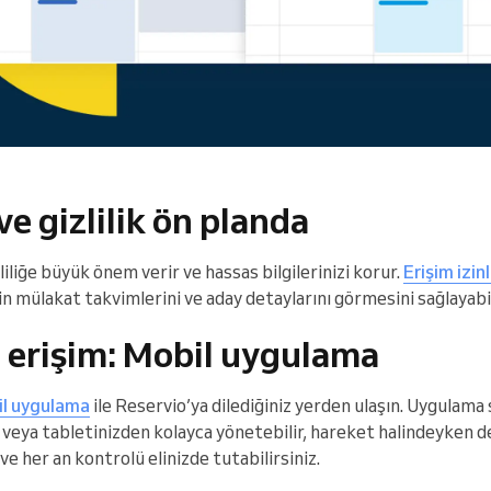
ve gizlilik ön planda
liliğe büyük önem verir ve hassas bilgilerinizi korur.
Erişim izinl
in mülakat takvimlerini ve aday detaylarını görmesini sağlayabil
e erişim: Mobil uygulama
l uygulama
ile Reservio’ya dilediğiniz yerden ulaşın. Uygulam
n veya tabletinizden kolayca yönetebilir, hareket halindeyken d
e her an kontrolü elinizde tutabilirsiniz.