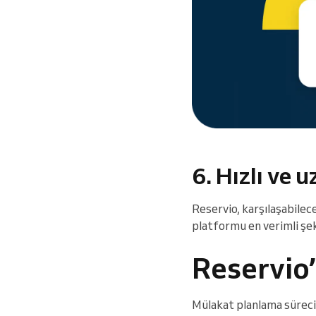
6. Hızlı ve
Reservio, karşılaşabilece
platformu en verimli şek
Reservio
Mülakat planlama sürecin