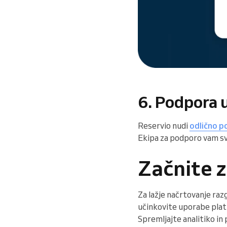
6. Podpora
Reservio nudi
odlično 
Ekipa za podporo vam sve
Začnite z
Za lažje načrtovanje raz
učinkovite uporabe plat
Spremljajte analitiko in