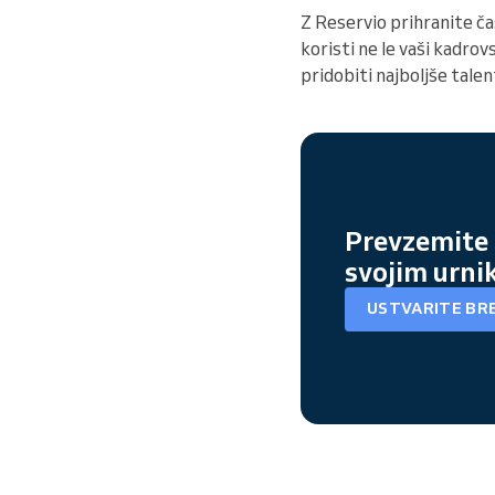
Z Reservio prihranite ča
koristi ne le vaši kadro
pridobiti najboljše talen
Prevzemite
svojim urni
USTVARITE BR