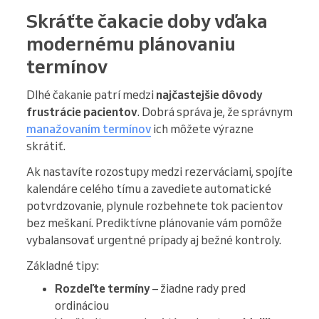
Skráťte čakacie doby vďaka
modernému plánovaniu
termínov
Dlhé čakanie patrí medzi
najčastejšie dôvody
frustrácie pacientov
. Dobrá správa je, že správnym
manažovaním termínov
ich môžete výrazne
skrátiť.
Ak nastavíte rozostupy medzi rezerváciami, spojíte
kalendáre celého tímu a zavediete automatické
potvrdzovanie, plynule rozbehnete tok pacientov
bez meškaní. Prediktívne plánovanie vám pomôže
vybalansovať urgentné prípady aj bežné kontroly.
Základné tipy:
Rozdeľte termíny
– žiadne rady pred
ordináciou