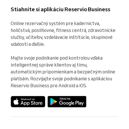
Stiahnite si aplikáciu Reservio Business
Online rezervačný systém pre kaderníctva, 
holičstvá, posilňovne, fitness centrá, zdravotnícke 
služby, učiteľov, vzdelávacie inštitúcie, skupinové 
udalosti a ďalšie.

Majte svoje podnikanie pod kontrolou vďaka 
inteligentnej správe klientov aj tímu, 
automatickým pripomienkam a bezpečným online 
platbám. Rozvíjajte svoje podnikanie s aplikáciou 
Reservio Business pre Android a iOS.