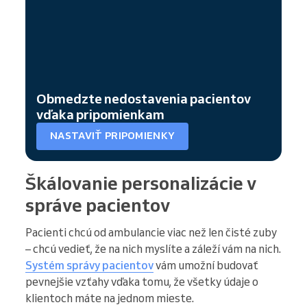
Obmedzte nedostavenia pacientov
vďaka pripomienkam
NASTAVIŤ PRIPOMIENKY
Škálovanie personalizácie v
správe pacientov
Pacienti chcú od ambulancie viac než len čisté zuby
– chcú vedieť, že na nich myslíte a záleží vám na nich.
Systém správy pacientov
vám umožní budovať
pevnejšie vzťahy vďaka tomu, že všetky údaje o
klientoch máte na jednom mieste.