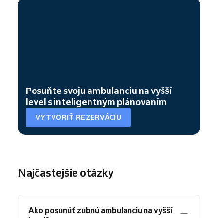
Posuňte svoju ambulanciu na vyšší
level s inteligentným plánovaním
VYTVORIŤ REZERVÁCIU
Najčastejšie otázky
Ako posunúť zubnú ambulanciu na vyšší