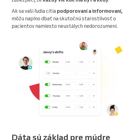
Ak sa vaši ľudia cítia
podporovaní a informovaní,
môžu naplno dbať na skutočnú starostlivosť o
pacientov namiesto neustálych nedorozumení.
Dáta sú základ pre múdre