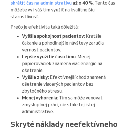
skrátiť čas na administratívu
až o 40 %
. Tento čas
môžete vy i váš tím využiť na kvalitnejšiu
starostlivosť.
Prečo je efektivita taká dôležitá:
Vyššia spokojnosť pacientov
: Kratšie
čakanie a pohodlnejšie návštevy zaručia
vernosť pacientov.
Lepšie využitie času tímu
: Menej
papierovačiek znamená viac energie na
ošetrenie.
Vyššie zisky
: Efektívnejší chod znamená
ošetrenie viacerých pacientov bez
zbytočného stresu.
Menej vyhorenia
: Tím sa môže venovať
zmysluplnej práci, nie stále tej istej
administratíve.
Skryté náklady neefektívneho