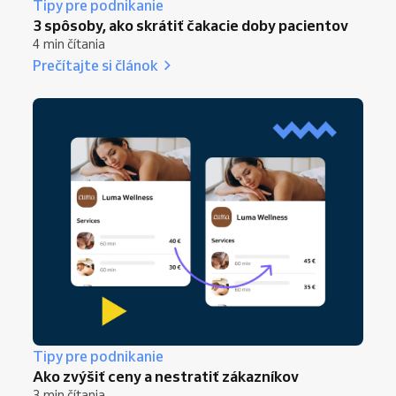
Tipy pre podnikanie
3 spôsoby, ako skrátiť čakacie doby pacientov
4 min čítania
Prečítajte si článok
Tipy pre podnikanie
Ako zvýšiť ceny a nestratiť zákazníkov
3 min čítania