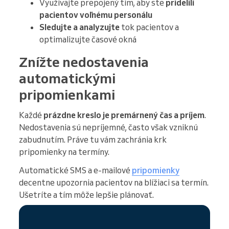
Využívajte prepojený tím, aby ste
pridelili
pacientov voľnému personálu
Sledujte a analyzujte
tok pacientov a
optimalizujte časové okná
Znížte nedostavenia
automatickými
pripomienkami
Každé
prázdne kreslo je premárnený čas a príjem
.
Nedostavenia sú nepríjemné, často však vzniknú
zabudnutím. Práve tu vám zachránia krk
pripomienky na termíny.
Automatické SMS a e-mailové
pripomienky
decentne upozornia pacientov na blížiaci sa termín.
Ušetríte a tím môže lepšie plánovať.