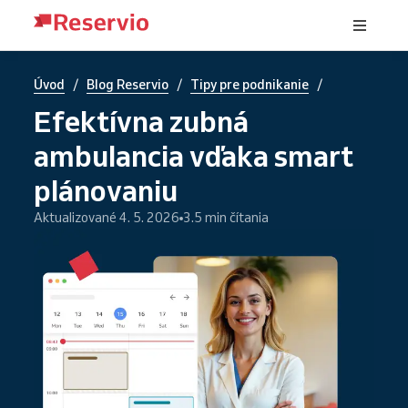
/
/
/
Úvod
Blog Reservio
Tipy pre podnikanie
Efektívna zubná
ambulancia vďaka smart
plánovaniu
Aktualizované 4. 5. 2026
3.5 min čítania