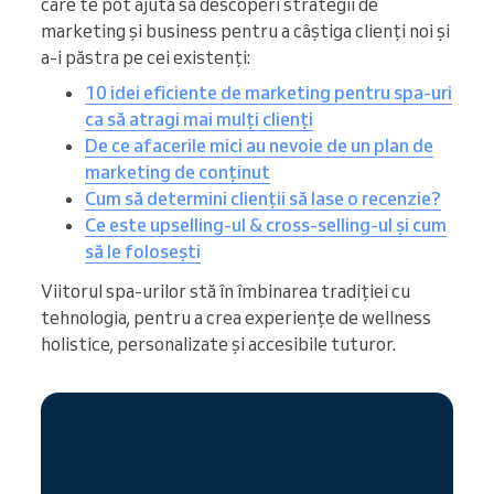
care te pot ajuta să descoperi strategii de
marketing și business pentru a câștiga clienți noi și
a-i păstra pe cei existenți:
10 idei eficiente de marketing pentru spa-uri
ca să atragi mai mulți clienți
De ce afacerile mici au nevoie de un plan de
marketing de conținut
Cum să determini clienții să lase o recenzie?
Ce este upselling-ul & cross-selling-ul și cum
să le folosești
Viitorul spa-urilor stă în îmbinarea tradiției cu
tehnologia, pentru a crea experiențe de wellness
holistice, personalizate și accesibile tuturor.