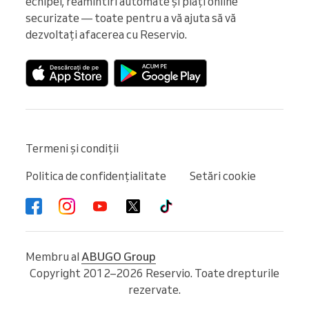
echipei, reamintiri automate și plăți online 
securizate — toate pentru a vă ajuta să vă 
dezvoltați afacerea cu Reservio.
Termeni și condiții
Politica de confidențialitate
Setări cookie
Membru al
ABUGO Group
Copyright 2012–2026 Reservio. Toate drepturile
rezervate.