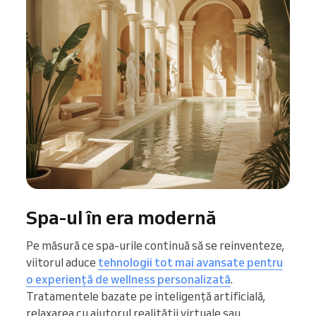
Spa-ul în era modernă
Pe măsură ce spa-urile continuă să se reinventeze,
viitorul aduce
tehnologii tot mai avansate pentru
o experiență de wellness personalizată
.
Tratamentele bazate pe inteligență artificială,
relaxarea cu ajutorul realității virtuale sau