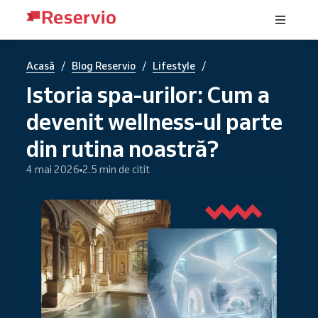
/
/
/
Acasă
Blog Reservio
Lifestyle
Istoria spa-urilor: Cum a
devenit wellness-ul parte
din rutina noastră?
4 mai 2026
2.5 min de citit