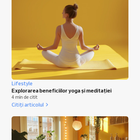
Lifestyle
Explorarea beneficiilor yoga și meditației
4 min de citit
Citiți articolul