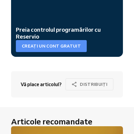
Preia controlul programărilor cu
Reservio
CREAȚI UN CONT GRATUIT
Vă place articolul?
DISTRIBUIȚI
Articole recomandate