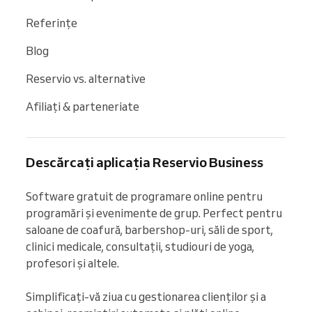
Referințe
Blog
Reservio vs. alternative
Afiliați & parteneriate
Descărcați aplicația Reservio Business
Software gratuit de programare online pentru 
programări și evenimente de grup. Perfect pentru 
saloane de coafură, barbershop-uri, săli de sport, 
clinici medicale, consultații, studiouri de yoga, 
profesori și altele.

Simplificați-vă ziua cu gestionarea clienților și a 