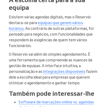
equipa
Existem várias agendas digitais, mas o Reservio
destaca-se para
equipas que gerem vários
horários
. Ao contrário de outras plataformas, foi
pensado para negócios, com funcionalidades que
respondem às exigências de quem tem vários
funcionários.
O Reservio vai além do simples agendamento. É
uma ferramenta que compreende as nuances da
gestão de equipas. A interface intuitiva, a
personalização e as
integrações disponíveis
fazem
dele a escolha ideal para empresas que querem
otimizar o agendamento e ganhar tempo.
Também pode interessar-lhe
Software de marcações online vs. agendas