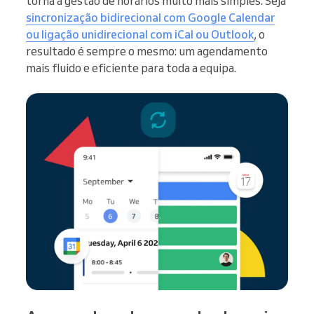
torna a gestão de horários muito mais simples. Seja
sincronização bidirecional com Google Calendar
ou ligação unidirecional com iCal ou Outlook
, o
resultado é sempre o mesmo: um agendamento
mais fluido e eficiente para toda a equipa.