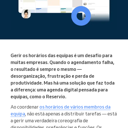
Gerir os horários das equipas é um desafio para
muitas empresas. Quando o agendamento falha,
o resultado é sempre o mesmo —
desorganização, frustração e perda de
produtividade. Mas há uma solução que faz toda
a diferença: uma agenda digital pensada para
equipas, como o Reservio.
Ao coordenar
os horários de vários membros da
equipa
, não está apenas a distribuir tarefas — está
a gerir uma verdadeira coreografia de
disponibilidades, preferências e funções. Os