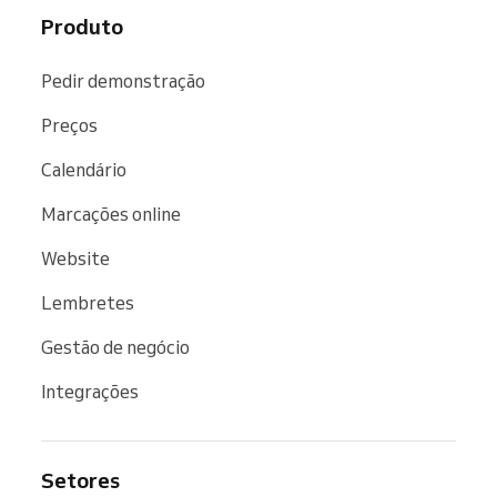
Produto
Pedir demonstração
Preços
Calendário
Marcações online
Website
Lembretes
Gestão de negócio
Integrações
Setores