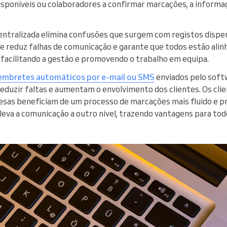
 disponíveis ou colaboradores a confirmar marcações, a inform
entralizada elimina confusões que surgem com registos dispe
 reduz falhas de comunicação e garante que todos estão alin
, facilitando a gestão e promovendo o trabalho em equipa.
embretes automáticos por e-mail ou SMS
enviados pelo soft
eduzir faltas e aumentam o envolvimento dos clientes. Os cli
esas beneficiam de um processo de marcações mais fluido e p
eva a comunicação a outro nível, trazendo vantagens para tod