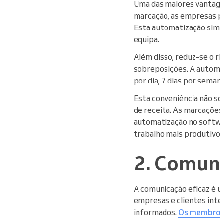
Uma das maiores vantag
marcação, as empresas 
Esta automatização simp
equipa.
Além disso, reduz-se o 
sobreposições. A automa
por dia, 7 dias por sema
Esta conveniência não s
de receita. As marcações
automatização no softwar
trabalho mais produtivo
2. Comun
A comunicação eficaz é
empresas e clientes in
informados.
Os membros