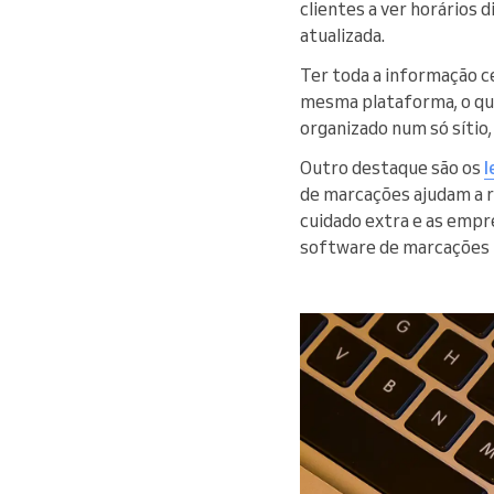
clientes a ver horários
atualizada.
Ter toda a informação c
mesma plataforma, o que
organizado num só sítio
Outro destaque são os
l
de marcações ajudam a r
cuidado extra e as empr
software de marcações l