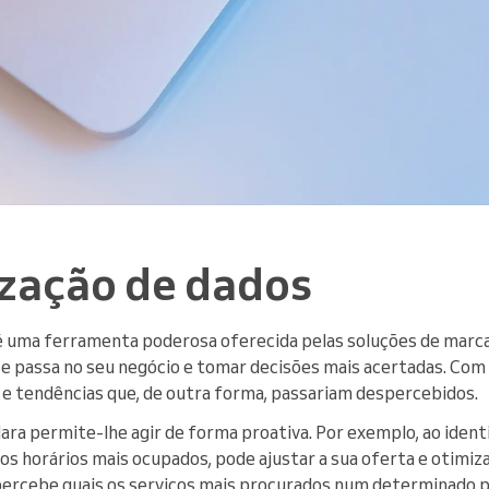
ização de dados
 é uma ferramenta poderosa oferecida pelas soluções de marc
e passa no seu negócio e tomar decisões mais acertadas. Com g
s e tendências que, de outra forma, passariam despercebidos.
ara permite-lhe agir de forma proativa. Por exemplo, ao ident
nos horários mais ocupados, pode ajustar a sua oferta e otimi
percebe quais os serviços mais procurados num determinado p