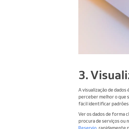
3. Visual
A visualização de dados
perceber melhor o que s
fácil identificar padrõe
Ver os dados de forma cl
procura de serviços ou 
Reservio
, rapidamente 