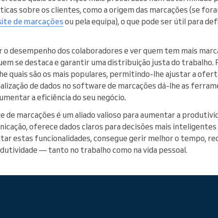
cas sobre os clientes, como a origem das marcações (se fora
site de marcações
ou pela equipa), o que pode ser útil para def
sar o desempenho dos colaboradores e ver quem tem mais marc
uem se destaca e garantir uma distribuição justa do trabalho. 
 quais são os mais populares, permitindo-lhe ajustar a ofert
sualização de dados no software de marcações dá-lhe as ferra
umentar a eficiência do seu negócio.
e de marcações é um aliado valioso para aumentar a produtiv
nicação, oferece dados claros para decisões mais inteligentes
tar estas funcionalidades, consegue gerir melhor o tempo, red
utividade — tanto no trabalho como na vida pessoal.