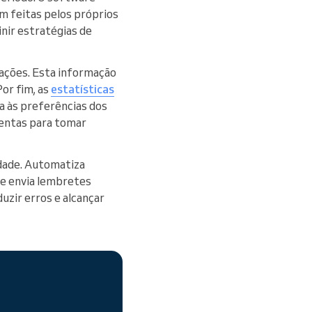
m feitas pelos próprios
inir estratégias de
ações. Esta informação
Por fim, as
estatísticas
a às preferências dos
mentas para tomar
idade. Automatiza
 e envia lembretes
uzir erros e alcançar