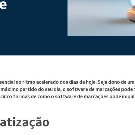
e
Gere uma grande organização
encial no ritmo acelerado dos dias de hoje. Seja dono de um
o máximo partido do seu dia, o software de marcações pode 
 cinco formas de como o software de marcações pode impuls
atização