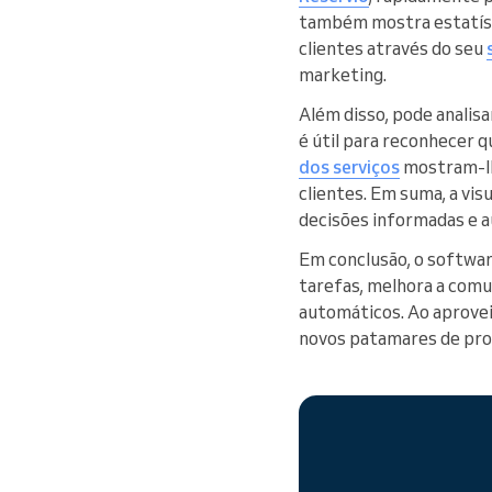
também mostra estatísti
clientes através do seu
marketing.
Além disso, pode anali
é útil para reconhecer q
dos serviços
mostram-lhe
clientes. Em suma, a vi
decisões informadas e a
Em conclusão, o softwar
tarefas, melhora a comu
automáticos. Ao aprovei
novos patamares de prod