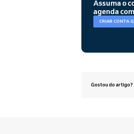
Assuma o co
agenda com 
CRIAR CONTA 
Gostou do artigo?