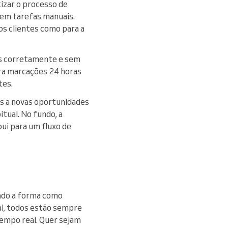
izar o processo de
 em tarefas manuais.
os clientes como para a
tas corretamente e sem
ara marcações 24 horas
tes.
s a novas oportunidades
tual. No fundo, a
bui para um fluxo de
ndo a forma como
l, todos estão sempre
tempo real. Quer sejam