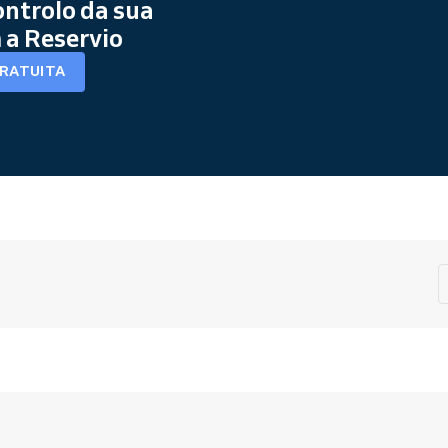
ntrolo da sua
a Reservio
GRATUITA