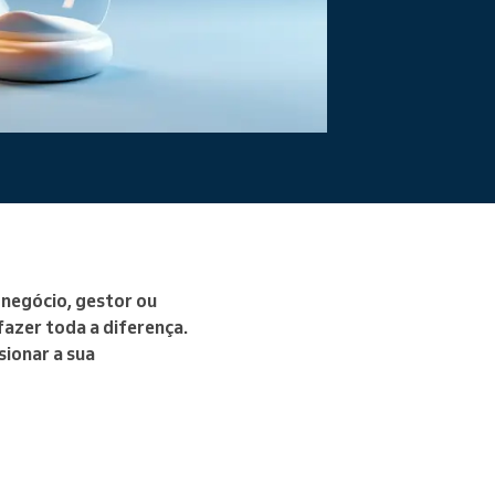
Ler mais
 negócio, gestor ou
fazer toda a diferença.
ionar a sua