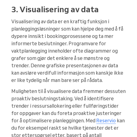
3. Visualisering av data
Visualisering av data er en kraftig funksjon i
planleggingsløsninger som kan hjelpe deg med å få
dypere innsikt i bookingprosessene og ta mer
informerte beslutninger. Programvare for
vaktplanlegging inneholder ofte diagrammer og
grafer som gjør det enklere å se mønstre og
trender. Denne grafiske presentasjonen av data
kan avsløre verdifull informasjon som kanskje ikke
er like tydelig når man bare ser på rådata.
Muligheten til å visualisere data fremmer dessuten
proaktiv beslutningstaking. Ved å identifisere
trender i ressursallokering eller fullføringstider
for oppgaver kan du foreta proaktive justeringer
for å optimalisere planleggingen. Med
Reservio
kan
du for eksempel raskt se hvilke tjenester det er
stor etterspørsel etter, basert på antall