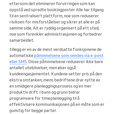
ettersom det eliminerer forvirringen som kan
oppstå ved spredte bookingposter Alle har tilgang
til en sentralisert plattform, noe som reduserer
risikoen for misforståelser og sikrer at alle er på
samme side. Alt er ryddig organisert på ett sted,
noe som forenkler administrasjonen og forbedrer
samarbeidet.
tillegg er en av de mest verdsatte funksjonene de
automatiske
påminnelsene som sendes via e-post
eller SMS
. Disse påminnelsene reduserer ikke bare
antallet uteblivelser, men øker også
kundeengasjementet. Kundene setter pris på den
ekstra omtanken, mens bedriftene drar nytte av
en smidigere planleggingsprosess og en mer
produktiv drift. I bunn og grunn bidrar
programvare for timeplanlegging til å
effektivisere kommunikasjonen på en måte som er
gunstig for begge parter.