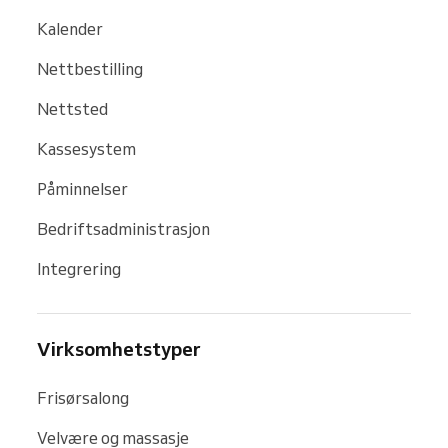
Kalender
Nettbestilling
Nettsted
Kassesystem
Påminnelser
Bedriftsadministrasjon
Integrering
Virksomhetstyper
Frisørsalong
Velvære og massasje