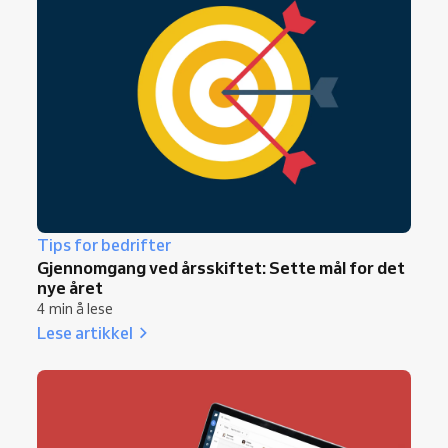
Tips for bedrifter
Gjennomgang ved årsskiftet: Sette mål for det
nye året
4 min å lese
Lese artikkel