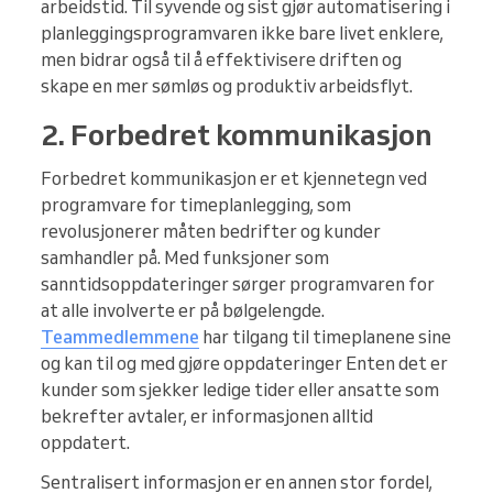
arbeidstid. Til syvende og sist gjør automatisering i
planleggingsprogramvaren ikke bare livet enklere,
men bidrar også til å effektivisere driften og
skape en mer sømløs og produktiv arbeidsflyt.
2. Forbedret kommunikasjon
Forbedret kommunikasjon er et kjennetegn ved
programvare for timeplanlegging, som
revolusjonerer måten bedrifter og kunder
samhandler på. Med funksjoner som
sanntidsoppdateringer sørger programvaren for
at alle involverte er på bølgelengde.
Teammedlemmene
har tilgang til timeplanene sine
og kan til og med gjøre oppdateringer Enten det er
kunder som sjekker ledige tider eller ansatte som
bekrefter avtaler, er informasjonen alltid
oppdatert.
Sentralisert informasjon er en annen stor fordel,