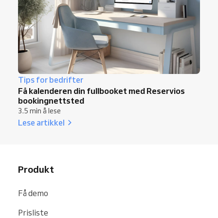
Tips for bedrifter
Få kalenderen din fullbooket med Reservios
bookingnettsted
3.5 min å lese
Lese artikkel
Produkt
Få demo
Prisliste