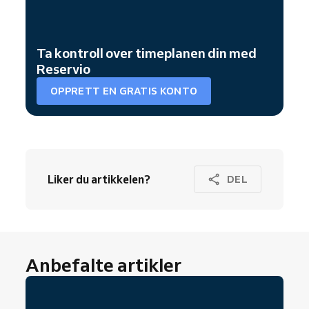
Ta kontroll over timeplanen din med
Reservio
OPPRETT EN GRATIS KONTO
Liker du artikkelen?
DEL
Anbefalte artikler