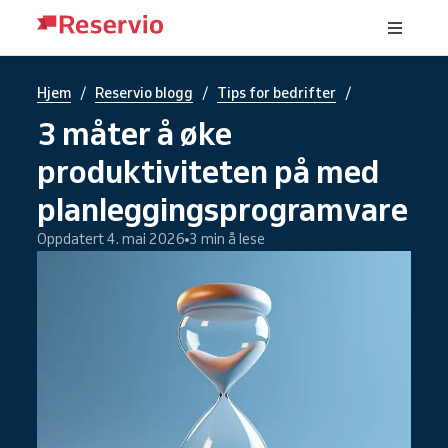
/
/
/
Hjem
Reservio blogg
Tips for bedrifter
3 måter å øke
produktiviteten på med
planleggingsprogramvare
Oppdatert 4. mai 2026
3 min å lese