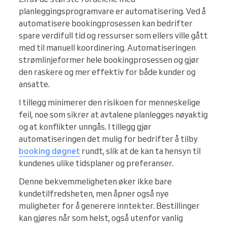
planleggingsprogramvare er automatisering. Ved å
automatisere bookingprosessen kan bedrifter
spare verdifull tid og ressurser som ellers ville gått
med til manuell koordinering. Automatiseringen
strømlinjeformer hele bookingprosessen og gjør
den raskere og mer effektiv for både kunder og
ansatte.
I tillegg minimerer den risikoen for menneskelige
feil, noe som sikrer at avtalene planlegges nøyaktig
og at konflikter unngås. I tillegg gjør
automatiseringen det mulig for bedrifter å tilby
booking døgnet
rundt, slik at de kan ta hensyn til
kundenes ulike tidsplaner og preferanser.
Denne bekvemmeligheten øker ikke bare
kundetilfredsheten, men åpner også nye
muligheter for å generere inntekter. Bestillinger
kan gjøres når som helst, også utenfor vanlig