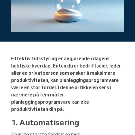
Effektiv tidsstyring er avgjørende i dagens
hektiske hverdag. Enten du er bedriftseier, leder
eller en privatperson som ønsker å maksimere
produktiviteten, kan planleggingsprogramvare
være en stor fordel. I denne artikkelen ser vi
nærmere på fem måter
planleggingsprogramvare kan øke
produktiviteten din på.
1. Automatisering
En av de største fordelene med