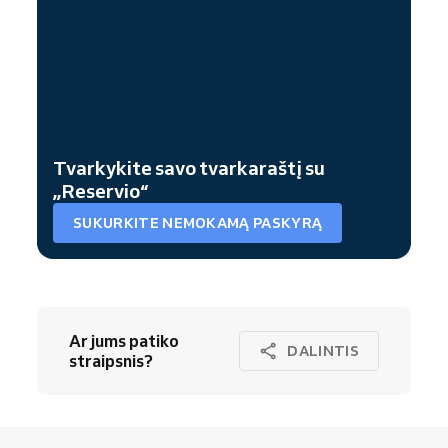
Tvarkykite savo tvarkaraštį su
„Reservio“
SUKURKITE NEMOKAMĄ PASKYRĄ
Ar jums patiko
DALINTIS
straipsnis?