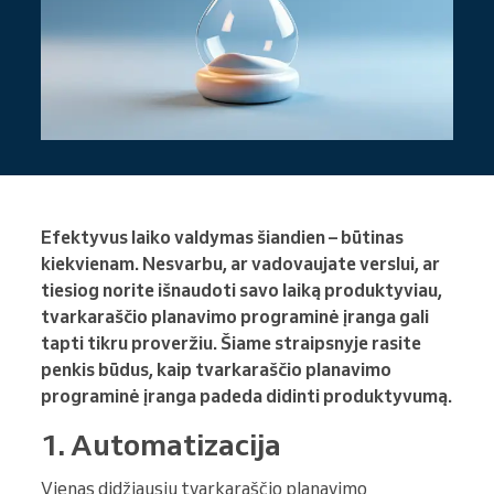
Efektyvus laiko valdymas šiandien – būtinas
kiekvienam. Nesvarbu, ar vadovaujate verslui, ar
tiesiog norite išnaudoti savo laiką produktyviau,
tvarkaraščio planavimo programinė įranga gali
tapti tikru proveržiu. Šiame straipsnyje rasite
penkis būdus, kaip tvarkaraščio planavimo
programinė įranga padeda didinti produktyvumą.
1. Automatizacija
Vienas didžiausių tvarkaraščio planavimo