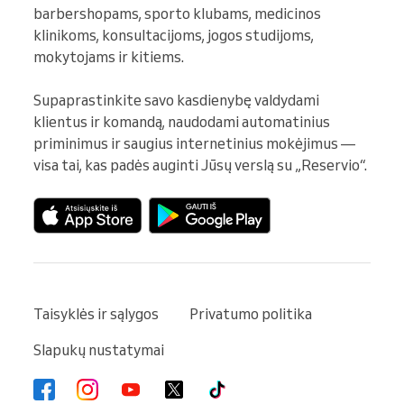
barbershopams, sporto klubams, medicinos 
klinikoms, konsultacijoms, jogos studijoms, 
mokytojams ir kitiems.

Supaprastinkite savo kasdienybę valdydami 
klientus ir komandą, naudodami automatinius 
priminimus ir saugius internetinius mokėjimus — 
visa tai, kas padės auginti Jūsų verslą su „Reservio“.
Taisyklės ir sąlygos
Privatumo politika
Slapukų nustatymai