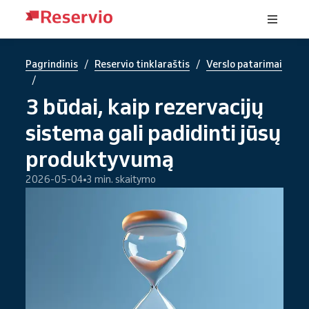
/
/
Pagrindinis
Reservio tinklaraštis
Verslo patarimai
/
3 būdai, kaip rezervacijų
sistema gali padidinti jūsų
produktyvumą
2026-05-04
3 min. skaitymo