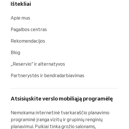
Ištekliai
Apie mus
Pagalbos centras
Rekomendacijos
Blog
„Reservio“ ir alternatyvos
Partnerystės ir bendradarbiavimas
Atsisiųskite verslo mobiliąją programėlę
Nemokama internetinė tvarkaraščio planavimo 
programinė įranga vizitų ir grupinių renginių 
planavimui. Puikiai tinka grožio salonams, 