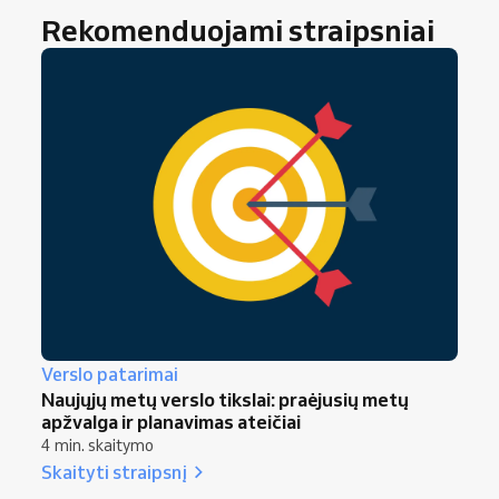
Rekomenduojami straipsniai
Verslo patarimai
Naujųjų metų verslo tikslai: praėjusių metų
apžvalga ir planavimas ateičiai
4 min. skaitymo
Skaityti straipsnį