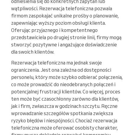
odniesienia się do konkretnych zapytań lub
wątpliwości. Rezerwacja telefoniczna pozwala
firmom zaspokajać unikalne prośby o planowanie,
zapewniając wyższy poziom obsługi klienta.
Oferując przyjaznego i kompetentnego
przedstawiciela po drugiej stronie linii, firmy mogą
stworzyć pozytywne i angażujące doświadczenie
dla swoich klientów.
Rezerwacja telefoniczna ma jednak swoje
ograniczenia. Jest ona zależna od dostępności
personelu, który może szybko odbierać połączenia,
co może prowadzić do nieodebranych połączeń i
potencjalnej frustracji klientów. Co więcej, proces
ten może być czasochłonny zarówno dla klientów,
jak i firm, zwłaszcza w godzinach szczytu. Ręczne
wprowadzanie szczegółów spotkania zwiększa
ryzyko błędów i niespójności. Chociaż rezerwacja
telefoniczna może oferować osobisty charakter,