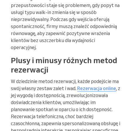
przepustowości staje się problemem, gdy popyt na
usługi typu walk-in zmienia się w sposób
nieprzewidywalny. Podczas gdy wejścia oferują
spontaniczność, firmy muszą znaleźć odpowiednią
równowagę, aby zapewnić pozytywne wrażenia
klientów bez uszczerbku dla wydajności
operacyjnej.
Plusy i minusy różnych metod
rezerwacji
W dziedzinie metod rezerwacji, każde podejście ma
swój własny zestaw zalet i wad.
Rezerwacja online
, z
jej wygodą i dostępnością, zrewolucjonizowała
doświadczenia klientów, umożliwiając im
planowanie spotkań w oparciu o ich dostępność.
Rezerwacja telefoniczna, choć bardziej
czasochłonna, zapewnia spersonalizowaną obsługę i
bezpośrednią interakcję, zaspokajając specyficzne