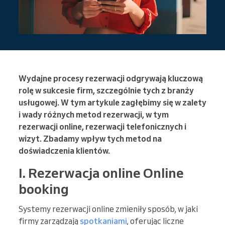
Wydajne procesy rezerwacji odgrywają kluczową
rolę w sukcesie firm, szczególnie tych z branży
usługowej. W tym artykule zagłębimy się w zalety
i wady różnych metod rezerwacji, w tym
rezerwacji online, rezerwacji telefonicznych i
wizyt. Zbadamy wpływ tych metod na
doświadczenia klientów.
I. Rezerwacja online Online
booking
Systemy rezerwacji online zmieniły sposób, w jaki
firmy zarządzają
spotkaniami
, oferując liczne