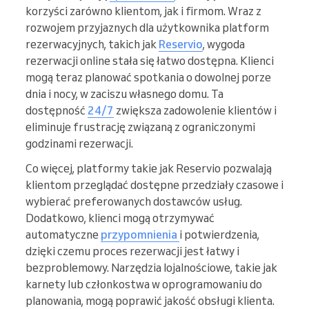
korzyści zarówno klientom, jak i firmom. Wraz z
rozwojem przyjaznych dla użytkownika platform
rezerwacyjnych, takich jak
Reservio
, wygoda
rezerwacji online stała się łatwo dostępna. Klienci
mogą teraz planować spotkania o dowolnej porze
dnia i nocy, w zaciszu własnego domu. Ta
dostępność
24/7
zwiększa zadowolenie klientów i
eliminuje frustrację związaną z ograniczonymi
godzinami rezerwacji.
Co więcej, platformy takie jak Reservio pozwalają
klientom przeglądać dostępne przedziały czasowe i
wybierać preferowanych dostawców usług.
Dodatkowo, klienci mogą otrzymywać
automatyczne
przypomnienia
i potwierdzenia,
dzięki czemu proces rezerwacji jest łatwy i
bezproblemowy. Narzędzia lojalnościowe, takie jak
karnety lub członkostwa w oprogramowaniu do
planowania, mogą poprawić jakość obsługi klienta.