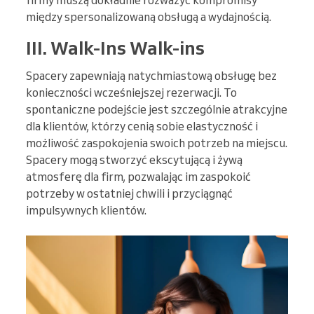
firmy muszą dokładnie rozważyć kompromisy
między spersonalizowaną obsługą a wydajnością.
III. Walk-Ins Walk-ins
Spacery zapewniają natychmiastową obsługę bez
konieczności wcześniejszej rezerwacji. To
spontaniczne podejście jest szczególnie atrakcyjne
dla klientów, którzy cenią sobie elastyczność i
możliwość zaspokojenia swoich potrzeb na miejscu.
Spacery mogą stworzyć ekscytującą i żywą
atmosferę dla firm, pozwalając im zaspokoić
potrzeby w ostatniej chwili i przyciągnąć
impulsywnych klientów.