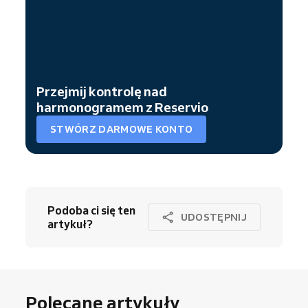
Przejmij kontrolę nad
harmonogramem z Reservio
STWÓRZ DARMOWE KONTO
Podoba ci się ten
UDOSTĘPNIJ
artykuł?
Polecane artykuły