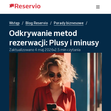
/
/
/
Wstęp
Blog Reservio
Porady biznesowe
Odkrywanie metod
rezerwacji: Plusy i minusy
Zaktualizowano 4 maj 2026
2.5 min czytania