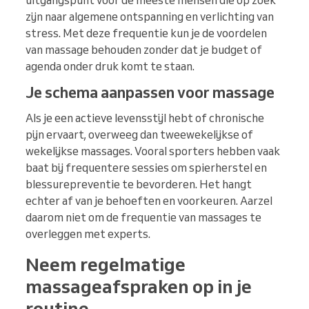
uitgangspunt voor de meeste mensen die op zoek
zijn naar algemene ontspanning en verlichting van
stress. Met deze frequentie kun je de voordelen
van massage behouden zonder dat je budget of
agenda onder druk komt te staan.
Je schema aanpassen voor massage
Als je een actieve levensstijl hebt of chronische
pijn ervaart, overweeg dan tweewekelijkse of
wekelijkse massages. Vooral sporters hebben vaak
baat bij frequentere sessies om spierherstel en
blessurepreventie te bevorderen. Het hangt
echter af van je behoeften en voorkeuren. Aarzel
daarom niet om de frequentie van massages te
overleggen met experts.
Neem regelmatige
massageafspraken op in je
routine