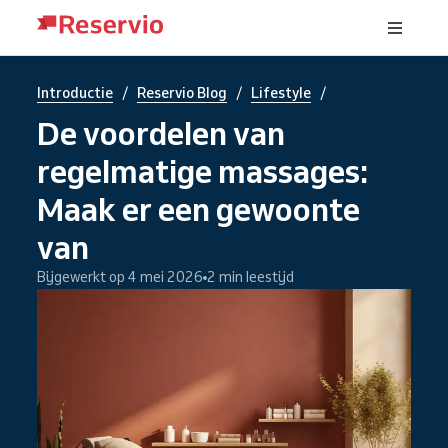
/
/
/
Introductie
Reservio Blog
Lifestyle
De voordelen van
regelmatige massages:
Maak er een gewoonte
van
Bijgewerkt op 4 mei 2026
2 min leestijd