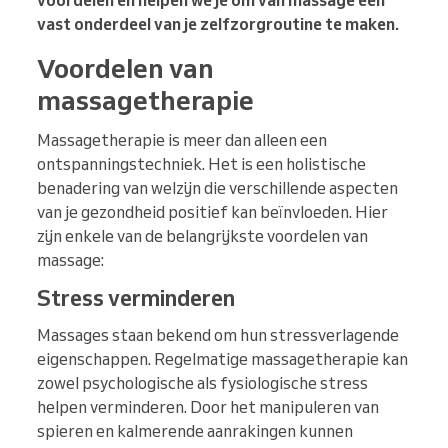
voordelen en helpen we je om van massage een
vast onderdeel van je zelfzorgroutine te maken.
Voordelen van
massagetherapie
Massagetherapie is meer dan alleen een
ontspanningstechniek. Het is een holistische
benadering van welzijn die verschillende aspecten
van je gezondheid positief kan beïnvloeden. Hier
zijn enkele van de belangrijkste voordelen van
massage:
Stress verminderen
Massages staan bekend om hun stressverlagende
eigenschappen. Regelmatige massagetherapie kan
zowel psychologische als fysiologische stress
helpen verminderen. Door het manipuleren van
spieren en kalmerende aanrakingen kunnen