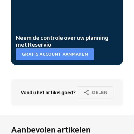
Neem de controle over uw planning
met Reservio
GRATIS ACCOUNT AANMAKEN
Vond u het artikel goed?
DELEN
Aanbevolen artikelen