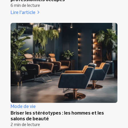
6 min de lecture
Lire l'article
Mode de vie
Briser les stéréotypes : les hommes et les
salons de beauté
2 min de lecture