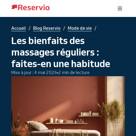
/
/
/
Accueil
Blog Reservio
Mode de vie
Les bienfaits des
massages réguliers :
faites-en une habitude
Mise à jour : 4 mai 2026
2 min de lecture