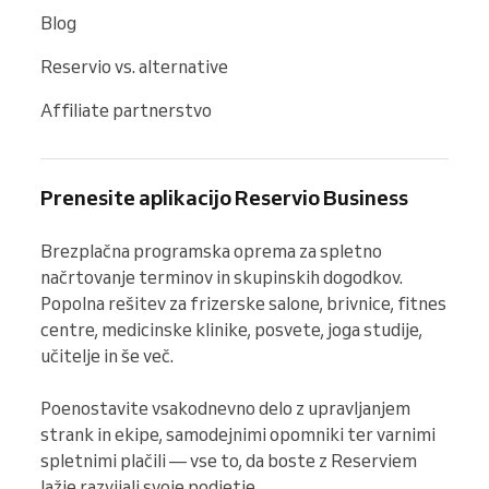
Blog
Reservio vs. alternative
Affiliate partnerstvo
Prenesite aplikacijo Reservio Business
Brezplačna programska oprema za spletno 
načrtovanje terminov in skupinskih dogodkov. 
Popolna rešitev za frizerske salone, brivnice, fitnes 
centre, medicinske klinike, posvete, joga studije, 
učitelje in še več.

Poenostavite vsakodnevno delo z upravljanjem 
strank in ekipe, samodejnimi opomniki ter varnimi 
spletnimi plačili — vse to, da boste z Reserviem 
lažje razvijali svoje podjetje.