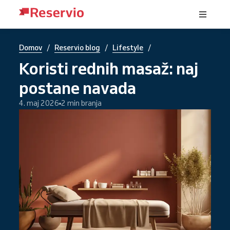
/
/
/
Domov
Reservio blog
Lifestyle
Koristi rednih masaž: naj
postane navada
4. maj 2026
2 min branja