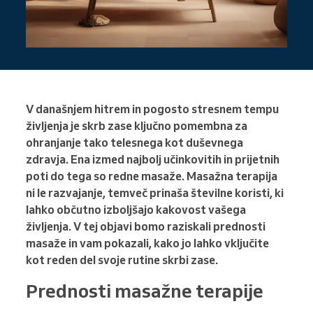
V današnjem hitrem in pogosto stresnem tempu
življenja je skrb zase ključno pomembna za
ohranjanje tako telesnega kot duševnega
zdravja. Ena izmed najbolj učinkovitih in prijetnih
poti do tega so redne masaže. Masažna terapija
ni le razvajanje, temveč prinaša številne koristi, ki
lahko občutno izboljšajo kakovost vašega
življenja. V tej objavi bomo raziskali prednosti
masaže in vam pokazali, kako jo lahko vključite
kot reden del svoje rutine skrbi zase.
Prednosti masažne terapije