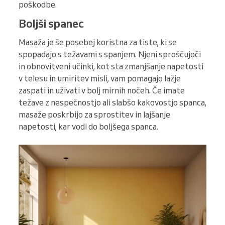
poškodbe.
Boljši spanec
Masaža je še posebej koristna za tiste, ki se
spopadajo s težavami s spanjem. Njeni sproščujoči
in obnovitveni učinki, kot sta zmanjšanje napetosti
v telesu in umiritev misli, vam pomagajo lažje
zaspati in uživati v bolj mirnih nočeh. Če imate
težave z nespečnostjo ali slabšo kakovostjo spanca,
masaže poskrbijo za sprostitev in lajšanje
napetosti, kar vodi do boljšega spanca.