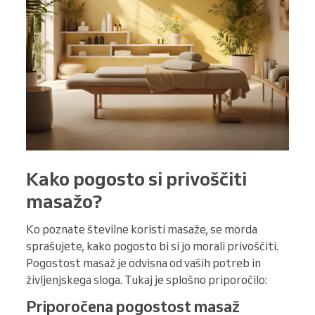
Kako pogosto si privoščiti
masažo?
Ko poznate številne koristi masaže, se morda
sprašujete, kako pogosto bi si jo morali privoščiti.
Pogostost masaž je odvisna od vaših potreb in
življenjskega sloga. Tukaj je splošno priporočilo:
Priporočena pogostost masaž