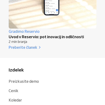
Gradimo Reservio
Uvod v Reservio: pot inovacij in odličnosti
2 min branja
Preberite članek
Izdelek
Preizkusite demo
Cenik
Koledar