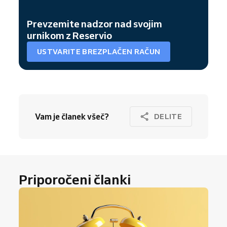
Prevzemite nadzor nad svojim
urnikom z Reservio
USTVARITE BREZPLAČEN RAČUN
Vam je članek všeč?
DELITE
Priporočeni članki