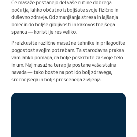
Če masaže postanejo del vaše rutine dobrega
počutja, lahko občutno izboljšate svoje fizično in
duševno zdravje. Od zmanjšanja stresa in lajšanja
bolečin do boljše gibljivosti in kakovostnejšega
spanca — koristi je res veliko.
Preizkusite različne masažne tehnike in prilagodite
pogostost svojim potrebam. Ta starodavna praksa
vam lahko pomaga, da bolje poskrbite za svoje telo
in um. Naj masažna terapija postane vaša stalna
navada — tako boste na poti do bolj zdravega,
srečnejšega in bolj sproščenega življenja.