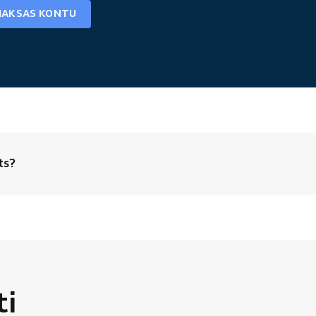
MAKSAS KONTU
ts?
ti