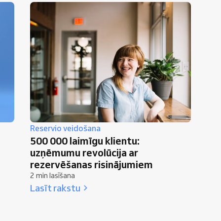
Reservio veidošana
500 000 laimīgu klientu:
uzņēmumu revolūcija ar
rezervēšanas risinājumiem
2 min lasīšana
Lasīt rakstu