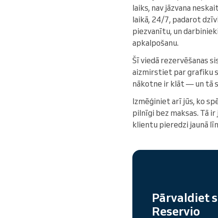
laiks, nav jāzvana neska
laikā, 24/7, padarot dzīv
piezvanītu, un darbiniek
apkalpošanu.
Šī viedā rezervēšanas si
aizmirstiet par grafiku
nākotne ir klāt — un tā 
Izmēģiniet arī jūs, ko 
pilnīgi bez maksas. Tā i
klientu pieredzi jaunā lī
Pārvaldiet s
Reservio