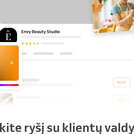
nkite ryšį su klientų val