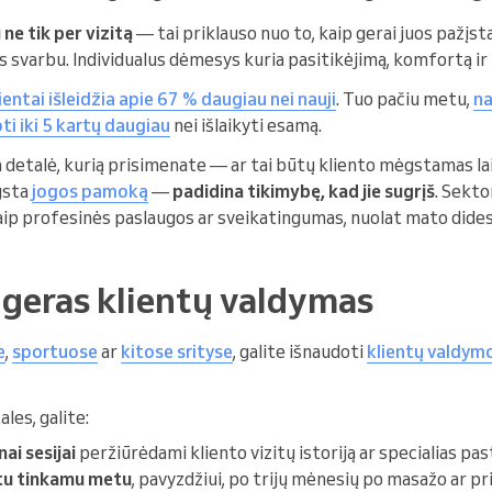
 ne tik per vizitą
— tai priklauso nuo to, kaip gerai juos pažįst
ms svarbu. Individualus dėmesys kuria pasitikėjimą, komfortą ir 
ientai išleidžia apie 67 % daugiau nei nauji
. Tuo pačiu metu,
na
ti iki 5 kartų daugiau
nei išlaikyti esamą.
na detalė, kurią prisimenate — ar tai būtų kliento mėgstamas la
ėgsta
jogos pamoką
—
padidina tikimybę, kad jie sugrįš
. Sekto
ip profesinės paslaugos ar sveikatingumas, nuolat mato didesn
 geras klientų valdymas
e
,
sportuose
ar
kitose srityse
, galite išnaudoti
klientų valdym
les, galite:
ai sesijai
peržiūrėdami kliento vizitų istoriją ar specialias pas
ntu tinkamu metu
, pavyzdžiui, po trijų mėnesių po masažo ar p