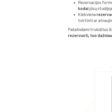
Rezervacijos formo
kodai
jūsų studijoj
Kiekviena
rezervac
tvirtinti ar atnaujin
Pašalindami trukdžius iš
rezervuoti, tuo dažniau 