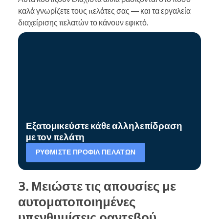
καλά γνωρίζετε τους πελάτες σας — και τα εργαλεία
διαχείρισης πελατών το κάνουν εφικτό.
Εξατομικεύστε κάθε αλληλεπίδραση
με τον πελάτη
ΡΥΘΜΊΣΤΕ ΠΡΟΦΊΛ ΠΕΛΑΤΏΝ
3. Μειώστε τις απουσίες με
αυτοματοποιημένες
υπενθυμίσεις ραντεβού