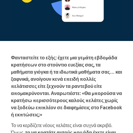
Φανταστείτε το εξής: έχετε μια γεμάτη εβδομάδα
κρατήσεων στο στούντιο ευεξίας σας, τα
μαθήματα γιόγκα ή τα ιδιωτικά μαθήματα σας… και
ξαφνικά, ανοίγουν κενά επειδή πολλές
πελάτισσες είτε ξεχνούν τα ραντεβού είτε
απομακρύνονται. Αναρωτιέστε: «Θα μπορούσα να
κρατήσω περισσότερους καλούς πελάτες χωρίς
να ξοδεύω επιπλέον σε διαφημίσεις στο Facebook
ή εκπτώσεις;»
Το να κερδίζετε νέους πελάτες είναι συχνά ακριβό.
Όμως,
το να κρατάτε αυτούς που ήδη έχετε είναι