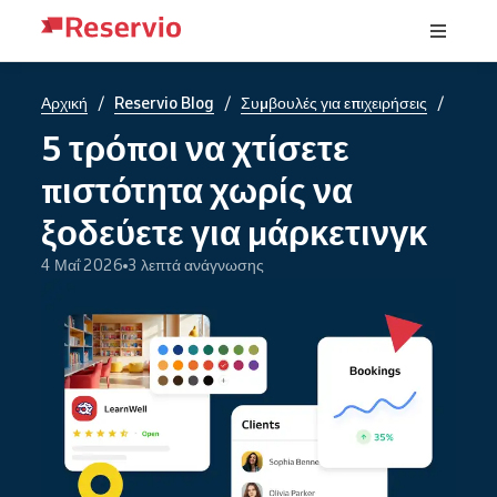
/
/
/
Αρχική
Reservio Blog
Συμβουλές για επιχειρήσεις
5 τρόποι να χτίσετε
πιστότητα χωρίς να
ξοδεύετε για μάρκετινγκ
4 Μαΐ 2026
3 λεπτά ανάγνωσης