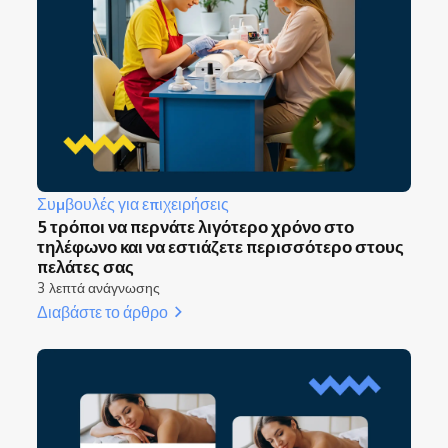
Συμβουλές για επιχειρήσεις
5 τρόποι να περνάτε λιγότερο χρόνο στο
τηλέφωνο και να εστιάζετε περισσότερο στους
πελάτες σας
3 λεπτά ανάγνωσης
Διαβάστε το άρθρο