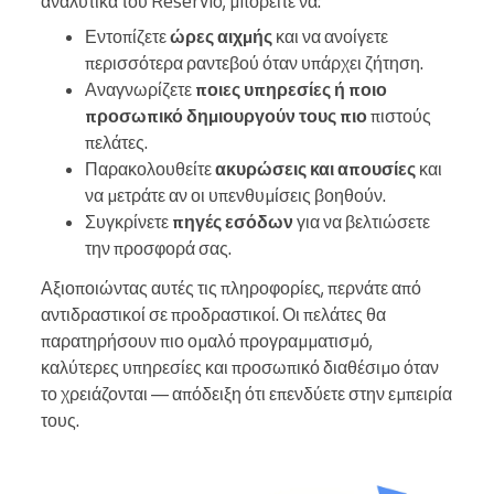
αναλυτικά του Reservio, μπορείτε να:
Εντοπίζετε
ώρες αιχμής
και να ανοίγετε
περισσότερα ραντεβού όταν υπάρχει ζήτηση.
Αναγνωρίζετε
ποιες υπηρεσίες ή ποιο
προσωπικό δημιουργούν τους πιο
πιστούς
πελάτες.
Παρακολουθείτε
ακυρώσεις και απουσίες
και
να μετράτε αν οι υπενθυμίσεις βοηθούν.
Συγκρίνετε
πηγές εσόδων
για να βελτιώσετε
την προσφορά σας.
Αξιοποιώντας αυτές τις πληροφορίες, περνάτε από
αντιδραστικοί σε προδραστικοί. Οι πελάτες θα
παρατηρήσουν πιο ομαλό προγραμματισμό,
καλύτερες υπηρεσίες και προσωπικό διαθέσιμο όταν
το χρειάζονται — απόδειξη ότι επενδύετε στην εμπειρία
τους.