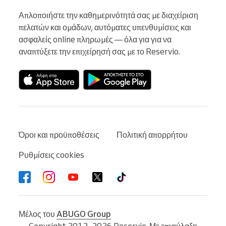
Απλοποιήστε την καθημερινότητά σας με διαχείριση 
πελατών και ομάδων, αυτόματες υπενθυμίσεις και 
ασφαλείς online πληρωμές — όλα για για να 
αναπτύξετε την επιχείρησή σας με το Reservio.
Όροι και προϋποθέσεις
Πολιτική απορρήτου
Ρυθμίσεις cookies
Μέλος του
ABUGO Group
Copyright 2012–2026 Reservio. Με επιφύλαξη