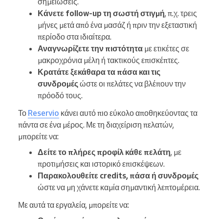
σημειώσεις.
Κάνετε follow-up τη σωστή στιγμή
, π.χ. τρεις
μήνες μετά από ένα μασάζ ή πριν την εξεταστική
περίοδο στα ιδιαίτερα.
Αναγνωρίζετε την πιστότητα
με ετικέτες σε
μακροχρόνια μέλη ή τακτικούς επισκέπτες.
Κρατάτε ξεκάθαρα τα πάσα και τις
συνδρομές
ώστε οι πελάτες να βλέπουν την
πρόοδό τους.
Το
Reservio
κάνει αυτό πιο εύκολο αποθηκεύοντας τα
πάντα σε ένα μέρος. Με τη διαχείριση πελατών,
μπορείτε να:
Δείτε το πλήρες προφίλ κάθε πελάτη
, με
προτιμήσεις και ιστορικό επισκέψεων.
Παρακολουθείτε credits, πάσα ή συνδρομές
ώστε να μη χάνετε καμία σημαντική λεπτομέρεια.
Με αυτά τα εργαλεία, μπορείτε να: