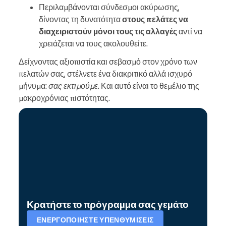
Περιλαμβάνονται σύνδεσμοι ακύρωσης,
δίνοντας τη δυνατότητα
στους πελάτες να
διαχειριστούν μόνοι τους τις αλλαγές
αντί να
χρειάζεται να τους ακολουθείτε.
Δείχνοντας αξιοπιστία και σεβασμό στον χρόνο των
πελατών σας, στέλνετε ένα διακριτικό αλλά ισχυρό
μήνυμα:
σας εκτιμούμε
. Και αυτό είναι το θεμέλιο της
μακροχρόνιας πιστότητας.
Κρατήστε το πρόγραμμα σας γεμάτο
ΕΝΕΡΓΟΠΟΙΉΣΤΕ ΥΠΕΝΘΥΜΊΣΕΙΣ