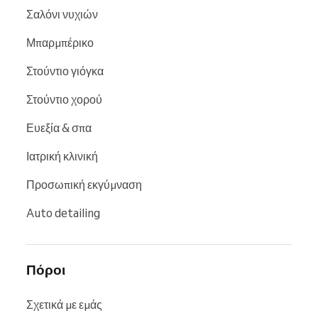
Σαλόνι νυχιών
Μπαρμπέρικο
Στούντιο γιόγκα
Στούντιο χορού
Ευεξία & σπα
Ιατρική κλινική
Προσωπική εκγύμναση
Auto detailing
Πόροι
Σχετικά με εμάς