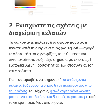
2. Ενισχύστε τις σχέσεις με
διαχείριση πελατών
Το να κρατάτε πελάτες δεν αφορά μόνο όσα
κάνετε κατά τη διάρκεια ενός ραντεβού
— αφορά
το πόσο καλά τους γνωρίζετε, τους θυμάστε και
ανταποκρίνεστε σε ό,τι έχει σημασία για
εκείνους
. Η
εξατομικευμένη προσοχή χτίζει εμπιστοσύνη, άνεση
και πιστότητα.
Και η ανταμοιβή είναι σημαντική:
οι υπάρχοντες
πελάτες ξοδεύουν περίπου 67% περισσότερο από
τους νέους
. Ταυτόχρονα,
η απόκτηση νέου πελάτη
μπορεί να κοστίζει έως και 5 φορές περισσότερο
από
το να κρατήσετε έναν υπάρχοντα.