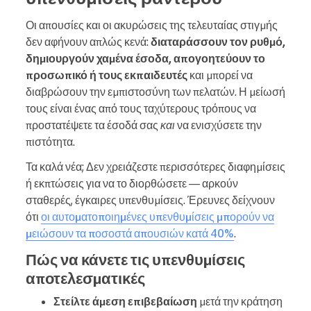
Οι απουσίες και οι ακυρώσεις της τελευταίας στιγμής
δεν αφήνουν απλώς κενά:
διαταράσσουν τον ρυθμό,
δημιουργούν χαμένα έσοδα, απογοητεύουν το
προσωπικό ή τους εκπαιδευτές
και μπορεί να
διαβρώσουν την εμπιστοσύνη των πελατών. Η μείωσή
τους είναι ένας από τους ταχύτερους τρόπους να
προστατέψετε τα έσοδά σας
και
να ενισχύσετε την
πιστότητα.
Τα καλά νέα; Δεν χρειάζεστε περισσότερες διαφημίσεις
ή εκπτώσεις για να το διορθώσετε — αρκούν
σταθερές, έγκαιρες υπενθυμίσεις. Έρευνες δείχνουν
ότι
οι αυτοματοποιημένες υπενθυμίσεις μπορούν να
μειώσουν τα ποσοστά απουσιών κατά 40%
.
Πώς να κάνετε τις υπενθυμίσεις
αποτελεσματικές
Στείλτε άμεση επιβεβαίωση
μετά την κράτηση