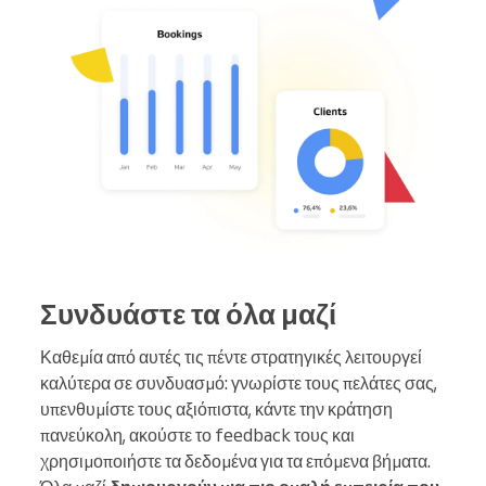
Συνδυάστε τα όλα μαζί
Καθεμία από αυτές τις πέντε στρατηγικές λειτουργεί
καλύτερα σε συνδυασμό: γνωρίστε τους πελάτες σας,
υπενθυμίστε τους αξιόπιστα, κάντε την κράτηση
πανεύκολη, ακούστε το feedback τους και
χρησιμοποιήστε τα δεδομένα για τα επόμενα βήματα.