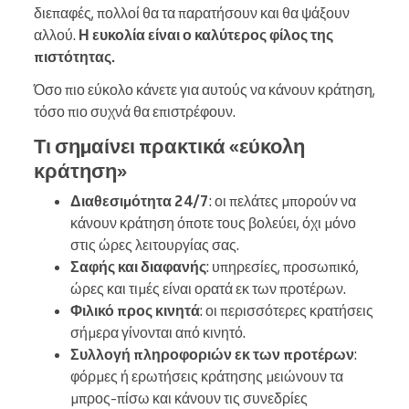
διεπαφές, πολλοί θα τα παρατήσουν και θα ψάξουν
αλλού.
Η ευκολία είναι ο καλύτερος φίλος της
πιστότητας.
Όσο πιο εύκολο κάνετε για αυτούς να κάνουν κράτηση,
τόσο πιο συχνά θα επιστρέφουν.
Τι σημαίνει πρακτικά «εύκολη
κράτηση»
Διαθεσιμότητα 24/7
: οι πελάτες μπορούν να
κάνουν κράτηση όποτε τους βολεύει, όχι μόνο
στις ώρες λειτουργίας σας.
Σαφής και διαφανής
: υπηρεσίες, προσωπικό,
ώρες και τιμές είναι ορατά εκ των προτέρων.
Φιλικό προς κινητά
: οι περισσότερες κρατήσεις
σήμερα γίνονται από κινητό.
Συλλογή πληροφοριών εκ των προτέρων
:
φόρμες ή ερωτήσεις κράτησης μειώνουν τα
μπρος-πίσω και κάνουν τις συνεδρίες