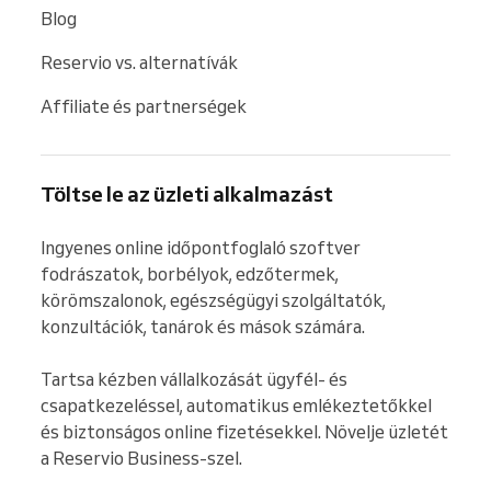
Blog
Reservio vs. alternatívák
Affiliate és partnerségek
Töltse le az üzleti alkalmazást
Ingyenes online időpontfoglaló szoftver 
fodrászatok, borbélyok, edzőtermek, 
körömszalonok, egészségügyi szolgáltatók, 
konzultációk, tanárok és mások számára.

Tartsa kézben vállalkozását ügyfél- és 
csapatkezeléssel, automatikus emlékeztetőkkel 
és biztonságos online fizetésekkel. Növelje üzletét 
a Reservio Business-szel.