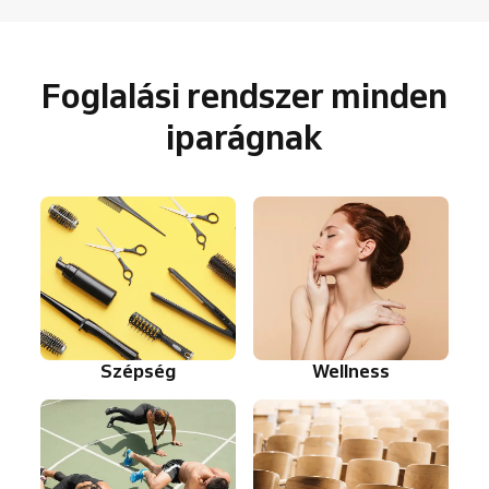
Foglalási rendszer minden
iparágnak
Szépség
Wellness