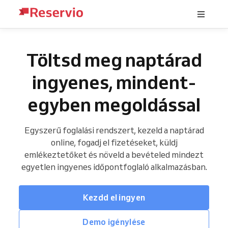
Töltsd meg naptárad
ingyenes, mindent-
egyben megoldással
Egyszerű foglalási rendszert, kezeld a naptárad
online, fogadj el fizetéseket, küldj
emlékeztetőket és növeld a bevételed mindezt
egyetlen ingyenes időpontfoglaló alkalmazásban.
Kezdd el ingyen
Demo igénylése