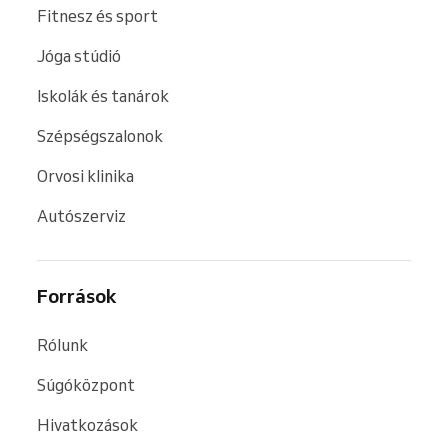
Fitnesz és sport
Jóga stúdió
Iskolák és tanárok
Szépségszalonok
Orvosi klinika
Autószerviz
Források
Rólunk
Súgóközpont
Hivatkozások