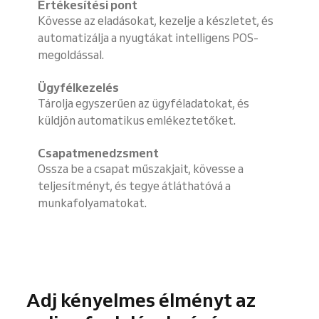
Értékesítési pont
Kövesse az eladásokat, kezelje a készletet, és
automatizálja a nyugtákat intelligens POS-
megoldással.
Ügyfélkezelés
Tárolja egyszerűen az ügyféladatokat, és
küldjön automatikus emlékeztetőket.
Csapatmenedzsment
Ossza be a csapat műszakjait, kövesse a
teljesítményt, és tegye átláthatóvá a
munkafolyamatokat.
Adj kényelmes élményt az