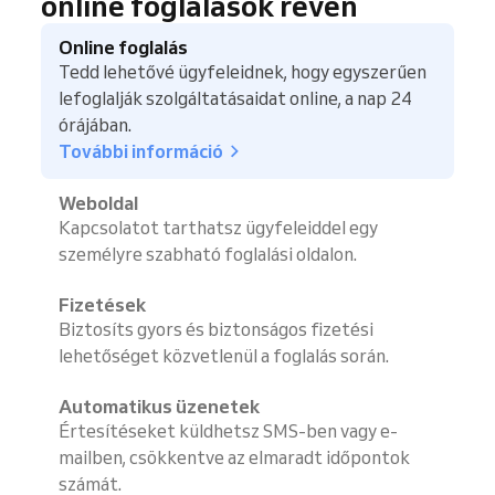
online foglalások révén
Online foglalás
Tedd lehetővé ügyfeleidnek, hogy egyszerűen
lefoglalják szolgáltatásaidat online, a nap 24
órájában.
További információ
Weboldal
Kapcsolatot tarthatsz ügyfeleiddel egy
személyre szabható foglalási oldalon.
Fizetések
Biztosíts gyors és biztonságos fizetési
lehetőséget közvetlenül a foglalás során.
Automatikus üzenetek
Értesítéseket küldhetsz SMS-ben vagy e-
mailben, csökkentve az elmaradt időpontok
számát.