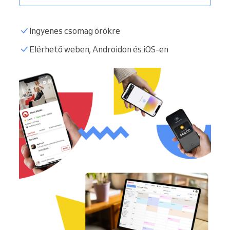
Ingyenes csomag örökre
Elérhető weben, Androidon és iOS-en