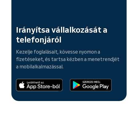
Irányítsa vállalkozását a
telefonjáról
Kezelje foglalásait, kövesse nyomon a
fizetéseket, és tartsa kézben a menetrendjét
a mobilalkalmazással.