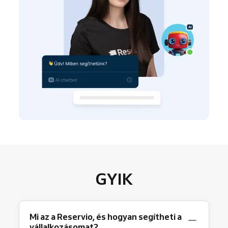
GYIK
Mi az a Reservio, és hogyan segítheti a
vállalkozásomat?