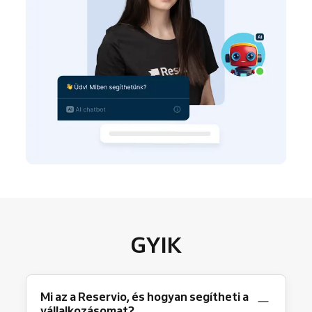
GYIK
Mi az a Reservio, és hogyan segítheti a
vállalkozásomat?