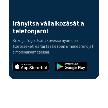
Irányítsa vállalkozását a
telefonjáról
Kezelje foglalásait, kövesse nyomon a
fizetéseket, és tartsa kézben a menetrendjét
a mobilalkalmazással.