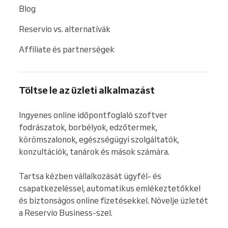
Blog
Reservio vs. alternatívák
Affiliate és partnerségek
Töltse le az üzleti alkalmazást
Ingyenes online időpontfoglaló szoftver 
fodrászatok, borbélyok, edzőtermek, 
körömszalonok, egészségügyi szolgáltatók, 
konzultációk, tanárok és mások számára.

Tartsa kézben vállalkozását ügyfél- és 
csapatkezeléssel, automatikus emlékeztetőkkel 
és biztonságos online fizetésekkel. Növelje üzletét 
a Reservio Business-szel.