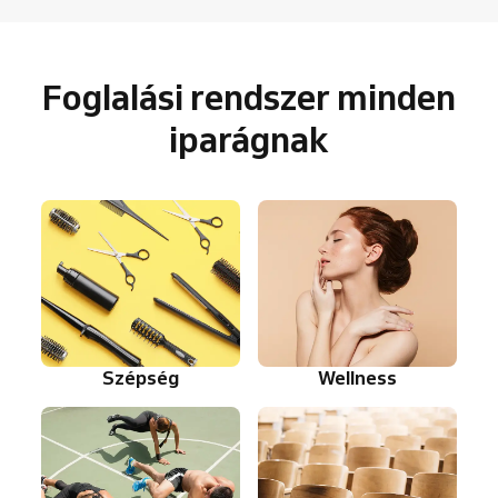
Foglalási rendszer minden
iparágnak
Szépség
Wellness