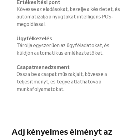
Értékesítési pont
Kövesse az eladásokat, kezelje a készletet, és
automatizálja a nyugtákat intelligens POS-
megoldással.
Ügyfélkezelés
Tárolja egyszerűen az ügyféladatokat, és
küldjön automatikus emlékeztetőket.
Csapatmenedzsment
Ossza be a csapat műszakjait, kövesse a
teljesítményt, és tegye átláthatóvá a
munkafolyamatokat.
Adj kényelmes élményt az