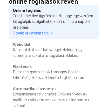
online foglalások révén
Online foglalás
Tedd lehetővé ügyfeleidnek, hogy egyszerűen
lefoglalják szolgáltatásaidat online, a nap 24
órájában.
További információ
Weboldal
Kapcsolatot tarthatsz ügyfeleiddel egy
személyre szabható foglalási oldalon.
Fizetések
Biztosíts gyors és biztonságos fizetési
lehetőséget közvetlenül a foglalás során.
Automatikus üzenetek
Értesítéseket küldhetsz SMS-ben vagy e-
mailben, csökkentve az elmaradt időpontok
számát.