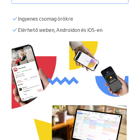
Ingyenes csomag örökre
Elérhető weben, Androidon és iOS-en