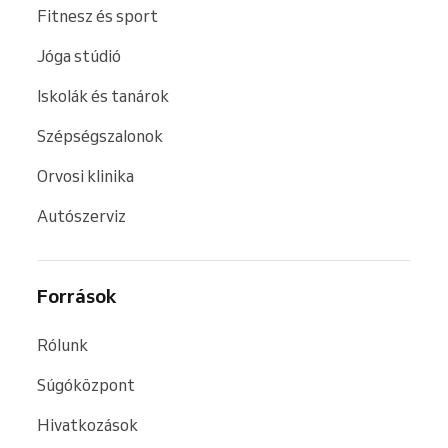
Fitnesz és sport
Jóga stúdió
Iskolák és tanárok
Szépségszalonok
Orvosi klinika
Autószerviz
Források
Rólunk
Súgóközpont
Hivatkozások