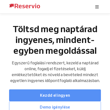
Töltsd meg naptárad
ingyenes, mindent-
egyben megoldással
Egyszerű foglalási rendszert, kezeld a naptárad
online, fogadj el fizetéseket, küldj
emlékeztetőket és növeld a bevételed mindezt
egyetlen ingyenes időpontfoglaló alkalmazásban.
Kezdd el ingyen
Demo igénylése