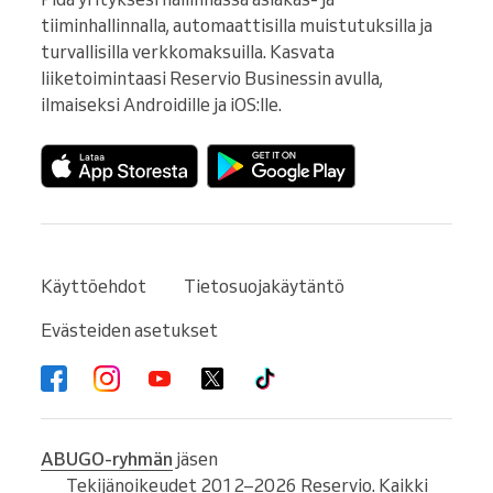
tiiminhallinnalla, automaattisilla muistutuksilla ja 
turvallisilla verkkomaksuilla. Kasvata 
liiketoimintaasi Reservio Businessin avulla, 
ilmaiseksi Androidille ja iOS:lle.
Käyttöehdot
Tietosuojakäytäntö
Evästeiden asetukset
ABUGO-ryhmän
jäsen
Tekijänoikeudet 2012–2026 Reservio. Kaikki