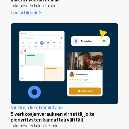
Lukemiseen kuluu 4 min
Lue artikkeli
Vinkkejä liiketoimintaan
5 verkkoajanvarauksen virhettä, joita
pienyritysten kannattaa välttää
Lukemiseen kuluu 4.5 min