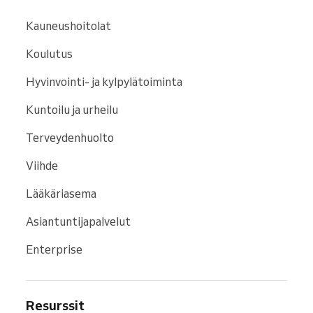
Kauneushoitolat
Koulutus
Hyvinvointi- ja kylpylätoiminta
Kuntoilu ja urheilu
Terveydenhuolto
Viihde
Lääkäriasema
Asiantuntijapalvelut
Enterprise
Resurssit