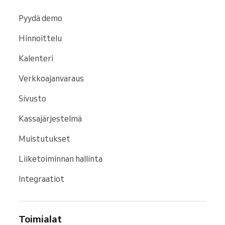
Pyydä demo
Hinnoittelu
Kalenteri
Verkkoajanvaraus
Sivusto
Kassajärjestelmä
Muistutukset
Liiketoiminnan hallinta
Integraatiot
Toimialat