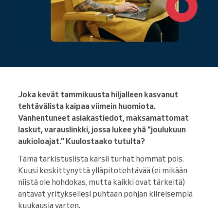
Joka kevät tammikuusta hiljalleen kasvanut
tehtävälista kaipaa viimein huomiota.
Vanhentuneet asiakastiedot, maksamattomat
laskut, varauslinkki, jossa lukee yhä "joulukuun
aukioloajat." Kuulostaako tutulta?
Tämä tarkistuslista karsii turhat hommat pois.
Kuusi keskittynyttä ylläpitotehtävää (ei mikään
niistä ole hohdokas, mutta kaikki ovat tärkeitä)
antavat yrityksellesi puhtaan pohjan kiireisempiä
kuukausia varten.