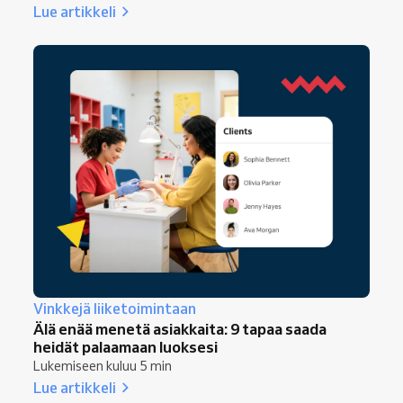
Lue artikkeli
Vinkkejä liiketoimintaan
Älä enää menetä asiakkaita: 9 tapaa saada
heidät palaamaan luoksesi
Lukemiseen kuluu 5 min
Lue artikkeli