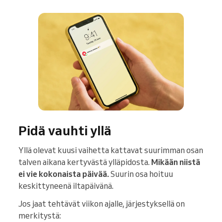
Pidä vauhti yllä
Yllä olevat kuusi vaihetta kattavat suurimman osan
talven aikana kertyvästä ylläpidosta.
Mikään niistä
ei vie kokonaista päivää.
Suurin osa hoituu
keskittyneenä iltapäivänä.
Jos jaat tehtävät viikon ajalle, järjestyksellä on
merkitystä: