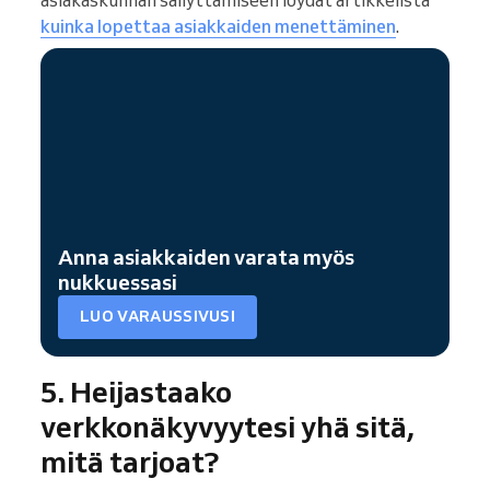
kuinka lopettaa asiakkaiden menettäminen
.
Anna asiakkaiden varata myös
nukkuessasi
LUO VARAUSSIVUSI
5. Heijastaako
verkkonäkyvyytesi yhä sitä,
mitä tarjoat?