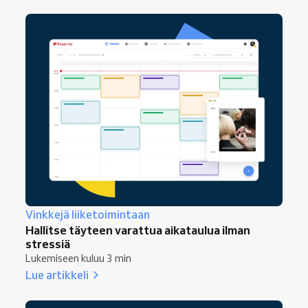
Vinkkejä liiketoimintaan
Hallitse täyteen varattua aikataulua ilman
stressiä
Lukemiseen kuluu 3 min
Lue artikkeli