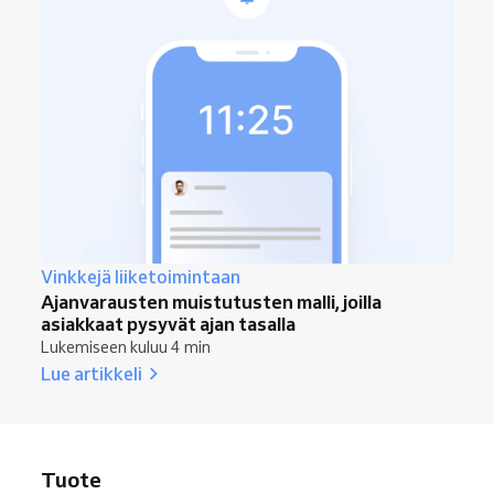
Vinkkejä liiketoimintaan
Ajanvarausten muistutusten malli, joilla
asiakkaat pysyvät ajan tasalla
Lukemiseen kuluu 4 min
Lue artikkeli
Tuote