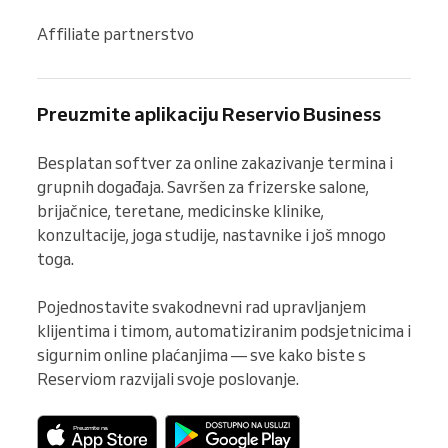
Affiliate partnerstvo
Preuzmite aplikaciju Reservio Business
Besplatan softver za online zakazivanje termina i 
grupnih događaja. Savršen za frizerske salone, 
brijačnice, teretane, medicinske klinike, 
konzultacije, joga studije, nastavnike i još mnogo 
toga.

Pojednostavite svakodnevni rad upravljanjem 
klijentima i timom, automatiziranim podsjetnicima i 
sigurnim online plaćanjima — sve kako biste s 
Reserviom razvijali svoje poslovanje.