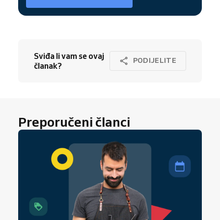
Sviđa li vam se ovaj
PODIJELITE
članak?
Preporučeni članci