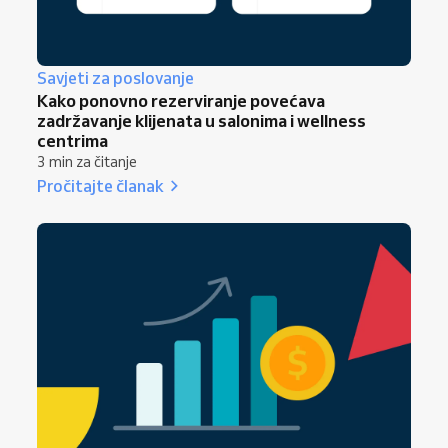
Savjeti za poslovanje
Kako ponovno rezerviranje povećava
zadržavanje klijenata u salonima i wellness
centrima
3 min za čitanje
Pročitajte članak