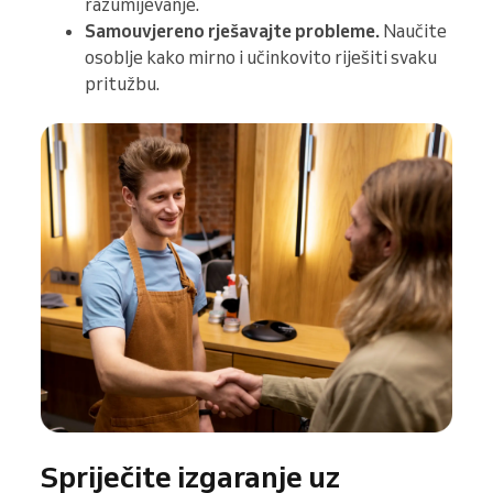
razumijevanje.
Samouvjereno rješavajte probleme.
Naučite
osoblje kako mirno i učinkovito riješiti svaku
pritužbu.
Spriječite izgaranje uz