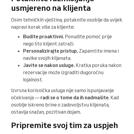
usmjereno na klijenta
Osim tehničkih vještina, potaknite osoblje da uvijek
napravi korak više za klijente:
Budite proaktivni.
Ponudite pomoć prije
nego što klijent zatraži.
Personalizirajte pristup.
Zapamtite imena i
navike svojih klijenata.
Javite se nakon usluge.
Kratka poruka nakon
rezervacije može izgraditi dugoročnu
lojalnost.
Izvrsna korisnička usluga nije samo ispunjavanje
očekivanja —
radi se o tome da ih nadmašite
. Kad
osoblje iskreno brine o zadovoljstvu klijenata,
ostavlja snažan, pozitivan dojam.
Pripremite svoj tim za uspjeh