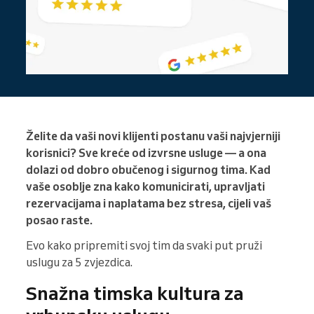
Želite da vaši novi klijenti postanu vaši najvjerniji
korisnici? Sve kreće od izvrsne usluge — a ona
dolazi od dobro obučenog i sigurnog tima. Kad
vaše osoblje zna kako komunicirati, upravljati
rezervacijama i naplatama bez stresa, cijeli vaš
posao raste.
Evo kako pripremiti svoj tim da svaki put pruži
uslugu za 5 zvjezdica.
Snažna timska kultura za