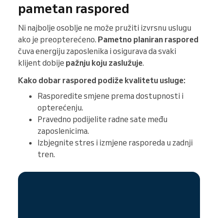
pametan raspored
Ni najbolje osoblje ne može pružiti izvrsnu uslugu
ako je preopterećeno.
Pametno planiran raspored
čuva energiju zaposlenika i osigurava da svaki
klijent dobije
pažnju koju zaslužuje
.
Kako dobar raspored podiže kvalitetu usluge:
Rasporedite smjene prema dostupnosti i
opterećenju.
Pravedno podijelite radne sate među
zaposlenicima.
Izbjegnite stres i izmjene rasporeda u zadnji
tren.