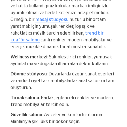
ve hatta kullandığınız kokular marka kimliğinizle
uyumlu olmalı ve hedef kitlenize hitap etmelidir.
Örneğin, bir
masaj stüdyosu
huzurlu bir ortam
yaratmak için yumuşak renkler, loş ışık ve
rahatlatıcı müzik tercih edebilirken,
trend bir
kuaför salonu
canlı renkler, modern mobilyalar ve
enerjik müzikle dinamik bir atmosfer sunabilir.
Wellness merkezi
: Sakinleştirici renkler, yumuşak
aydınlatma ve doğadan ilham alan dekor kullanın.
Dövme stüdyosu
: Duvarlarda özgün sanat eserleri
ve endüstriyel tarz mobilyalarla sanatsal bir ortam
oluşturun.
Tırnak salonu
: Parlak, eğlenceli renkler ve modern,
trend mobilyalar tercih edin.
Güzellik salonu
: Avizeler ve konforlu oturma
alanlarıyla şık, lüks bir dekor seçin.