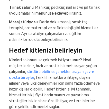
Tırnak salonu
: Manikür, pedikür, nail art ve jel tırnak
uygulamalarını menünüze ekleyebilirsiniz.
Masaj stüdyosu
: Derin doku masajı, sıcak taş
terapisi, aromaterapi ve refleksoloji gibi hizmetler
sunun. Ayrıca atölye çalışmaları ve eğitim
etkinlikleri de düzenleyebilirsiniz.
Hedef kitlenizi belirleyin
Kimleri salonunuza çekmek istiyorsunuz? İdeal
müşterileriniz, hızlı ve pratik hizmet arayan yoğun
çalışanlar,
sürdürülebilir seçenekler arayan çevre
dostu bireyler
, farklı hizmetlere ihtiyaç duyan
aileler veya lüks deneyimler için daha fazla ödemeye
hazır kişiler olabilir. Hedef kitlenizi iyi tanımak,
hizmetlerinizi, fiyatlandırmanızı ve pazarlama
stratejilerinizi onların özel ihtiyaç ve tercihlerine
göre şekillendirmenizi sağlar.