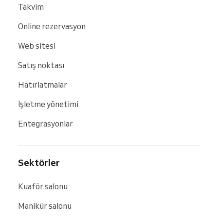
Takvim
Online rezervasyon
Web sitesi
Satış noktası
Hatırlatmalar
İşletme yönetimi
Entegrasyonlar
Sektörler
Kuaför salonu
Manikür salonu