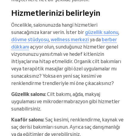
Hizmetlerinizi belirleyin
Öncelikle, salonunuzda hangi hizmetleri
sunacağınıza karar verin. İster bir
güzellik salonu
,
dövme stüdyosu
,
wellness merkezi
ya da
berber
dükkanı
açıyor olun, sunduğunuz hizmetler genel
vizyonunuzu yansıtmalı ve hedef kitlenizin
ihtiyaçlarına hitap etmelidir. Organik cilt bakımları
veya terapötik masajlar gibi özel uygulamalar mı
sunacaksınız? Yoksa en yeni saç kesimi ve
renklendirme trendleriyle mi öne çıkacaksınız?
Güzellik salonu
: Cilt bakımı, ağda, makyaj
uygulaması ve mikrodermabrazyon gibi hizmetler
sunabilirsiniz.
Kuaför salonu
: Saç kesimi, renklendirme, kaynak ve
saç derisi bakımları sunun. Ayrıca saç danışmanlığı
ya da eğitimler de verebilirsiniz.