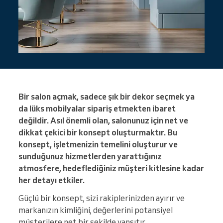
Bir salon açmak, sadece şık bir dekor seçmek ya
da lüks mobilyalar sipariş etmekten ibaret
değildir. Asıl önemli olan, salonunuz için net ve
dikkat çekici bir konsept oluşturmaktır. Bu
konsept, işletmenizin temelini oluşturur ve
sunduğunuz hizmetlerden yarattığınız
atmosfere, hedeflediğiniz müşteri kitlesine kadar
her detayı etkiler.
Güçlü bir konsept, sizi rakiplerinizden ayırır ve
markanızın kimliğini, değerlerini potansiyel
müşterilere net bir şekilde yansıtır.