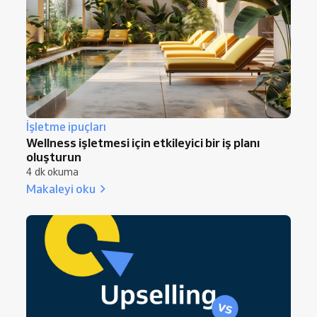
İşletme ipuçları
Wellness işletmesi için etkileyici bir iş planı
oluşturun
4 dk okuma
Makaleyi oku