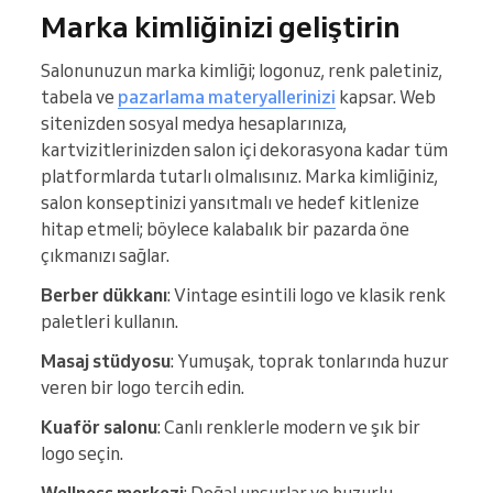
Marka kimliğinizi geliştirin
Salonunuzun marka kimliği; logonuz, renk paletiniz,
tabela ve
pazarlama materyallerinizi
kapsar. Web
sitenizden sosyal medya hesaplarınıza,
kartvizitlerinizden salon içi dekorasyona kadar tüm
platformlarda tutarlı olmalısınız. Marka kimliğiniz,
salon konseptinizi yansıtmalı ve hedef kitlenize
hitap etmeli; böylece kalabalık bir pazarda öne
çıkmanızı sağlar.
Berber dükkanı
: Vintage esintili logo ve klasik renk
paletleri kullanın.
Masaj stüdyosu
: Yumuşak, toprak tonlarında huzur
veren bir logo tercih edin.
Kuaför salonu
: Canlı renklerle modern ve şık bir
logo seçin.