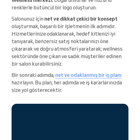
Wellness merkezi
: Doğal unsurlar ve huzurlu
renklerle bütüncül bir logo oluşturun.
Salonunuz için
net ve dikkat çekici bir konsept
oluşturmak, başarılı bir işletmenin ilk adımıdır.
Hizmetlerinize odaklanarak, hedef kitlenizi iyi
tanıyarak, benzersiz satış noktalarınızı öne
çıkararak ve doğru atmosferi yaratarak; wellness
sektöründe öne çıkan ve sadık müşteriler edinen
bir salon kurabilirsiniz.
Bir sonraki adımda,
net ve odaklanmış bir iş planı
hazırlayın. Bu plan, her adımda ve iş kararlarınızda
size yol gösterecektir.