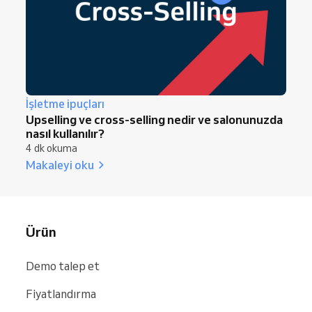
İşletme ipuçları
Upselling ve cross-selling nedir ve salonunuzda
nasıl kullanılır?
4 dk okuma
Makaleyi oku
Ürün
Demo talep et
Fiyatlandırma