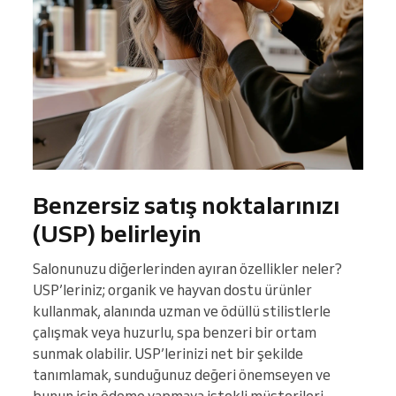
Benzersiz satış noktalarınızı
(USP) belirleyin
Salonunuzu diğerlerinden ayıran özellikler neler?
USP’leriniz; organik ve hayvan dostu ürünler
kullanmak, alanında uzman ve ödüllü stilistlerle
çalışmak veya huzurlu, spa benzeri bir ortam
sunmak olabilir. USP’lerinizi net bir şekilde
tanımlamak, sunduğunuz değeri önemseyen ve