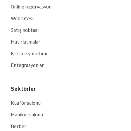
Online rezervasyon
Web sitesi
Satış noktası
Hatırlatmalar
İşletme yönetimi
Entegrasyonlar
Sektörler
Kuaför salonu
Manikür salonu
Berber