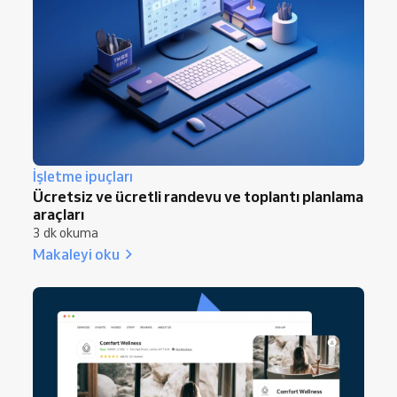
İşletme ipuçları
Ücretsiz ve ücretli randevu ve toplantı planlama
araçları
3 dk okuma
Makaleyi oku