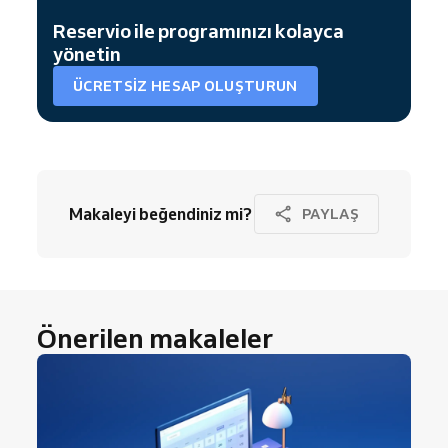
Reservio ile programınızı kolayca
yönetin
ÜCRETSIZ HESAP OLUŞTURUN
Makaleyi beğendiniz mi?
PAYLAŞ
Önerilen makaleler