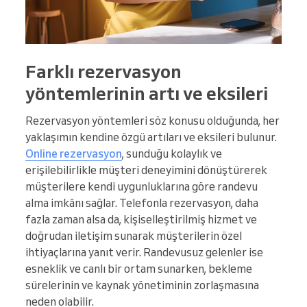
Farklı rezervasyon
yöntemlerinin artı ve eksileri
Rezervasyon yöntemleri söz konusu olduğunda, her
yaklaşımın kendine özgü artıları ve eksileri bulunur.
Online rezervasyon
, sunduğu kolaylık ve
erişilebilirlikle müşteri deneyimini dönüştürerek
müşterilere kendi uygunluklarına göre randevu
alma imkânı sağlar. Telefonla rezervasyon, daha
fazla zaman alsa da, kişiselleştirilmiş hizmet ve
doğrudan iletişim sunarak müşterilerin özel
ihtiyaçlarına yanıt verir. Randevusuz gelenler ise
esneklik ve canlı bir ortam sunarken, bekleme
sürelerinin ve kaynak yönetiminin zorlaşmasına
neden olabilir.