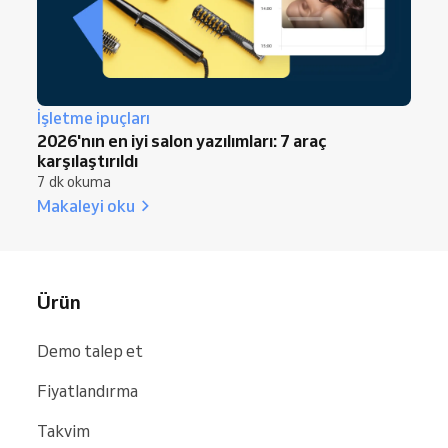
İşletme ipuçları
2026'nın en iyi salon yazılımları: 7 araç
karşılaştırıldı
7 dk okuma
Makaleyi oku
Ürün
Demo talep et
Fiyatlandırma
Takvim