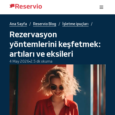
/
/
/
Ana Sayfa
Reservio Blog
İşletme ipuçları
Rezervasyon
yöntemlerini keşfetmek:
artıları ve eksileri
4 May 2026
2.5 dk okuma