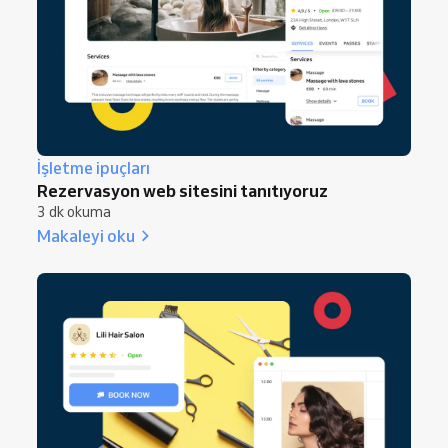
İşletme ipuçları
Rezervasyon web sitesini tanıtıyoruz
3 dk okuma
Makaleyi oku