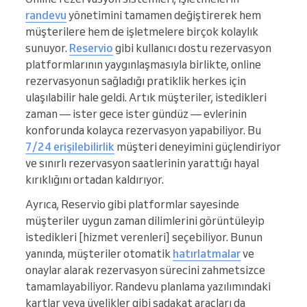
randevu
yönetimini tamamen değiştirerek hem
müşterilere hem de işletmelere birçok kolaylık
sunuyor.
Reservio
gibi kullanıcı dostu rezervasyon
platformlarının yaygınlaşmasıyla birlikte, online
rezervasyonun sağladığı pratiklik herkes için
ulaşılabilir hale geldi. Artık müşteriler, istedikleri
zaman — ister gece ister gündüz — evlerinin
konforunda kolayca rezervasyon yapabiliyor. Bu
7/24 erişilebilirlik
müşteri deneyimini güçlendiriyor
ve sınırlı rezervasyon saatlerinin yarattığı hayal
kırıklığını ortadan kaldırıyor.
Ayrıca, Reservio gibi platformlar sayesinde
müşteriler uygun zaman dilimlerini görüntüleyip
istedikleri [hizmet verenleri] seçebiliyor. Bunun
yanında, müşteriler otomatik
hatırlatmalar
ve
onaylar alarak rezervasyon sürecini zahmetsizce
tamamlayabiliyor. Randevu planlama yazılımındaki
kartlar veya üyelikler gibi sadakat araçları da