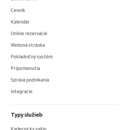
Cenník
Kalendár
Online rezervácie
Webová stránka
Pokladničný systém
Pripomenutia
Správa podnikania
Integrácie
Typy služieb
Kadernícky salón