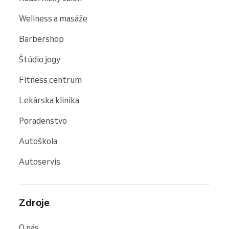
Wellness a masáže
Barbershop
Štúdio jogy
Fitness centrum
Lekárska klinika
Poradenstvo
Autoškola
Autoservis
Zdroje
O nás