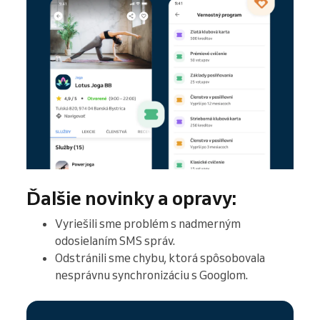
Ďalšie novinky a opravy:
Vyriešili sme problém s nadmerným
odosielaním SMS správ.
Odstránili sme chybu, ktorá spôsobovala
nesprávnu synchronizáciu s Googlom.