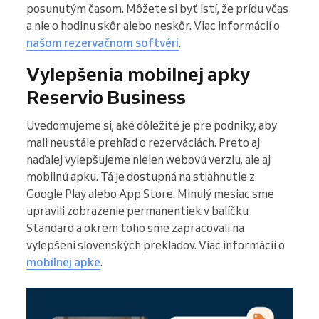
posunutým časom. Môžete si byť istí, že prídu včas
a nie o hodinu skôr alebo neskôr. Viac informácií o
našom rezervačnom softvéri
.
Vylepšenia mobilnej apky
Reservio Business
Uvedomujeme si, aké dôležité je pre podniky, aby
mali neustále prehľad o rezerváciách. Preto aj
naďalej vylepšujeme nielen webovú verziu, ale aj
mobilnú apku. Tá je dostupná na stiahnutie z
Google Play alebo App Store. Minulý mesiac sme
upravili zobrazenie permanentiek v balíčku
Standard a okrem toho sme zapracovali na
vylepšení slovenských prekladov. Viac informácií o
mobilnej apke
.