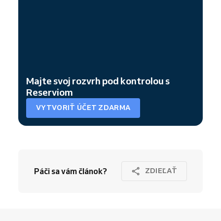
Majte svoj rozvrh pod kontrolou s
Reserviom
VYTVORIŤ ÚČET ZDARMA
Páči sa vám článok?
ZDIEĽAŤ