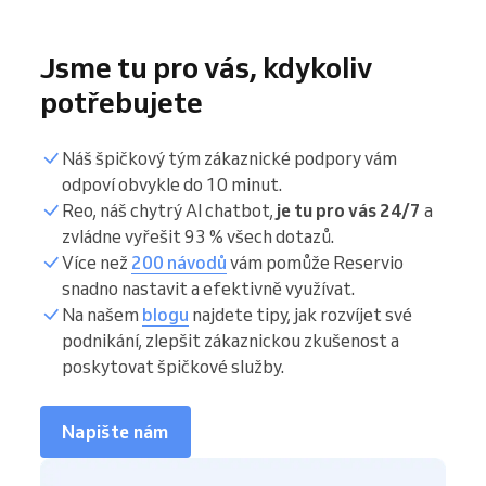
Jsme tu pro vás, kdykoliv
potřebujete
Náš špičkový tým zákaznické podpory vám
odpoví obvykle do 10 minut.
Reo, náš chytrý AI chatbot,
je tu pro vás 24/7
a
zvládne vyřešit 93 % všech dotazů.
Více než
200 návodů
vám pomůže Reservio
snadno nastavit a efektivně využívat.
Na našem
blogu
najdete tipy, jak rozvíjet své
podnikání, zlepšit zákaznickou zkušenost a
poskytovat špičkové služby.
Napište nám