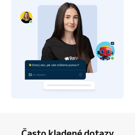
Často kladené dotazy