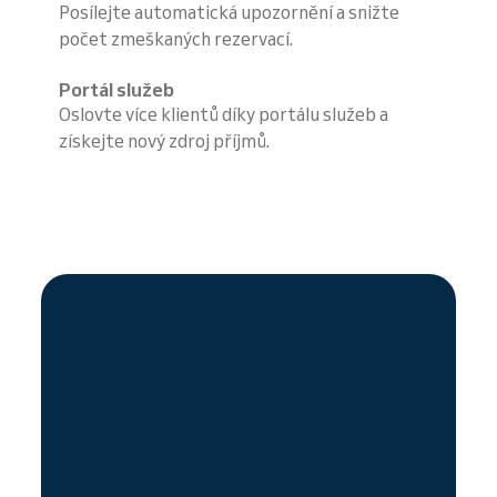
Posílejte automatická upozornění a snižte
počet zmeškaných rezervací.
Portál služeb
Oslovte více klientů díky portálu služeb a
získejte nový zdroj příjmů.