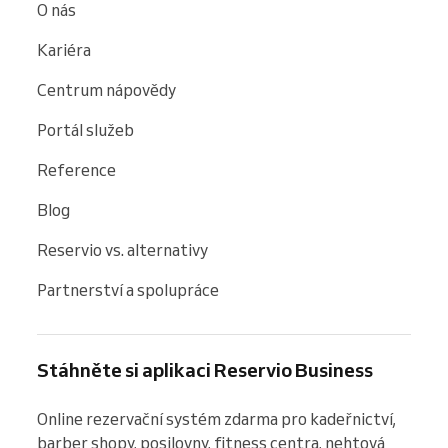
O nás
Kariéra
Centrum nápovědy
Portál služeb
Reference
Blog
Reservio vs. alternativy
Partnerství a spolupráce
Stáhněte si aplikaci Reservio Business
Online rezervační systém zdarma pro kadeřnictví, 
barber shopy, posilovny, fitness centra, nehtová 