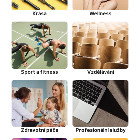
Krása
Wellness
Sport a fitness
Vzdělávání
Zdravotní péče
Profesionální služby