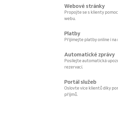
Webové stránky
Propojte se s klienty pomoc
webu.
Platby
Přijímejte platby online i na
Automatické zprávy
Posílejte automatická upoz
rezervací.
Portál služeb
Oslovte více klientů díky por
příjmů.