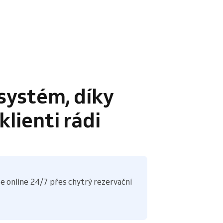
systém, díky
lienti rádi
e online 24/7 přes chytrý rezervační