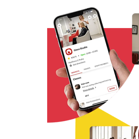
Řešení pro rezervaci odkudkoliv