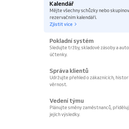
Kalendář
Mějte všechny schůzky nebo skupinov
rezervačním kalendáři.
Zjistit více
Pokladní systém
Sledujte tržby, skladové zásoby a aut
účtenky.
Správa klientů
Udržujte přehled o zákaznících, histori
věrnost.
Vedení týmu
Plánujte směny zaměstnanců, přiděluj
jejich výsledky.