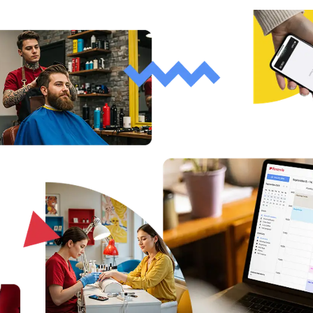
Vedete velkou organizaci