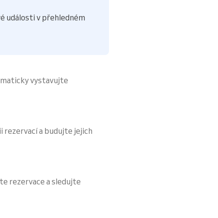
é události v přehledném
omaticky vystavujte
i rezervací a budujte jejich
te rezervace a sledujte