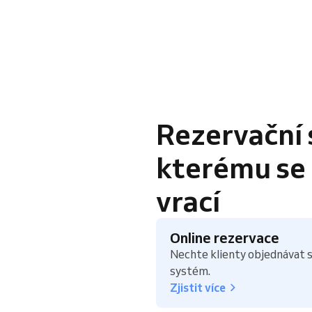
Rezervační 
kterému se k
vrací
Online rezervace
Nechte klienty objednávat s
systém.
Zjistit více