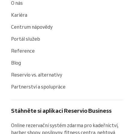
O nás
Kariéra
Centrum nápovědy
Portál služeb
Reference
Blog
Reservio vs. alternativy
Partnerství a spolupráce
Stáhněte si aplikaci Reservio Business
Online rezervační systém zdarma pro kadeřnictví, 
barber shopy, posilovny, fitness centra, nehtová 