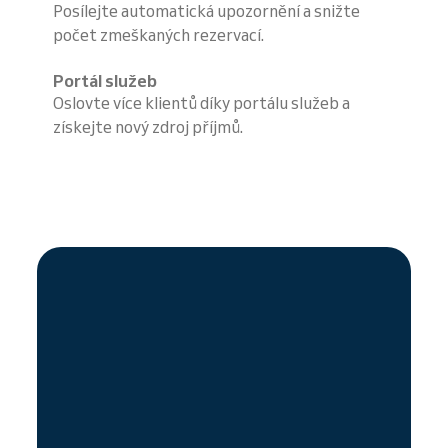
Posílejte automatická upozornění a snižte
počet zmeškaných rezervací.
Portál služeb
Oslovte více klientů díky portálu služeb a
získejte nový zdroj příjmů.