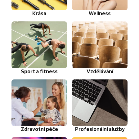
Krása
Wellness
Sport a fitness
Vzdělávání
Zdravotní péče
Profesionální služby