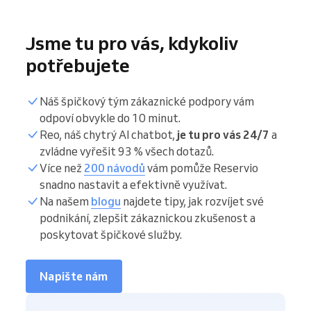
Jsme tu pro vás, kdykoliv
potřebujete
Náš špičkový tým zákaznické podpory vám
odpoví obvykle do 10 minut.
Reo, náš chytrý AI chatbot,
je tu pro vás 24/7
a
zvládne vyřešit 93 % všech dotazů.
Více než
200 návodů
vám pomůže Reservio
snadno nastavit a efektivně využívat.
Na našem
blogu
najdete tipy, jak rozvíjet své
podnikání, zlepšit zákaznickou zkušenost a
poskytovat špičkové služby.
Napište nám