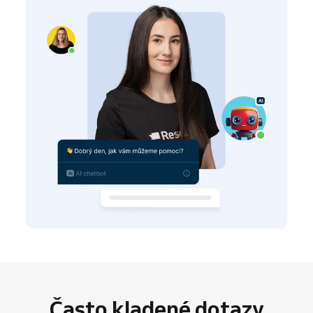
Často kladené dotazy