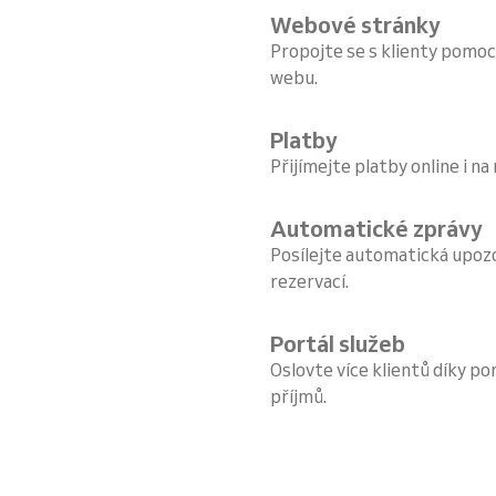
Webové stránky
Propojte se s klienty pomoc
webu.
Platby
Přijímejte platby online i na
Automatické zprávy
Posílejte automatická upoz
rezervací.
Portál služeb
Oslovte více klientů díky por
příjmů.