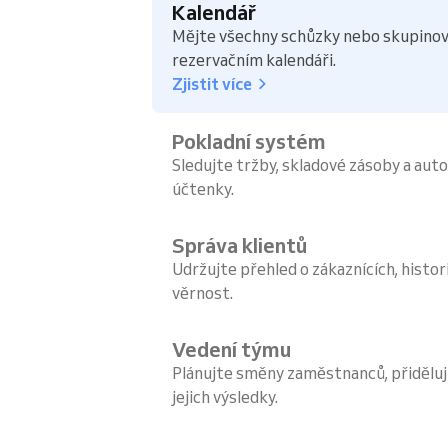
Kalendář
Mějte všechny schůzky nebo skupinov
rezervačním kalendáři.
Zjistit více
Pokladní systém
Sledujte tržby, skladové zásoby a aut
účtenky.
Správa klientů
Udržujte přehled o zákaznících, histori
věrnost.
Vedení týmu
Plánujte směny zaměstnanců, přiděluj
jejich výsledky.