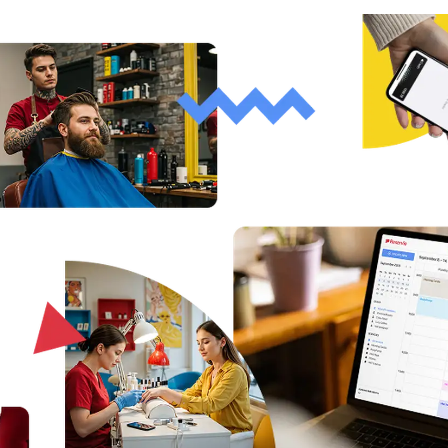
Vedete velkou organizaci