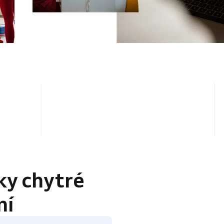
4.5 / 5
ky chytré
ní