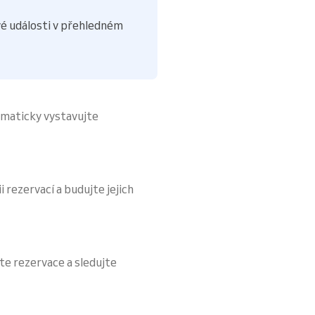
é události v přehledném
omaticky vystavujte
i rezervací a budujte jejich
te rezervace a sledujte