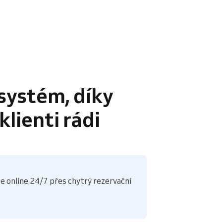
systém, díky
lienti rádi
e online 24/7 přes chytrý rezervační