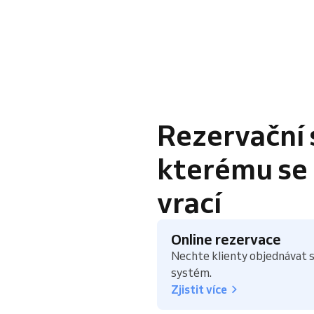
Rezervační 
kterému se k
vrací
Online rezervace
Nechte klienty objednávat s
systém.
Zjistit více