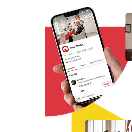
Řešení pro rezervaci odkudkoliv