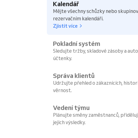
Kalendář
Mějte všechny schůzky nebo skupinov
rezervačním kalendáři.
Zjistit více
Pokladní systém
Sledujte tržby, skladové zásoby a aut
účtenky.
Správa klientů
Udržujte přehled o zákaznících, histori
věrnost.
Vedení týmu
Plánujte směny zaměstnanců, přiděluj
jejich výsledky.