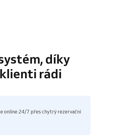
systém, díky
lienti rádi
e online 24/7 přes chytrý rezervační