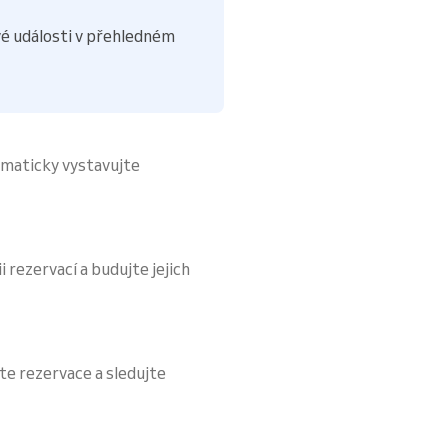
é události v přehledném
omaticky vystavujte
i rezervací a budujte jejich
te rezervace a sledujte