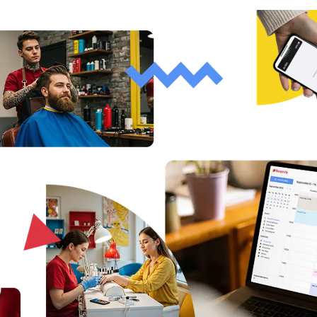
Vedete velkou organizaci