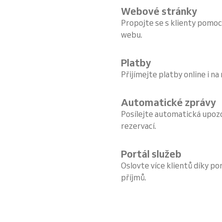
Webové stránky
Propojte se s klienty pomoc
webu.
Platby
Přijímejte platby online i na
Automatické zprávy
Posílejte automatická upoz
rezervací.
Portál služeb
Oslovte více klientů díky por
příjmů.