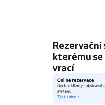
Rezervační 
kterému se k
vrací
Online rezervace
Nechte klienty objednávat s
systém.
Zjistit více