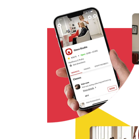
Řešení pro rezervaci odkudkoliv