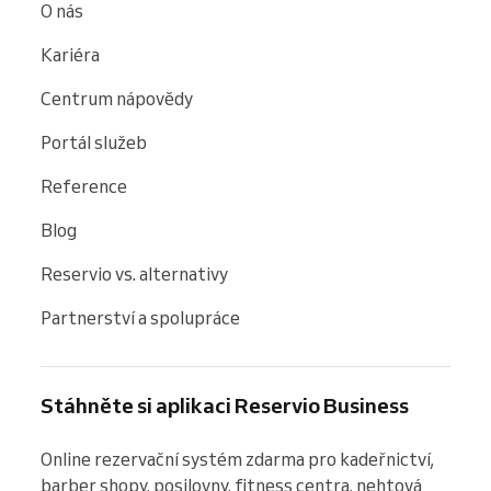
O nás
Kariéra
Centrum nápovědy
Portál služeb
Reference
Blog
Reservio vs. alternativy
Partnerství a spolupráce
Stáhněte si aplikaci Reservio Business
Online rezervační systém zdarma pro kadeřnictví, 
barber shopy, posilovny, fitness centra, nehtová 