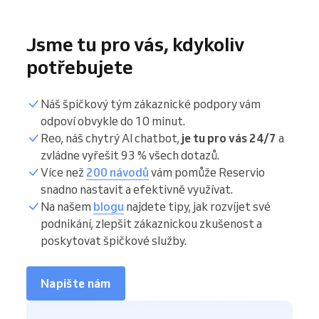
Jsme tu pro vás, kdykoliv
potřebujete
Náš špičkový tým zákaznické podpory vám
odpoví obvykle do 10 minut.
Reo, náš chytrý AI chatbot,
je tu pro vás 24/7
a
zvládne vyřešit 93 % všech dotazů.
Více než
200 návodů
vám pomůže Reservio
snadno nastavit a efektivně využívat.
Na našem
blogu
najdete tipy, jak rozvíjet své
podnikání, zlepšit zákaznickou zkušenost a
poskytovat špičkové služby.
Napište nám