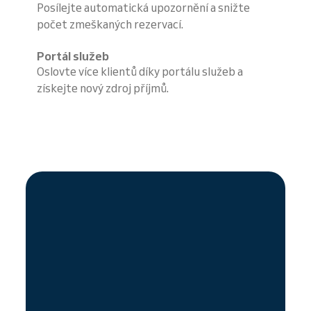
Posílejte automatická upozornění a snižte
počet zmeškaných rezervací.
Portál služeb
Oslovte více klientů díky portálu služeb a
získejte nový zdroj příjmů.