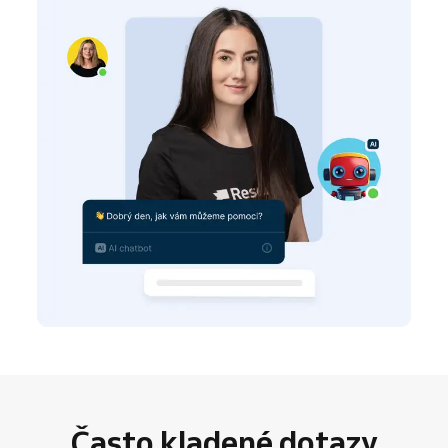
Často kladené dotazy