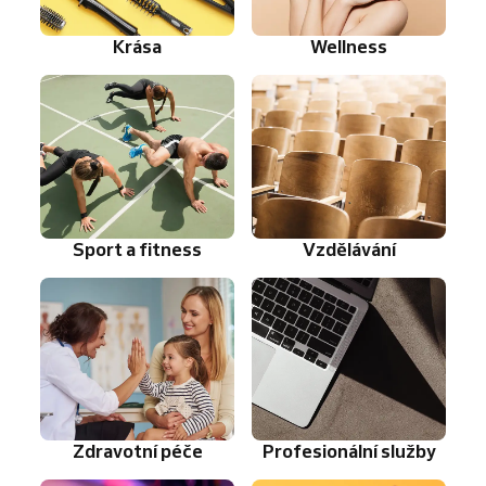
Krása
Wellness
Sport a fitness
Vzdělávání
Zdravotní péče
Profesionální služby