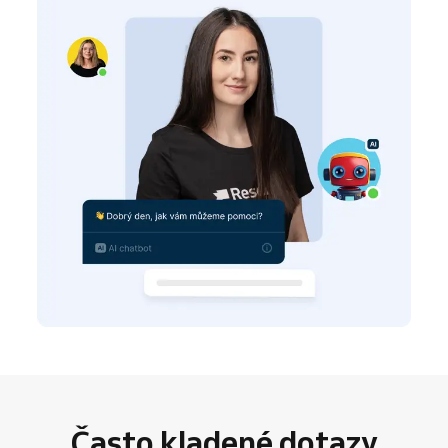
Často kladené dotazy