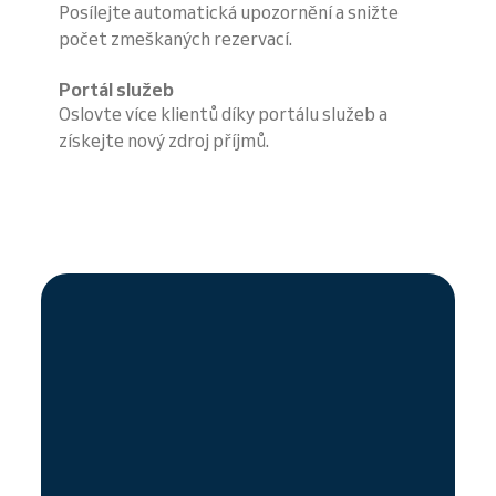
Posílejte automatická upozornění a snižte
počet zmeškaných rezervací.
Portál služeb
Oslovte více klientů díky portálu služeb a
získejte nový zdroj příjmů.