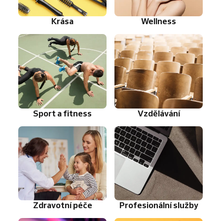
Krása
Wellness
Sport a fitness
Vzdělávání
Zdravotní péče
Profesionální služby