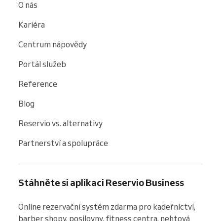
O nás
Kariéra
Centrum nápovědy
Portál služeb
Reference
Blog
Reservio vs. alternativy
Partnerství a spolupráce
Stáhněte si aplikaci Reservio Business
Online rezervační systém zdarma pro kadeřnictví, 
barber shopy, posilovny, fitness centra, nehtová 