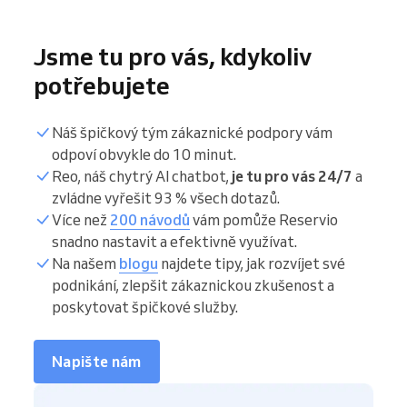
Jsme tu pro vás, kdykoliv
potřebujete
Náš špičkový tým zákaznické podpory vám
odpoví obvykle do 10 minut.
Reo, náš chytrý AI chatbot,
je tu pro vás 24/7
a
zvládne vyřešit 93 % všech dotazů.
Více než
200 návodů
vám pomůže Reservio
snadno nastavit a efektivně využívat.
Na našem
blogu
najdete tipy, jak rozvíjet své
podnikání, zlepšit zákaznickou zkušenost a
poskytovat špičkové služby.
Napište nám