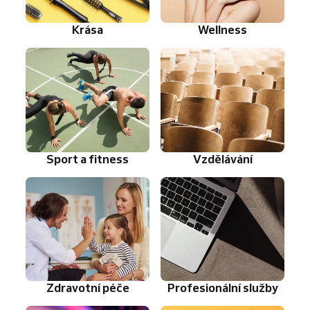
Krása
Wellness
Sport a fitness
Vzdělávání
Zdravotní péče
Profesionální služby