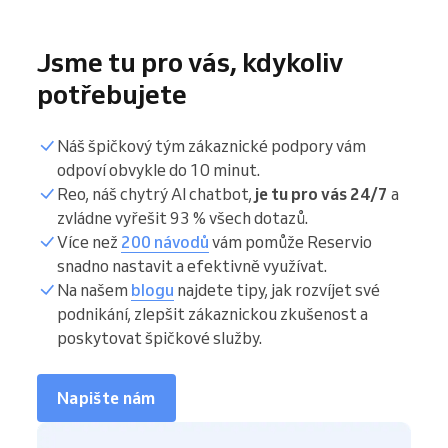
Jsme tu pro vás, kdykoliv
potřebujete
Náš špičkový tým zákaznické podpory vám
odpoví obvykle do 10 minut.
Reo, náš chytrý AI chatbot,
je tu pro vás 24/7
a
zvládne vyřešit 93 % všech dotazů.
Více než
200 návodů
vám pomůže Reservio
snadno nastavit a efektivně využívat.
Na našem
blogu
najdete tipy, jak rozvíjet své
podnikání, zlepšit zákaznickou zkušenost a
poskytovat špičkové služby.
Napište nám