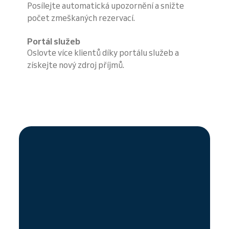
Posílejte automatická upozornění a snižte
počet zmeškaných rezervací.
Portál služeb
Oslovte více klientů díky portálu služeb a
získejte nový zdroj příjmů.