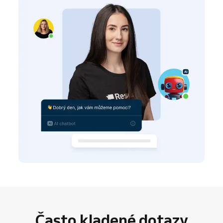
Často kladené dotazy