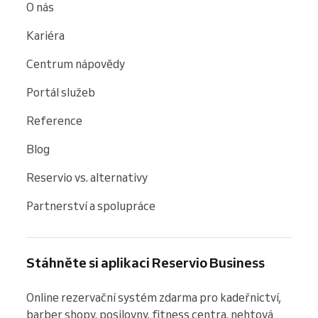
O nás
Kariéra
Centrum nápovědy
Portál služeb
Reference
Blog
Reservio vs. alternativy
Partnerství a spolupráce
Stáhněte si aplikaci Reservio Business
Online rezervační systém zdarma pro kadeřnictví, 
barber shopy, posilovny, fitness centra, nehtová 