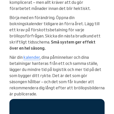
komplicerat – men allt kräver att du gör
förarbetet månader innan det blir hektiskt.
Börja med en förändring. Öppna din
bokningskalender tidigare än förra året. Lägg till
ett krav på förskottsbetalning för varje
bröllopsförfrågan. Skicka din nästa brudkund ett
skriftligt tidsschema.
Små system ger effekt
över en hel säsong.
När din
kalender
, dina påminnelser och dina
betalningar hanteras från ett och samma ställe,
lägger du mindre tid på logistik och mer tid på det
som bygger ditt rykte. Det är det som gör
säsongen hållbar – och det som får kunder att
rekommendera dig långt efter att bröllopsbilderna
är publicerade.