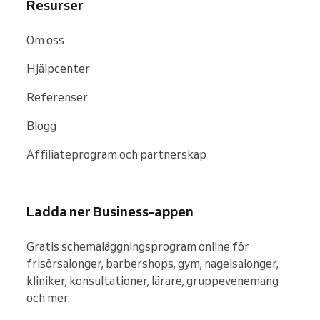
Resurser
Om oss
Hjälpcenter
Referenser
Blogg
Affiliateprogram och partnerskap
Ladda ner Business-appen
Gratis schemaläggningsprogram online för 
frisörsalonger, barbershops, gym, nagelsalonger, 
kliniker, konsultationer, lärare, gruppevenemang 
och mer.
