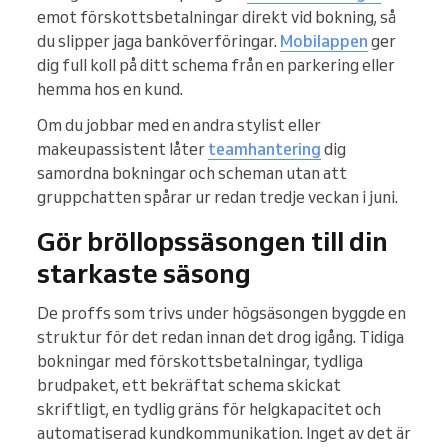
emot förskottsbetalningar direkt vid bokning, så
du slipper jaga banköverföringar.
Mobilappen
ger
dig full koll på ditt schema från en parkering eller
hemma hos en kund.
Om du jobbar med en andra stylist eller
makeupassistent låter
teamhantering
dig
samordna bokningar och scheman utan att
gruppchatten spårar ur redan tredje veckan i juni.
Gör bröllopssäsongen till din
starkaste säsong
De proffs som trivs under högsäsongen byggde en
struktur för det redan innan det drog igång. Tidiga
bokningar med förskottsbetalningar, tydliga
brudpaket, ett bekräftat schema skickat
skriftligt, en tydlig gräns för helgkapacitet och
automatiserad kundkommunikation. Inget av det är