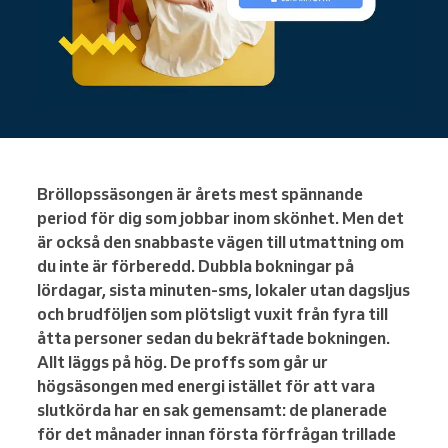
Bröllopssäsongen är årets mest spännande
period för dig som jobbar inom skönhet. Men det
är också den snabbaste vägen till utmattning om
du inte är förberedd. Dubbla bokningar på
lördagar, sista minuten-sms, lokaler utan dagsljus
och brudföljen som plötsligt vuxit från fyra till
åtta personer sedan du bekräftade bokningen.
Allt läggs på hög. De proffs som går ur
högsäsongen med energi istället för att vara
slutkörda har en sak gemensamt: de planerade
för det månader innan första förfrågan trillade