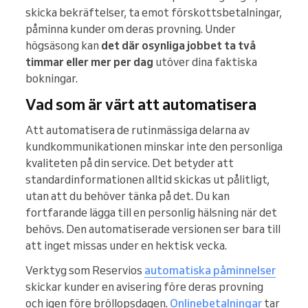
skicka bekräftelser, ta emot förskottsbetalningar,
påminna kunder om deras provning. Under
högsäsong kan
det där osynliga jobbet ta två
timmar eller mer per dag
utöver dina faktiska
bokningar.
Vad som är värt att automatisera
Att automatisera de rutinmässiga delarna av
kundkommunikationen minskar inte den personliga
kvaliteten på din service. Det betyder att
standardinformationen alltid skickas ut pålitligt,
utan att du behöver tänka på det. Du kan
fortfarande lägga till en personlig hälsning när det
behövs. Den automatiserade versionen ser bara till
att inget missas under en hektisk vecka.
Verktyg som Reservios
automatiska påminnelser
skickar kunder en avisering före deras provning
och igen före bröllopsdagen.
Onlinebetalningar
tar