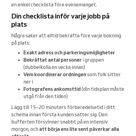
en enkel checklista före evenemanget.
Din checklista inför varje jobb på
plats
Några saker att alltid bekräfta före varje bokning
på plats:
Exakt adress och parkeringsmöjligheter
Bekräftat antal personer
i gruppen
(dubbelkolla en vecka innan)
Vem koordinerar ordningen
som folk sitter
ner i
Fotografens ankomsttid
(din tidsplan måste
utgå från den tiden)
Lägg till 15–20 minuters förberedelsetid i ditt
schema innan första kunden sätter sig. Den
bufferten försvinner snabbt på en intensiv
morgon, och
att börja ens lite sent påverkar alla