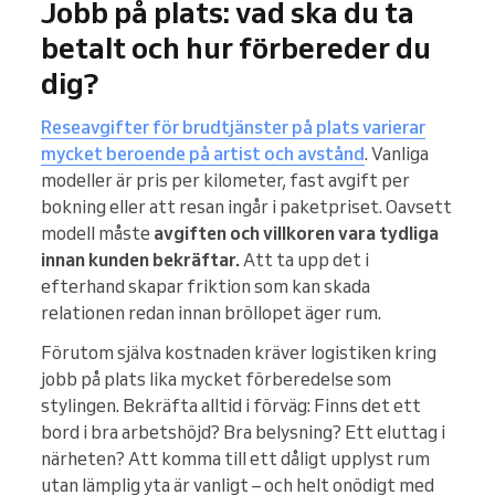
Jobb på plats: vad ska du ta
betalt och hur förbereder du
dig?
Reseavgifter för brudtjänster på plats varierar
mycket beroende på artist och avstånd
. Vanliga
modeller är pris per kilometer, fast avgift per
bokning eller att resan ingår i paketpriset. Oavsett
modell måste
avgiften och villkoren vara tydliga
innan kunden bekräftar.
Att ta upp det i
efterhand skapar friktion som kan skada
relationen redan innan bröllopet äger rum.
Förutom själva kostnaden kräver logistiken kring
jobb på plats lika mycket förberedelse som
stylingen. Bekräfta alltid i förväg: Finns det ett
bord i bra arbetshöjd? Bra belysning? Ett eluttag i
närheten? Att komma till ett dåligt upplyst rum
utan lämplig yta är vanligt – och helt onödigt med