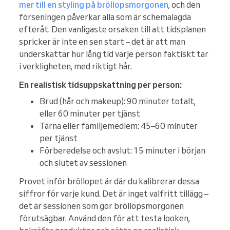
mer till en styling på bröllopsmorgonen
, och den
förseningen påverkar alla som är schemalagda
efteråt. Den vanligaste orsaken till att tidsplanen
spricker är inte en sen start – det är att man
underskattar hur lång tid varje person faktiskt tar
i verkligheten, med riktigt hår.
En realistisk tidsuppskattning per person:
Brud (hår och makeup): 90 minuter totalt,
eller 60 minuter per tjänst
Tärna eller familjemedlem: 45–60 minuter
per tjänst
Förberedelse och avslut: 15 minuter i början
och slutet av sessionen
Provet inför bröllopet är där du kalibrerar dessa
siffror för varje kund. Det är inget valfritt tillägg –
det är sessionen som gör bröllopsmorgonen
förutsägbar. Använd den för att testa looken,