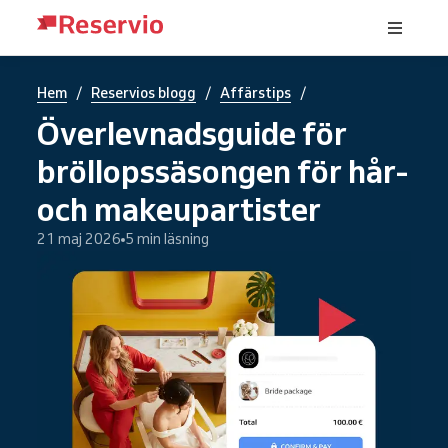
/
/
/
Hem
Reservios blogg
Affärstips
Överlevnadsguide för
bröllopssäsongen för hår-
och makeupartister
21 maj 2026
5 min läsning