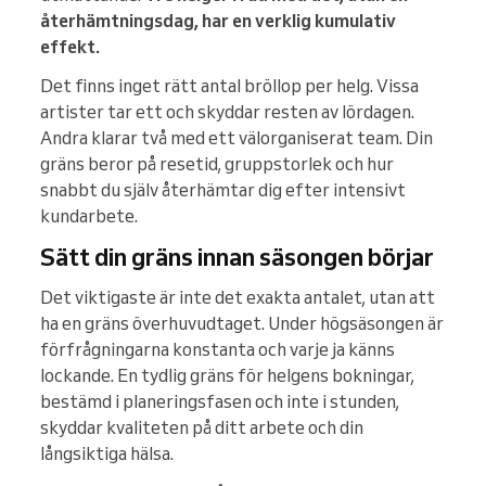
återhämtningsdag, har en verklig kumulativ
effekt.
Det finns inget rätt antal bröllop per helg. Vissa
artister tar ett och skyddar resten av lördagen.
Andra klarar två med ett välorganiserat team. Din
gräns beror på resetid, gruppstorlek och hur
snabbt du själv återhämtar dig efter intensivt
kundarbete.
Sätt din gräns innan säsongen börjar
Det viktigaste är inte det exakta antalet, utan att
ha en gräns överhuvudtaget. Under högsäsongen är
förfrågningarna konstanta och varje ja känns
lockande. En tydlig gräns för helgens bokningar,
bestämd i planeringsfasen och inte i stunden,
skyddar kvaliteten på ditt arbete och din
långsiktiga hälsa.