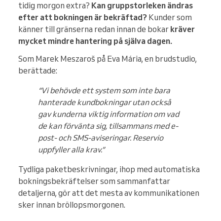
tidig morgon extra?
Kan gruppstorleken ändras
efter att bokningen är bekräftad?
Kunder som
känner till gränserna redan innan de bokar
kräver
mycket mindre hantering på själva dagen.
Som Marek Meszaroš på Eva Mária, en brudstudio,
berättade:
“Vi behövde ett system som inte bara
hanterade kundbokningar utan också
gav kunderna viktig information om vad
de kan förvänta sig, tillsammans med e-
post- och SMS-aviseringar. Reservio
uppfyller alla krav.”
Tydliga paketbeskrivningar, ihop med automatiska
bokningsbekräftelser som sammanfattar
detaljerna, gör att det mesta av kommunikationen
sker innan bröllopsmorgonen.