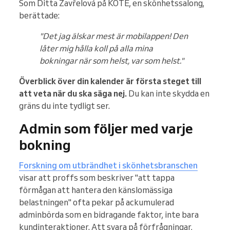
Som Ditta Zavřelová på KOTE, en skönhetssalong,
berättade:
"Det jag älskar mest är mobilappen! Den
låter mig hålla koll på alla mina
bokningar när som helst, var som helst."
Överblick över din kalender är första steget till
att veta när du ska säga nej.
Du kan inte skydda en
gräns du inte tydligt ser.
Admin som följer med varje
bokning
Forskning om utbrändhet i skönhetsbranschen
visar att proffs som beskriver "att tappa
förmågan att hantera den känslomässiga
belastningen" ofta pekar på ackumulerad
adminbörda som en bidragande faktor, inte bara
kundinteraktioner. Att svara på förfrågningar,