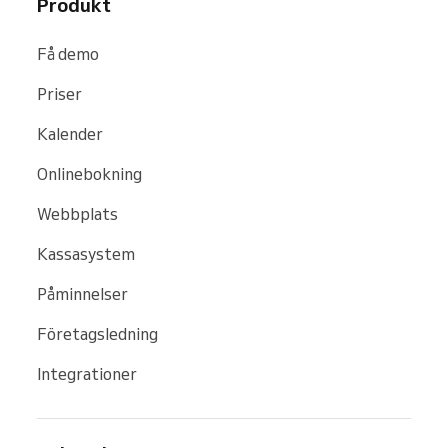
Produkt
Få demo
Priser
Kalender
Onlinebokning
Webbplats
Kassasystem
Påminnelser
Företagsledning
Integrationer