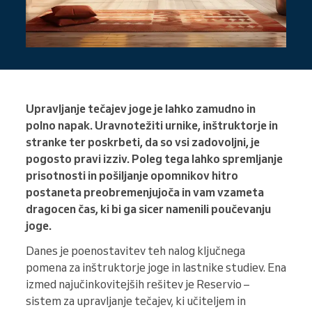
Upravljanje tečajev joge je lahko zamudno in
polno napak. Uravnotežiti urnike, inštruktorje in
stranke ter poskrbeti, da so vsi zadovoljni, je
pogosto pravi izziv. Poleg tega lahko spremljanje
prisotnosti in pošiljanje opomnikov hitro
postaneta preobremenjujoča in vam vzameta
dragocen čas, ki bi ga sicer namenili poučevanju
joge.
Danes je poenostavitev teh nalog ključnega
pomena za inštruktorje joge in lastnike studiev. Ena
izmed najučinkovitejših rešitev je Reservio –
sistem za upravljanje tečajev, ki učiteljem in