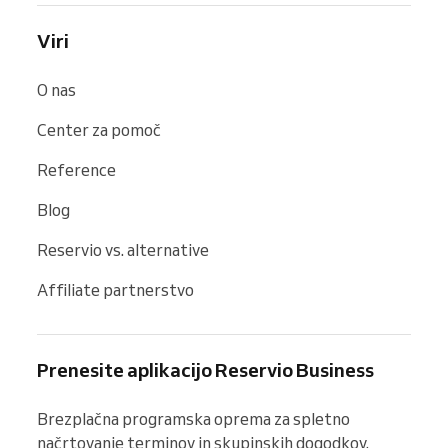
Viri
O nas
Center za pomoč
Reference
Blog
Reservio vs. alternative
Affiliate partnerstvo
Prenesite aplikacijo Reservio Business
Brezplačna programska oprema za spletno 
načrtovanje terminov in skupinskih dogodkov. 