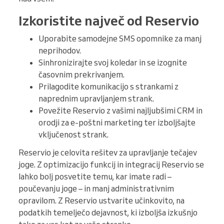
Izkoristite največ od Reservio
Uporabite samodejne SMS opomnike za manj
neprihodov.
Sinhronizirajte svoj koledar in se izognite
časovnim prekrivanjem.
Prilagodite komunikacijo s strankami z
naprednim upravljanjem strank.
Povežite Reservio z vašimi najljubšimi CRM in
orodji za e-poštni marketing ter izboljšajte
vključenost strank.
Reservio je celovita rešitev za upravljanje tečajev
joge. Z optimizacijo funkcij in integracij Reservio se
lahko bolj posvetite temu, kar imate radi –
poučevanju joge – in manj administrativnim
opravilom. Z Reservio ustvarite učinkovito, na
podatkih temelječo dejavnost, ki izboljša izkušnjo