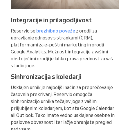
Integracije in prilagodljivost
Reservio se
brezhibno poveže
z orodji za
upravljanje odnosov s strankami (CRM),
platformami za e-poštni marketing in orodji
Google Analytics. Možnost integracije z vašimi
obstoječimi orodji je lahko prava prednost za vaš
studio joge.
Sinhronizacija s koledarji
Usklajen urnik je najboljši način za preprečevanje
časovnih prekrivanj. Reservio omogoča
sinhronizacijo urnika tečajev joge z vašim
priljubljenim koledarjem, kot sta Google Calendar
ali Outlook. Tako imate vedno usklajene osebne in
poslovne obveznosti ter lažje ohranjate pregled
nad vsem.