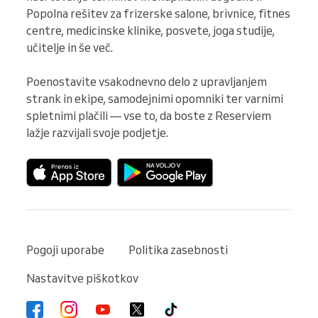
Popolna rešitev za frizerske salone, brivnice, fitnes 
centre, medicinske klinike, posvete, joga studije, 
učitelje in še več.

Poenostavite vsakodnevno delo z upravljanjem 
strank in ekipe, samodejnimi opomniki ter varnimi 
spletnimi plačili — vse to, da boste z Reserviem 
lažje razvijali svoje podjetje.
Pogoji uporabe
Politika zasebnosti
Nastavitve piškotkov