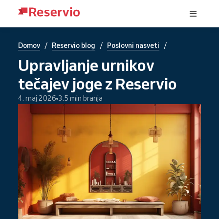
/
/
/
Domov
Reservio blog
Poslovni nasveti
Upravljanje urnikov
tečajev joge z Reservio
4. maj 2026
3.5 min branja