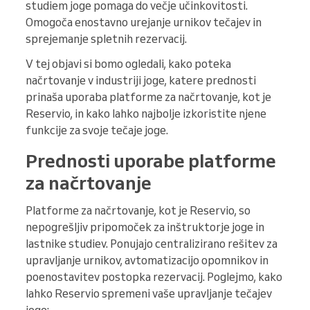
studiem joge pomaga do večje učinkovitosti.
Omogoča enostavno urejanje urnikov tečajev in
sprejemanje spletnih rezervacij.
V tej objavi si bomo ogledali, kako poteka
načrtovanje v industriji joge, katere prednosti
prinaša uporaba platforme za načrtovanje, kot je
Reservio, in kako lahko najbolje izkoristite njene
funkcije za svoje tečaje joge.
Prednosti uporabe platforme
za načrtovanje
Platforme za načrtovanje, kot je Reservio, so
nepogrešljiv pripomoček za inštruktorje joge in
lastnike studiev. Ponujajo centralizirano rešitev za
upravljanje urnikov, avtomatizacijo opomnikov in
poenostavitev postopka rezervacij. Poglejmo, kako
lahko Reservio spremeni vaše upravljanje tečajev