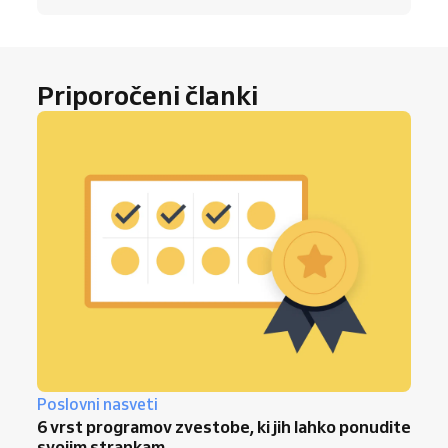
Priporočeni članki
Poslovni nasveti
6 vrst programov zvestobe, ki jih lahko ponudite
svojim strankam