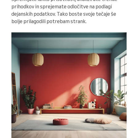
prihodkov in sprejemate odločitve na podlagi
dejanskih podatkov. Tako boste svoje tečaje še
bolje prilagodili potrebam strank.