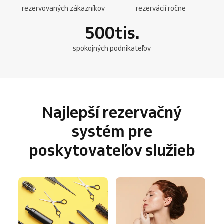
rezervovaných zákazníkov
rezervácií ročne
500
tis.
spokojných podnikateľov
Najlepší rezervačný
systém pre
poskytovateľov služieb