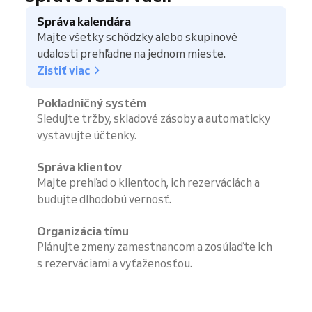
Správa kalendára
Majte všetky schôdzky alebo skupinové
udalosti prehľadne na jednom mieste.
Zistiť viac
Pokladničný systém
Sledujte tržby, skladové zásoby a automaticky
vystavujte účtenky.
Správa klientov
Majte prehľad o klientoch, ich rezerváciách a
budujte dlhodobú vernosť.
Organizácia tímu
Plánujte zmeny zamestnancom a zosúlaďte ich
s rezerváciami a vyťaženosťou.