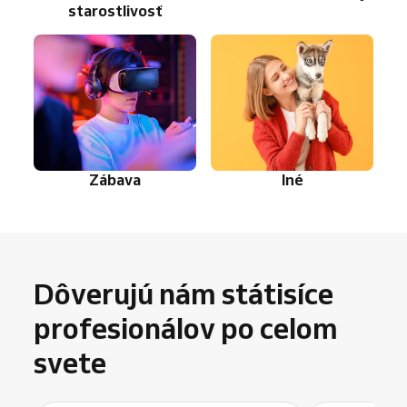
starostlivosť
Zábava
Iné
Dôverujú nám státisíce
profesionálov po celom
svete