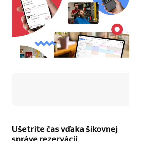
4.8 / 5
Ušetrite čas vďaka šikovnej
správe rezervácií