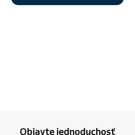
Objavte jednoduchosť