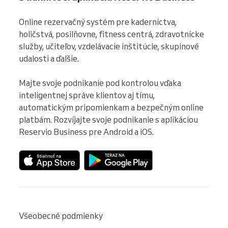
Online rezervačný systém pre kaderníctva, 
holičstvá, posilňovne, fitness centrá, zdravotnícke 
služby, učiteľov, vzdelávacie inštitúcie, skupinové 
udalosti a ďalšie.

Majte svoje podnikanie pod kontrolou vďaka 
inteligentnej správe klientov aj tímu, 
automatickým pripomienkam a bezpečným online 
platbám. Rozvíjajte svoje podnikanie s aplikáciou 
Reservio Business pre Android a iOS.
Všeobecné podmienky