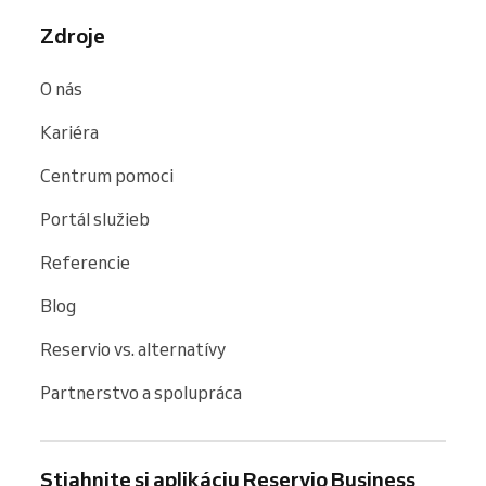
Zdroje
O nás
Kariéra
Centrum pomoci
Portál služieb
Referencie
Blog
Reservio vs. alternatívy
Partnerstvo a spolupráca
Stiahnite si aplikáciu Reservio Business