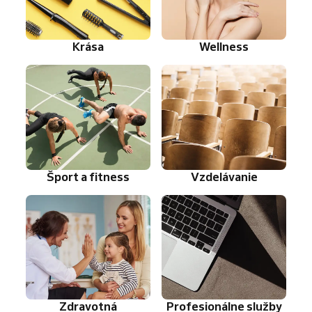
Krása
Wellness
Šport a fitness
Vzdelávanie
Zdravotná
Profesionálne služby