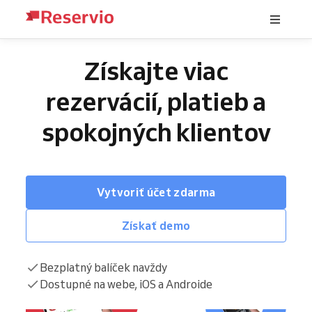
Získajte viac
rezervácií, platieb a
spokojných klientov
Vytvoriť účet zdarma
Získať demo
Bezplatný balíček navždy
Dostupné na webe, iOS a Androide