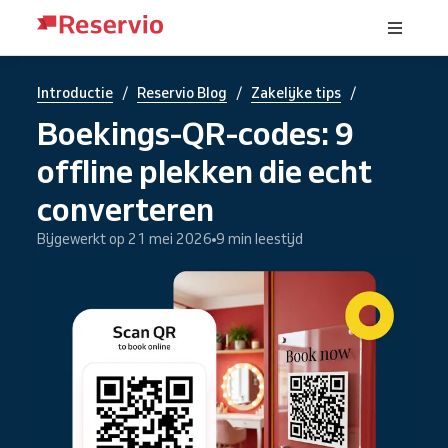
/
/
/
Introductie
Reservio Blog
Zakelijke tips
Boekings-QR-codes: 9
offline plekken die echt
converteren
Bijgewerkt op 21 mei 2026
9 min leestijd