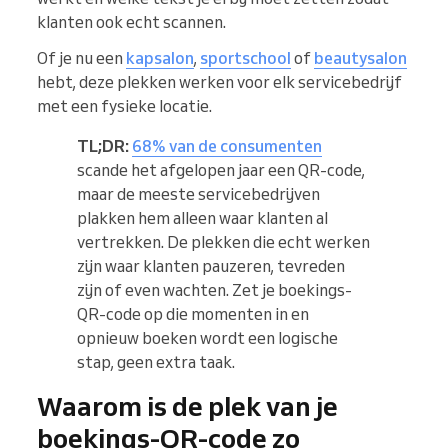
klanten ook echt scannen.
Of je nu een
kapsalon
,
sportschool
of
beautysalon
hebt, deze plekken werken voor elk servicebedrijf
met een fysieke locatie.
TL;DR:
68% van de consumenten
scande het afgelopen jaar een QR-code,
maar de meeste servicebedrijven
plakken hem alleen waar klanten al
vertrekken. De plekken die echt werken
zijn waar klanten pauzeren, tevreden
zijn of even wachten. Zet je boekings-
QR-code op die momenten in en
opnieuw boeken wordt een logische
stap, geen extra taak.
Waarom is de plek van je
boekings-QR-code zo