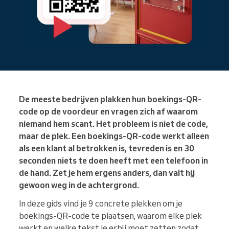
De meeste bedrijven plakken hun boekings-QR-
code op de voordeur en vragen zich af waarom
niemand hem scant. Het probleem is niet de code,
maar de plek. Een boekings-QR-code werkt alleen
als een klant al betrokken is, tevreden is en 30
seconden niets te doen heeft met een telefoon in
de hand. Zet je hem ergens anders, dan valt hij
gewoon weg in de achtergrond.
In deze gids vind je 9 concrete plekken om je
boekings-QR-code te plaatsen, waarom elke plek
werkt en welke tekst je erbij moet zetten zodat