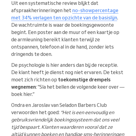
Uit een systematische review blijkt dat
afspraakherinneringen het
no-showpercentage
met 34% verlagen ten opzichte van de basislijn
.
De wachtruimte is waar de boekingsgewoonte
begint. Een poster aan de muur of een kaartje op
de armleuning bereikt klanten terwijl ze
ontspannen, telefoon al in de hand, zonder iets
dringends te doen.
De psychologie is hier anders dan bij de receptie.
De klant heeft je dienst nog niet ervaren. De tekst
moet zich richten op
toekomstige drempels
wegnemen
: “Sla het bellen de volgende keer over —
boek hier.”
Ondra en Jaroslav van Seladon Barbers Club
verwoorden het goed:
“Het is een eenvoudig en
gebruiksvriendelijk boekingssysteem dat ons veel
tijd bespaart. Klanten waarderen vooral dat ze
altijd kunnen boeken en handige sms-herinneringen