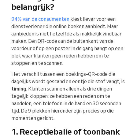
belangrijk?
94% van de consumenten
kiest liever voor een
dienstverlener die online boeken aanbiedt. Maar
aanbieden is niet hetzelfde als makkelijk vindbaar
maken. Een QR-code aan de buitenkant van de
voordeur of op een poster in de gang hangt op een
plek waar klanten geen reden hebben om te
stoppen en te scannen.
Het verschil tussen een boekings-QR-code die
dagelijks wordt gescand en eentje die stof vangt, is
timing
. Klanten scannen alleen als drie dingen
tegelijk kloppen: ze hebben een reden om te
handelen, een telefoon in de hand en 30 seconden
tijd. De 9 plekken hieronder zijn precies op die
momenten gericht.
1. Receptiebalie of toonbank