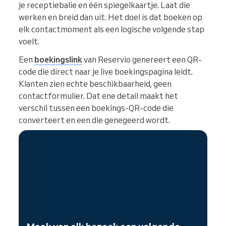
je receptiebalie en één spiegelkaartje. Laat die
werken en breid dan uit. Het doel is dat boeken op
elk contactmoment als een logische volgende stap
voelt.
Een
boekingslink
van Reservio genereert een QR-
code die direct naar je live boekingspagina leidt.
Klanten zien echte beschikbaarheid, geen
contactformulier. Dat ene detail maakt het
verschil tussen een boekings-QR-code die
converteert en een die genegeerd wordt.