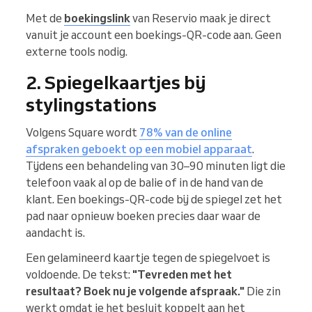
Met de
boekingslink
van Reservio maak je direct
vanuit je account een boekings-QR-code aan. Geen
externe tools nodig.
2. Spiegelkaartjes bij
stylingstations
Volgens Square wordt
78% van de online
afspraken geboekt op een mobiel apparaat
.
Tijdens een behandeling van 30–90 minuten ligt die
telefoon vaak al op de balie of in de hand van de
klant. Een boekings-QR-code bij de spiegel zet het
pad naar opnieuw boeken precies daar waar de
aandacht is.
Een gelamineerd kaartje tegen de spiegelvoet is
voldoende. De tekst:
"Tevreden met het
resultaat? Boek nu je volgende afspraak."
Die zin
werkt omdat je het besluit koppelt aan het