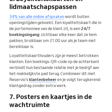
lidmaatschapspassen
34% van alle online afspraken
wordt buiten
openingstijden geboekt. Een loyaliteitskaart die in
de portemonnee van de klant zit, is een
24/7
boekingsingang
: zichtbaar elke keer dat ze hem
pakken, bruikbaar om 21.00 uur als je team niet
bereikbaar is.
Loyaliteitskaarthouders zijn je meest betrokken
klanten. Een boekings-QR-code op de achterkant
verbindt hun bestaande relatie met je bedrijf aan
het makkelijkste pad terug. Combineer dit met
Reservio’s
klantenbeheer
en je volgt terugkerend
klantgedrag zonder extra werk.
7. Posters en kaartjes in de
wachtruimte