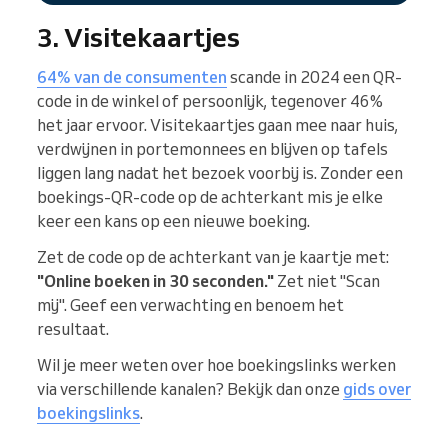
3. Visitekaartjes
64% van de consumenten
scande in 2024 een QR-
code in de winkel of persoonlijk, tegenover 46%
het jaar ervoor. Visitekaartjes gaan mee naar huis,
verdwijnen in portemonnees en blijven op tafels
liggen lang nadat het bezoek voorbij is. Zonder een
boekings-QR-code op de achterkant mis je elke
keer een kans op een nieuwe boeking.
Zet de code op de achterkant van je kaartje met:
"Online boeken in 30 seconden."
Zet niet "Scan
mij". Geef een verwachting en benoem het
resultaat.
Wil je meer weten over hoe boekingslinks werken
via verschillende kanalen? Bekijk dan onze
gids over
boekingslinks
.