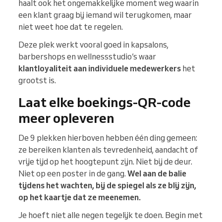
haalt ook het ongemakkelijke moment weg waarin
een klant graag bij iemand wil terugkomen, maar
niet weet hoe dat te regelen.
Deze plek werkt vooral goed in kapsalons,
barbershops en wellnessstudio’s waar
klantloyaliteit aan individuele medewerkers
het
grootst is.
Laat elke boekings-QR-code
meer opleveren
De 9 plekken hierboven hebben één ding gemeen:
ze bereiken klanten als tevredenheid, aandacht of
vrije tijd op het hoogtepunt zijn. Niet bij de deur.
Niet op een poster in de gang.
Wel aan de balie
tijdens het wachten, bij de spiegel als ze blij zijn,
op het kaartje dat ze meenemen.
Je hoeft niet alle negen tegelijk te doen. Begin met