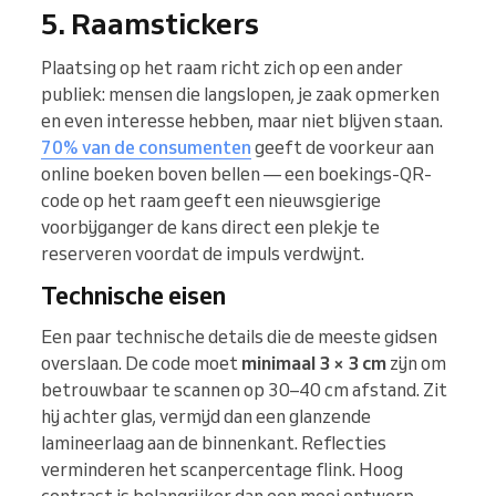
5. Raamstickers
Plaatsing op het raam richt zich op een ander
publiek: mensen die langslopen, je zaak opmerken
en even interesse hebben, maar niet blijven staan.
70% van de consumenten
geeft de voorkeur aan
online boeken boven bellen — een boekings-QR-
code op het raam geeft een nieuwsgierige
voorbijganger de kans direct een plekje te
reserveren voordat de impuls verdwijnt.
Technische eisen
Een paar technische details die de meeste gidsen
overslaan. De code moet
minimaal 3 × 3 cm
zijn om
betrouwbaar te scannen op 30–40 cm afstand. Zit
hij achter glas, vermijd dan een glanzende
lamineerlaag aan de binnenkant. Reflecties
verminderen het scanpercentage flink. Hoog