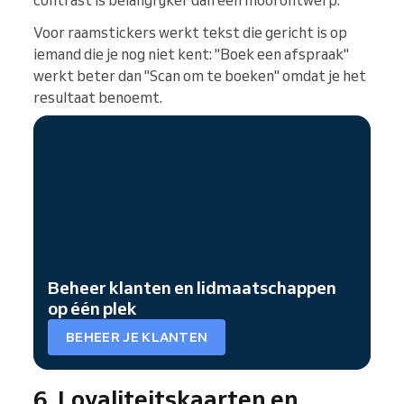
contrast is belangrijker dan een mooi ontwerp.
Voor raamstickers werkt tekst die gericht is op
iemand die je nog niet kent: "Boek een afspraak"
werkt beter dan "Scan om te boeken" omdat je het
resultaat benoemt.
Beheer klanten en lidmaatschappen
op één plek
BEHEER JE KLANTEN
6. Loyaliteitskaarten en