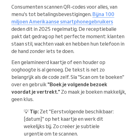
Consumenten scannen QR-codes voor alles, van
menu's tot betalingsbevestigingen.
Bijna 100
miljoen Amerikaanse smartphonegebruikers
deden dit in 2025 regelmatig. De receptiebalie
pakt dat gedrag op het perfecte moment: klanten
staan stil, wachten vaak en hebben hun telefoon in
de hand zonder iets te doen.
Een gelamineerd kaartje of een houder op
ooghoogte is al genoeg. De tekst is net zo
belangrijk als de code zelf. Sla "Scan om te boeken"
over en gebruik
"Boek je volgende bezoek
voordat je vertrekt."
Zo maak je boeken makkelijk,
geen klus.
💡
Tip:
Zet "Eerstvolgende beschikbaar:
[datum]" op het kaartje en werk dit
wekelijks bij. Zo creëer je subtiele
urgentie om te scannen.