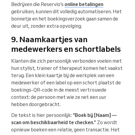
Bedrijven die Reservio’s
online betalingen
gebruiken, kunnen dit volledig automatiseren. Het
bonnetje en het boekingsverzoek gaan samen de
deur uit, zonder extra opvolging.
9. Naamkaartjes van
medewerkers en schortlabels
Klanten die zich persoonlijk verbonden voelen met
hun stylist, trainer of therapeut komen het vaakst
terug. Een klein kaartje bij de werkplek van een
medewerker of een label op een schort plaatst de
boekings-QR-code in de meest vertrouwde
context: de persoon met wie ze net een uur
hebben doorgebracht.
De tekst is hier persoonlijk:
“Boek bij [Naam] —
scan om beschikbaarheid te checken.”
Zo wordt
opnieuw boeken een relatie, geen transactie. Het