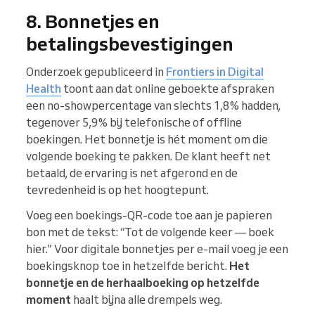
8. Bonnetjes en
betalingsbevestigingen
Onderzoek gepubliceerd in
Frontiers in Digital
Health
toont aan dat online geboekte afspraken
een no-showpercentage van slechts 1,8% hadden,
tegenover 5,9% bij telefonische of offline
boekingen. Het bonnetje is hét moment om die
volgende boeking te pakken. De klant heeft net
betaald, de ervaring is net afgerond en de
tevredenheid is op het hoogtepunt.
Voeg een boekings-QR-code toe aan je papieren
bon met de tekst: “Tot de volgende keer — boek
hier.” Voor digitale bonnetjes per e-mail voeg je een
boekingsknop toe in hetzelfde bericht.
Het
bonnetje en de herhaalboeking op hetzelfde
moment
haalt bijna alle drempels weg.