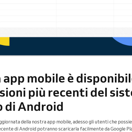
 app mobile è disponibi
rsioni più recenti del si
o di Android
ggiornata della nostra app mobile, adesso gli utenti che possie
cente di Android potranno scaricarla facilmente da Google Pla