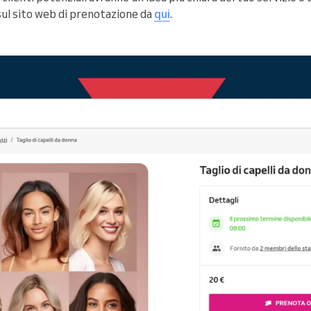
 sul sito web di prenotazione da
qui
.