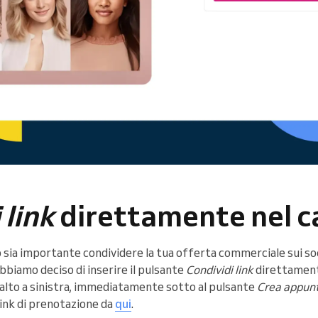
 link
direttamente nel c
ia importante condividere la tua offerta commerciale sui soci
 abbiamo deciso di inserire il pulsante
Condividi link
direttament
n alto a sinistra, immediatamente sotto al pulsante
Crea appun
link di prenotazione da
qui
.