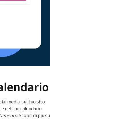
alendario
al media, sul tuo sito
e nel tuo calendario
tamento
. Scopri di più su