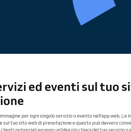
Gestisci un'organizzazione di
grandi dimensioni
rvizi ed eventi sul tuo si
zione
immagine per ogni singolo servizio o evento nell'app web. Le 
e sul tuo sito web di prenotazione e questo può davvero conver
clienti potenziali avranno un'idea più chiara del tuo servizio o