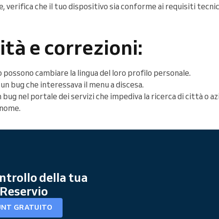
 verifica che il tuo dispositivo sia conforme ai requisiti tecnici
ità e correzioni:
so possono cambiare la lingua del loro profilo personale.
n bug che interessava il menu a discesa.
bug nel portale dei servizi che impediva la ricerca di città o
l nome.
ntrollo della tua
Reservio
UNT GRATUITO