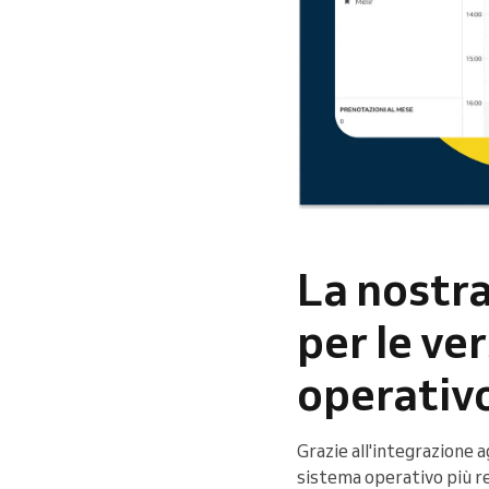
La nostra
per le ve
operativ
Grazie all'integrazione a
sistema operativo più re