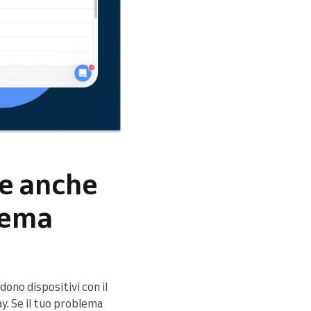
le anche
stema
dono dispositivi con il
y. Se il tuo problema