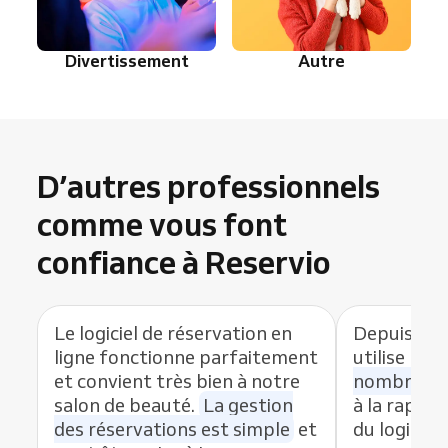
Divertissement
Autre
D’autres professionnels
comme vous font
confiance à Reservio
Le logiciel de réservation en
Depuis que
ligne fonctionne parfaitement
utilise Res
et convient très bien à notre
nombre de
salon de beauté.
La gestion
à la rapidit
des réservations est simple
et
du logiciel