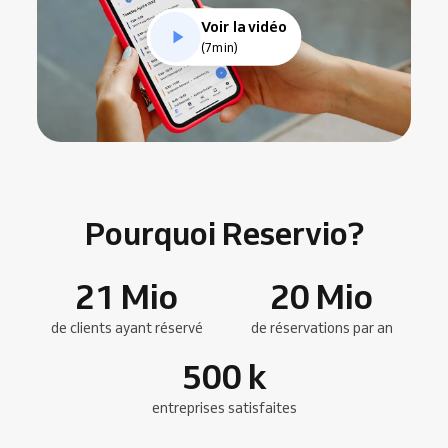
Voir la vidéo
(7min)
Pourquoi Reservio?
21
Mio
20
Mio
de clients ayant réservé
de réservations par an
500
k
entreprises satisfaites