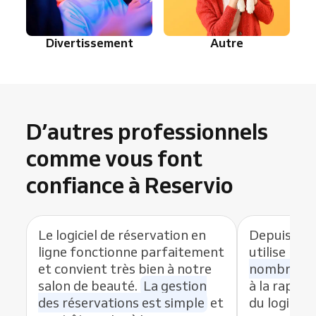
Divertissement
Autre
D’autres professionnels
comme vous font
confiance à Reservio
Le logiciel de réservation en
Depuis que
ligne fonctionne parfaitement
utilise Res
et convient très bien à notre
nombre de
salon de beauté.
La gestion
à la rapidit
des réservations est simple
et
du logiciel