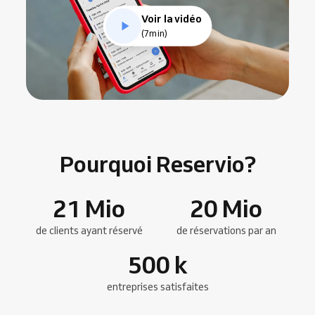
Voir la vidéo
(7min)
Pourquoi Reservio?
21
Mio
20
Mio
de clients ayant réservé
de réservations par an
500
k
entreprises satisfaites