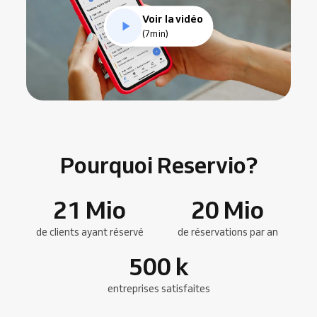
Voir la vidéo
(7min)
Pourquoi Reservio?
21
Mio
20
Mio
de clients ayant réservé
de réservations par an
500
k
entreprises satisfaites