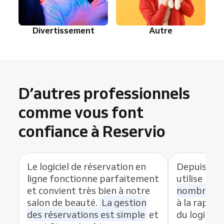
Divertissement
Autre
D’autres professionnels
comme vous font
confiance à Reservio
Le logiciel de réservation en
Depuis que
ligne fonctionne parfaitement
utilise Res
et convient très bien à notre
nombre de
salon de beauté.
La gestion
à la rapidit
des réservations est simple
et
du logiciel