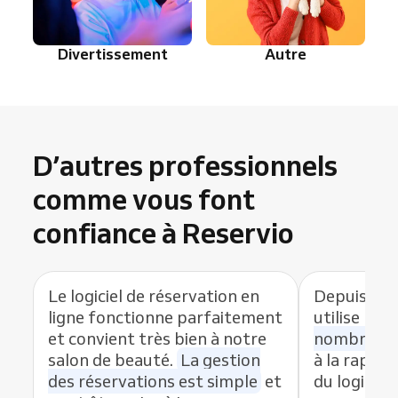
Divertissement
Autre
D’autres professionnels
comme vous font
confiance à Reservio
Le logiciel de réservation en
Depuis que
ligne fonctionne parfaitement
utilise Res
et convient très bien à notre
nombre de
salon de beauté.
La gestion
à la rapidit
des réservations est simple
et
du logiciel