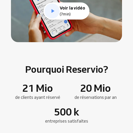
Voir la vidéo
(7min)
Pourquoi Reservio?
21
Mio
20
Mio
de clients ayant réservé
de réservations par an
500
k
entreprises satisfaites