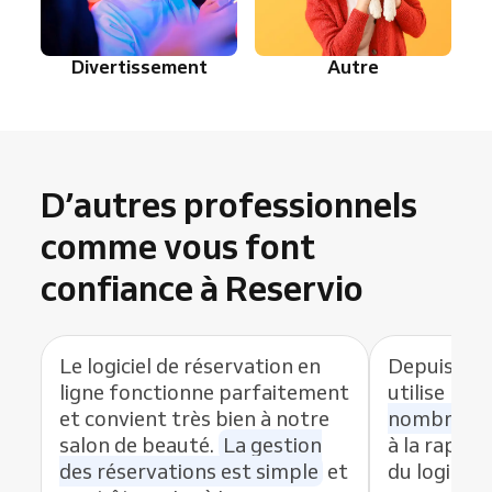
Divertissement
Autre
D’autres professionnels
comme vous font
confiance à Reservio
Le logiciel de réservation en
Depuis que
ligne fonctionne parfaitement
utilise Res
et convient très bien à notre
nombre de
salon de beauté.
La gestion
à la rapidit
des réservations est simple
et
du logiciel