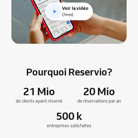
Voir la vidéo
(7min)
Pourquoi Reservio?
21
Mio
20
Mio
de clients ayant réservé
de réservations par an
500
k
entreprises satisfaites