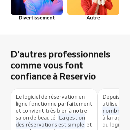
Divertissement
Autre
D’autres professionnels
comme vous font
confiance à Reservio
Le logiciel de réservation en
Depuis que
ligne fonctionne parfaitement
utilise Res
et convient très bien à notre
nombre de
salon de beauté.
La gestion
à la rapidit
des réservations est simple
et
du logiciel