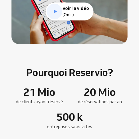
Voir la vidéo
(7min)
Pourquoi Reservio?
21
Mio
20
Mio
de clients ayant réservé
de réservations par an
500
k
entreprises satisfaites